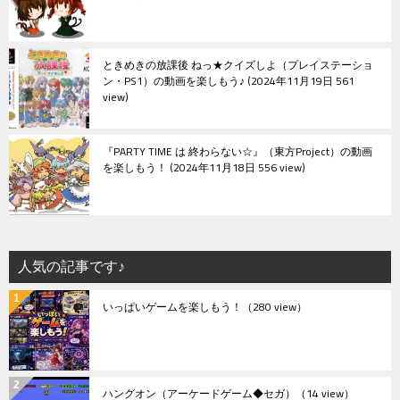
ときめきの放課後 ねっ★クイズしよ（プレイステーショ
ン・PS1）の動画を楽しもう♪
2024年11月19日 561
view
『PARTY TIME は 終わらない☆』（東方Project）の動画
を楽しもう！
2024年11月18日 556 view
人気の記事です♪
いっぱいゲームを楽しもう！
（280 view）
ハングオン（アーケードゲーム◆セガ）
（14 view）