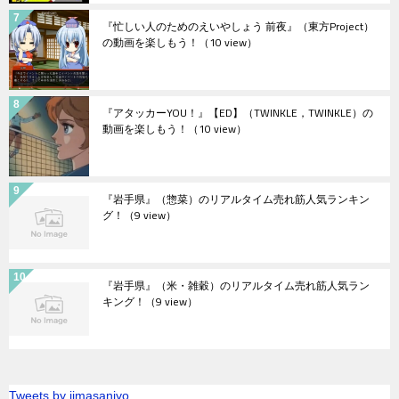
『忙しい人のためのえいやしょう 前夜』（東方Project）
の動画を楽しもう！
（10 view）
『アタッカーYOU！』【ED】（TWINKLE，TWINKLE）の
動画を楽しもう！
（10 view）
『岩手県』（惣菜）のリアルタイム売れ筋人気ランキン
グ！
（9 view）
『岩手県』（米・雑穀）のリアルタイム売れ筋人気ラン
キング！
（9 view）
Tweets by jimasanjyo