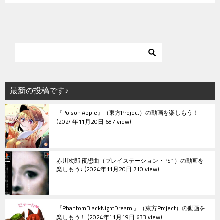
最新の投稿です♪
『Poison Apple』（東方Project）の動画を楽しもう！
2024年11月20日 687 view
赤川次郎 夜想曲（プレイステーション・PS1）の動画を
楽しもう♪
2024年11月20日 710 view
『PhantomBlackNightDream.』（東方Project）の動画を
楽しもう！
2024年11月19日 633 view