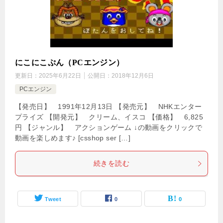
にこにこぷん（PCエンジン）
更新日：
2025年6月22日
公開日：
2018年12月6日
PCエンジン
【発売日】 1991年12月13日 【発売元】 NHKエンター
プライズ 【開発元】 クリーム、イスコ 【価格】 6,825
円 【ジャンル】 アクションゲーム ↓の動画をクリックで
動画を楽しめます♪ [csshop ser […]
続きを読む
Tweet
0
0