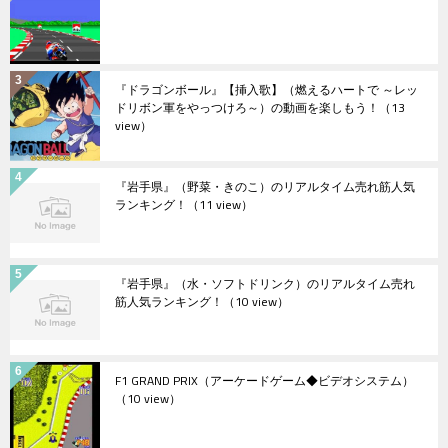
『ドラゴンボール』【挿入歌】（燃えるハートで ～レッ
ドリボン軍をやっつけろ～）の動画を楽しもう！
（13
view）
『岩手県』（野菜・きのこ）のリアルタイム売れ筋人気
ランキング！
（11 view）
『岩手県』（水・ソフトドリンク）のリアルタイム売れ
筋人気ランキング！
（10 view）
F1 GRAND PRIX（アーケードゲーム◆ビデオシステム）
（10 view）