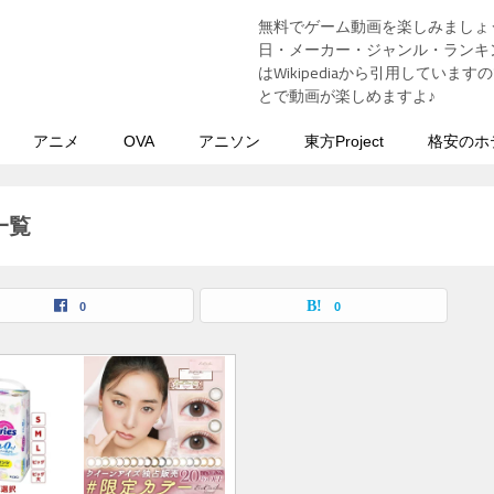
無料でゲーム動画を楽しみましょ
う
日・メーカー・ジャンル・ランキン
はWikipediaから引用してい
とで動画が楽しめますよ♪
アニメ
OVA
アニソン
東方Project
格安のホ
一覧
0
0