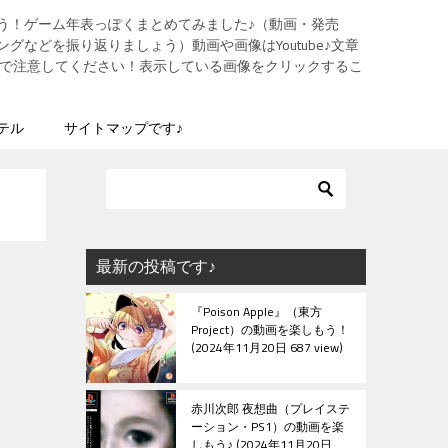
う！ゲーム年表っぽくまとめてみました♪（動画・発売
グなどを振り返りましょう）動画や画像はYoutube♪文章
ますので注意してください！表示している画像をクリックするこ
テル
サイトマップです♪
最新の投稿です♪
『Poison Apple』（東方
Project）の動画を楽しもう！
2024年11月20日 687 view
赤川次郎 夜想曲（プレイステ
ーション・PS1）の動画を楽
しもう♪
2024年11月20日