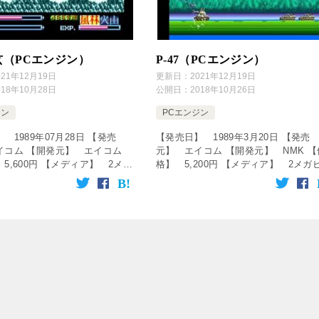
玄（PCエンジン）
P-47（PCエンジン）
021年12月19日
更新日：
2021年12月19日
018年10月28日
公開日：
2018年10月26日
ジン
PCエンジン
 1989年07月28日 【発売
【発売日】 1989年3月20日 【発売
イコム 【開発元】 エイコム
元】 エイコム 【開発元】 NMK 【
5,600円 【メディア】 2メガ
格】 5,200円 【メディア】 2メガ
CARD 【ジャンル】 アクショ
トHuCARD 【ジャンル】 シューテ
 ↓の動画をクリック！動画を楽
グゲーム ↓の動画をクリック！動画を
c […]
しめます♪ [c […]