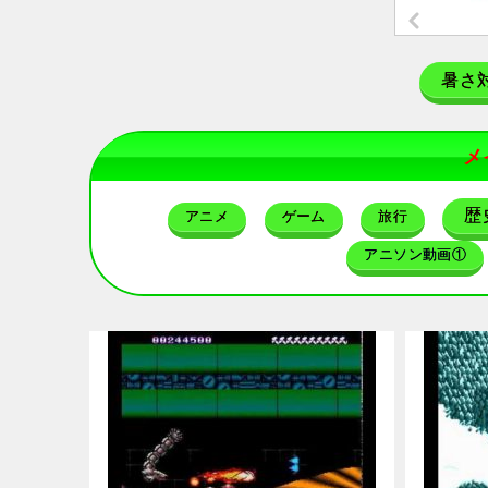
暑さ
メ
歴
アニメ
ゲーム
旅行
アニソン動画①