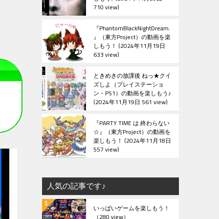
710 view
『PhantomBlackNightDream.
』（東方Project）の動画を楽
しもう！
2024年11月19日
633 view
ときめきの放課後 ねっ★クイ
ズしよ（プレイステーショ
ン・PS1）の動画を楽しもう♪
2024年11月19日 561 view
『PARTY TIME は 終わらない
☆』（東方Project）の動画を
楽しもう！
2024年11月18日
557 view
人気の記事です♪
いっぱいゲームを楽しもう！
（280 view）