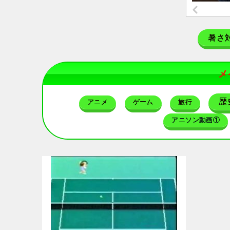
暑さ
メ
歴
アニメ
ゲーム
旅行
アニソン動画①