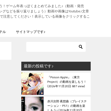
う！ゲーム年表っぽくまとめてみました♪（動画・発売
グなどを振り返りましょう）動画や画像はYoutube♪文章
ますので注意してください！表示している画像をクリックするこ
テル
サイトマップです♪
最新の投稿です♪
『Poison Apple』（東方
Project）の動画を楽しもう！
2024年11月20日 687 view
赤川次郎 夜想曲（プレイステ
ーション・PS1）の動画を楽
しもう♪
2024年11月20日