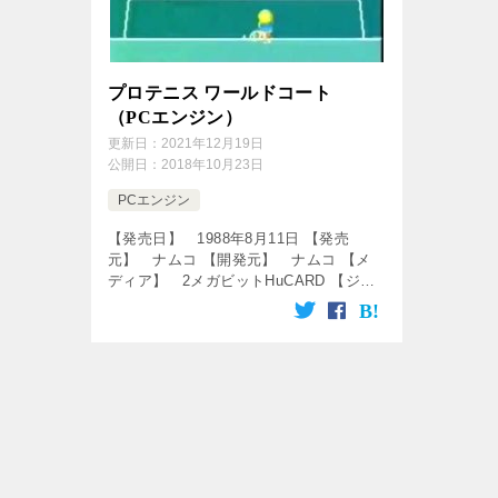
プロテニス ワールドコート
（PCエンジン）
更新日：
2021年12月19日
公開日：
2018年10月23日
PCエンジン
【発売日】 1988年8月11日 【発売
元】 ナムコ 【開発元】 ナムコ 【メ
ディア】 2メガビットHuCARD 【ジャ
ンル】 テニスゲーム ↓の動画をクリッ
ク！動画を楽しめます♪ [csshop
service= […]