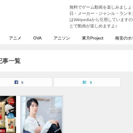
無料でゲーム動画を楽しみましょ
う
日・メーカー・ジャンル・ランキン
はWikipediaから引用してい
とで動画が楽しめますよ♪
アニメ
OVA
アニソン
東方Project
格安のホ
記事一覧
0
0