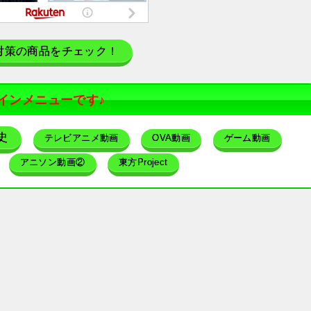
対策の商品をチェック！
インメニューです♪
史
テレビアニメ動画
OVA動画
ゲーム動画
アニソン動画②
東方Project