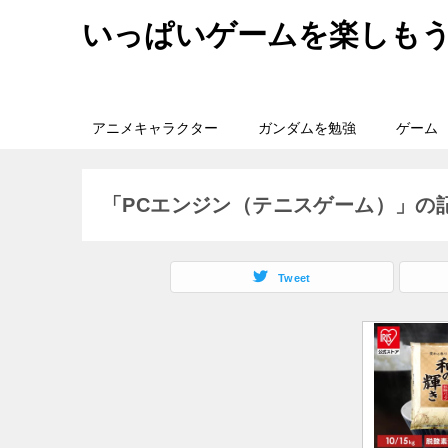
いっぱいゲームを楽しも
アニメキャラクター
ガンダムを勉強
ゲーム
「PCエンジン（テニスゲーム）」の
Tweet