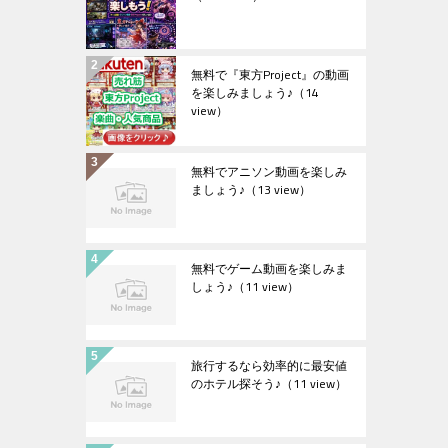
無料で『東方Project』の動画
を楽しみましょう♪
（14
view）
無料でアニソン動画を楽しみ
ましょう♪
（13 view）
無料でゲーム動画を楽しみま
しょう♪
（11 view）
旅行するなら効率的に最安値
のホテル探そう♪
（11 view）