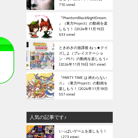
710 view
『PhantomBlackNightDream.
』（東方Project）の動画を楽
しもう！
2024年11月19日
633 view
ときめきの放課後 ねっ★クイ
ズしよ（プレイステーショ
ン・PS1）の動画を楽しもう♪
2024年11月19日 561 view
『PARTY TIME は 終わらない
☆』（東方Project）の動画を
楽しもう！
2024年11月18日
557 view
人気の記事です♪
いっぱいゲームを楽しもう！
（273 view）