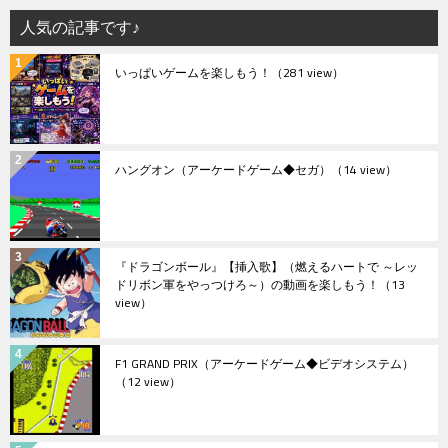
人気の記事です♪
いっぱいゲームを楽しもう！
（281 view）
ハングオン（アーケードゲーム◆セガ）
（14 view）
『ドラゴンボール』【挿入歌】（燃えるハートで ～レッ
ドリボン軍をやっつけろ～）の動画を楽しもう！
（13
view）
F1 GRAND PRIX（アーケードゲーム◆ビデオシステム）
（12 view）