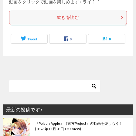
動画をクリックで動画を楽しめます♪ ライ […]
続きを読む
Tweet
0
0
最新の投稿です♪
『Poison Apple』（東方Project）の動画を楽しもう！
2024年11月20日 687 view