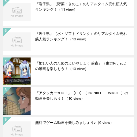
『岩手県』（野菜・きのこ）のリアルタイム売れ筋人気
ランキング！
（11 view）
『岩手県』（水・ソフトドリンク）のリアルタイム売れ
筋人気ランキング！
（10 view）
『忙しい人のためのえいやしょう 前夜』（東方Project）
の動画を楽しもう！
（10 view）
『アタッカーYOU！』【ED】（TWINKLE，TWINKLE）の
動画を楽しもう！
（10 view）
無料でゲーム動画を楽しみましょう♪
（9 view）