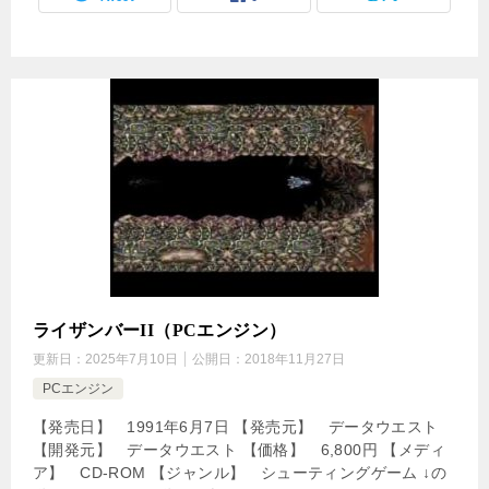
ライザンバーII（PCエンジン）
更新日：
2025年7月10日
公開日：
2018年11月27日
PCエンジン
【発売日】 1991年6月7日 【発売元】 データウエスト
【開発元】 データウエスト 【価格】 6,800円 【メディ
ア】 CD-ROM 【ジャンル】 シューティングゲーム ↓の