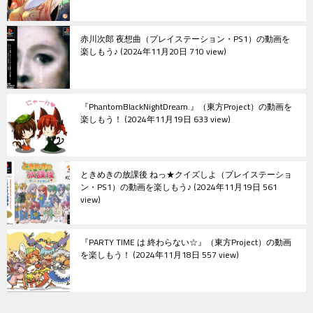
赤川次郎 夜想曲（プレイステーション・PS1）の動画を
楽しもう♪
2024年11月20日 710 view
『PhantomBlackNightDream.』（東方Project）の動画を
楽しもう！
2024年11月19日 633 view
ときめきの放課後 ねっ★クイズしよ（プレイステーショ
ン・PS1）の動画を楽しもう♪
2024年11月19日 561
view
『PARTY TIME は 終わらない☆』（東方Project）の動画
を楽しもう！
2024年11月18日 557 view