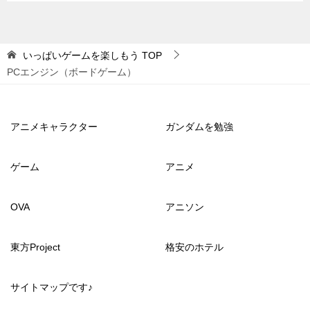
いっぱいゲームを楽しもう
TOP
PCエンジン（ボードゲーム）
アニメキャラクター
ガンダムを勉強
ゲーム
アニメ
OVA
アニソン
東方Project
格安のホテル
サイトマップです♪