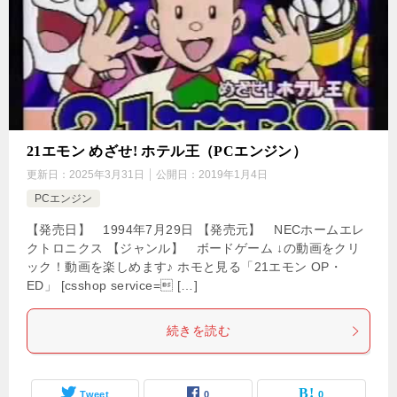
21エモン めざせ! ホテル王（PCエンジン）
更新日：
2025年3月31日
公開日：
2019年1月4日
PCエンジン
【発売日】 1994年7月29日 【発売元】 NECホームエレ
クトロニクス 【ジャンル】 ボードゲーム ↓の動画をクリ
ック！動画を楽しめます♪ ホモと見る「21エモン OP・
ED」 [csshop service= […]
続きを読む
Tweet
0
0