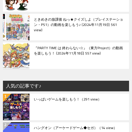
ときめきの放課後 ねっ★クイズしよ（プレイステーショ
ン・PS1）の動画を楽しもう♪
2024年11月19日 561
view
『PARTY TIME は 終わらない☆』（東方Project）の動画
を楽しもう！
2024年11月18日 557 view
人気の記事です♪
いっぱいゲームを楽しもう！
（291 view）
ハングオン（アーケードゲーム◆セガ）
（14 view）