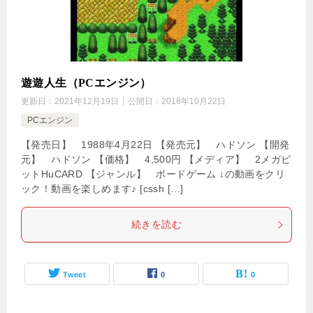
遊遊人生（PCエンジン）
更新日：
2021年12月19日
公開日：
2018年10月22日
PCエンジン
【発売日】 1988年4月22日 【発売元】 ハドソン 【開発
元】 ハドソン 【価格】 4,500円 【メディア】 2メガビ
ットHuCARD 【ジャンル】 ボードゲーム ↓の動画をクリ
ック！動画を楽しめます♪ [cssh […]
続きを読む
Tweet
0
0