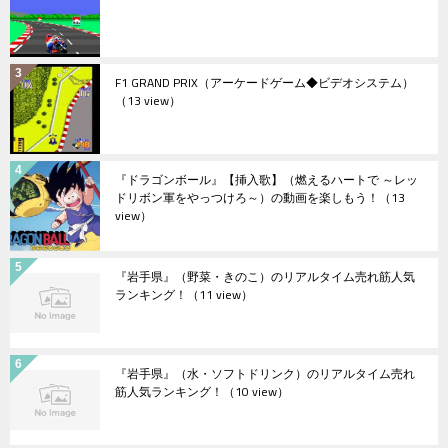
F1 GRAND PRIX（アーケードゲーム◆ビデオシステム）
（13 view）
『ドラゴンボール』【挿入歌】（燃えるハートで ～レッ
ドリボン軍をやっつけろ～）の動画を楽しもう！
（13
view）
『岩手県』（野菜・きのこ）のリアルタイム売れ筋人気
ランキング！
（11 view）
『岩手県』（水・ソフトドリンク）のリアルタイム売れ
筋人気ランキング！
（10 view）