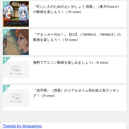
『忙しい人のためのえいやしょう 前夜』（東方Project）
の動画を楽しもう！
（10 view）
『アタッカーYOU！』【ED】（TWINKLE，TWINKLE）の
動画を楽しもう！
（10 view）
無料でアニソン動画を楽しみましょう♪
（9 view）
『岩手県』（惣菜）のリアルタイム売れ筋人気ランキン
グ！
（9 view）
Tweets by jimasanjyo