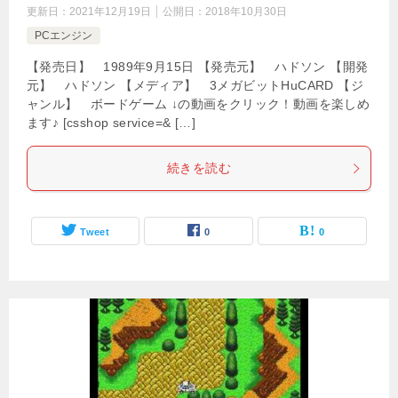
更新日：
2021年12月19日
公開日：
2018年10月30日
PCエンジン
【発売日】 1989年9月15日 【発売元】 ハドソン 【開発
元】 ハドソン 【メディア】 3メガビットHuCARD 【ジ
ャンル】 ボードゲーム ↓の動画をクリック！動画を楽しめ
ます♪ [csshop service=& […]
続きを読む
Tweet
0
0