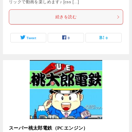
リックで動画を楽しめます♪ [css […]
続きを読む
Tweet
0
0
スーパー桃太郎電鉄（PCエンジン）