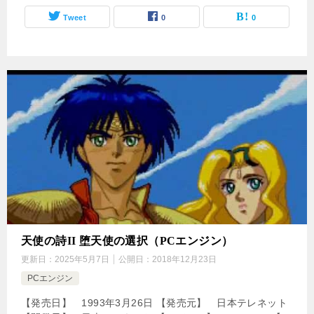
Tweet
0
0
天使の詩II 堕天使の選択（PCエンジン）
更新日：
2025年5月7日
公開日：
2018年12月23日
PCエンジン
【発売日】 1993年3月26日 【発売元】 日本テレネット