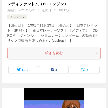
レディファントム（PCエンジン）
更新日：
2025年6月26日
公開日：
2018年12月4日
PCエンジン
【発売日】 1991年11月29日 【発売元】 日本テレネッ
ト 【開発元】 新日本レーザーソフト 【メディア】 CD-
ROM 【ジャンル】 シミュレーションゲーム ↓の動画をク
リックで動画を楽しめます♪ [csshop […]
続きを読む
Tweet
0
0