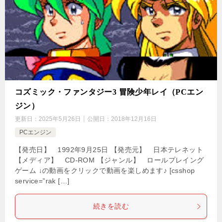
コズミック・ファンタジー3 冒険少年レイ（PCエン
ジン）
更新日：
2025年5月26日
公開日：
2018年12月16日
PCエンジン
【発売日】 1992年9月25日 【発売元】 日本テレネット
【メディア】 CD-ROM 【ジャンル】 ロールプレイング
ゲーム ↓の動画をクリックで動画を楽しめます♪ [csshop
service=”rak […]
続きを読む