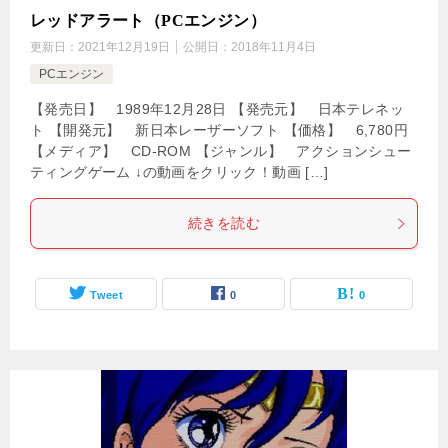
レッドアラート（PCエンジン）
更新日：
2021年12月19日
公開日：
2018年11月4日
PCエンジン
【発売日】 1989年12月28日 【発売元】 日本テレネッ
ト 【開発元】 新日本レーザーソフト 【価格】 6,780円
【メディア】 CD-ROM 【ジャンル】 アクションシュー
ティングゲーム ↓の動画をクリック！動画 […]
続きを読む
Tweet
0
0