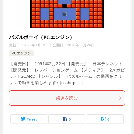
パズルボーイ（PCエンジン）
更新日：
2025年7月19日
公開日：
2018年11月24日
PCエンジン
【発売日】 1991年2月22日 【発売元】 日本テレネット
【開発元】 レノベーションゲーム 【メディア】 2メガビ
ットHuCARD 【ジャンル】 パズルゲーム ↓の動画をクリ
ックで動画を楽しめます♪ [csshop […]
続きを読む
Tweet
0
0