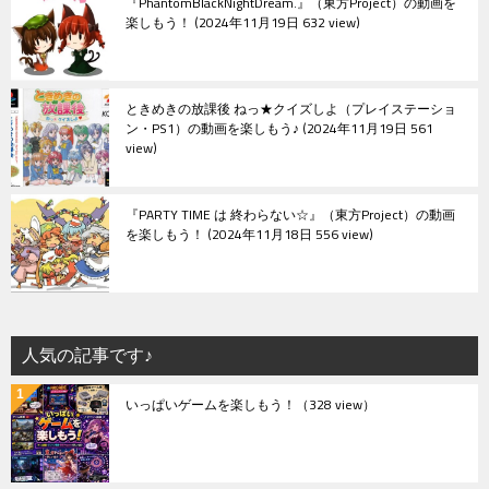
『PhantomBlackNightDream.』（東方Project）の動画を
楽しもう！
2024年11月19日 632 view
ときめきの放課後 ねっ★クイズしよ（プレイステーショ
ン・PS1）の動画を楽しもう♪
2024年11月19日 561
view
『PARTY TIME は 終わらない☆』（東方Project）の動画
を楽しもう！
2024年11月18日 556 view
人気の記事です♪
いっぱいゲームを楽しもう！
（328 view）