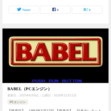
Tweet
0
0
BABEL（PCエンジン）
更新日：
2025年6月6日
公開日：
2018年12月11日
PCエンジン
【発売日】 1992年3月27日 【発売元】 日本テレネット