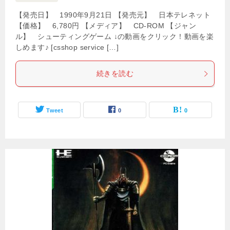
【発売日】 1990年9月21日 【発売元】 日本テレネット
【価格】 6,780円 【メディア】 CD-ROM 【ジャン
ル】 シューティングゲーム ↓の動画をクリック！動画を楽
しめます♪ [csshop service […]
続きを読む
Tweet
0
0