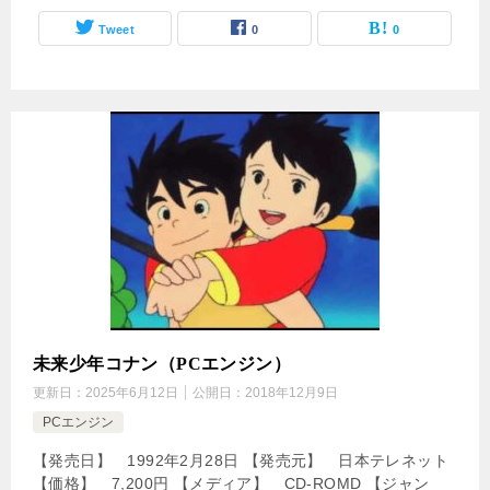
Tweet
0
0
未来少年コナン（PCエンジン）
更新日：
2025年6月12日
公開日：
2018年12月9日
PCエンジン
【発売日】 1992年2月28日 【発売元】 日本テレネット
【価格】 7,200円 【メディア】 CD-ROMD 【ジャン