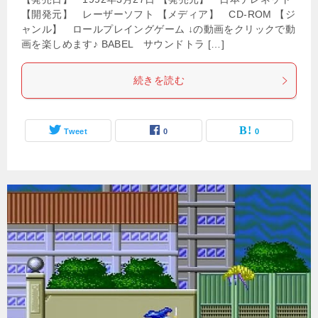
【開発元】 レーザーソフト 【メディア】 CD-ROM 【ジ
ャンル】 ロールプレイングゲーム ↓の動画をクリックで動
画を楽しめます♪ BABEL サウンドトラ […]
続きを読む
Tweet
0
0