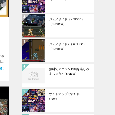
ジェノサイド（X68000）
（10 view）
ジェノサイド2（X68000）
（10 view）
フラ
M
↓
無料でアニソン動画を楽しみ
♪
ましょう♪
（8 view）
サイトマップです♪
（6
view）