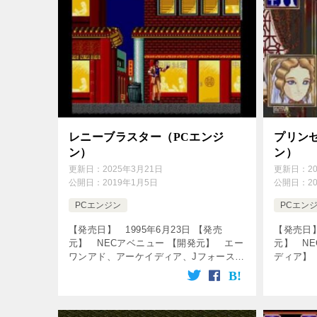
レニーブラスター（PCエンジ
プリン
ン）
ン）
更新日：
2025年3月21日
更新日：
2
公開日：
2019年1月5日
公開日：
2
PCエンジン
PCエン
【発売日】 1995年6月23日 【発売
【発売日】
元】 NECアベニュー 【開発元】 エー
元】 N
ワンアド、アーケイディア、Jフォース
ディア】 
【価格】 7,800円 【メディア】 CD-
ュレーシ
ROM 【ジャンル】 アクションゲーム ↓
ク！動画を
の動画をクリック […]
service=