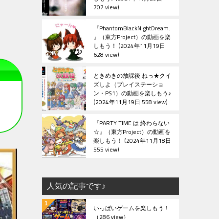
707 view
『PhantomBlackNightDream.
』（東方Project）の動画を楽
しもう！
2024年11月19日
628 view
ときめきの放課後 ねっ★クイ
ズしよ（プレイステーショ
ン・PS1）の動画を楽しもう♪
2024年11月19日 558 view
『PARTY TIME は 終わらない
☆』（東方Project）の動画を
楽しもう！
2024年11月18日
555 view
人気の記事です♪
いっぱいゲームを楽しもう！
（286 view）