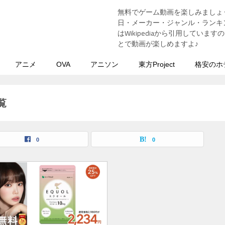
無料でゲーム動画を楽しみましょ
う
日・メーカー・ジャンル・ランキン
はWikipediaから引用してい
とで動画が楽しめますよ♪
アニメ
OVA
アニソン
東方Project
格安のホ
覧
0
0