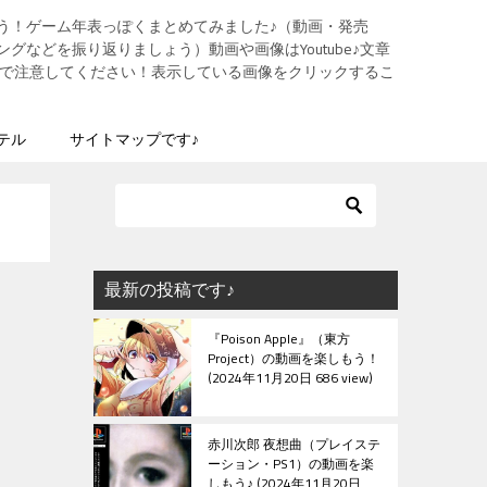
う！ゲーム年表っぽくまとめてみました♪（動画・発売
グなどを振り返りましょう）動画や画像はYoutube♪文章
ますので注意してください！表示している画像をクリックするこ
テル
サイトマップです♪
最新の投稿です♪
『Poison Apple』（東方
Project）の動画を楽しもう！
2024年11月20日 686 view
赤川次郎 夜想曲（プレイステ
ーション・PS1）の動画を楽
しもう♪
2024年11月20日