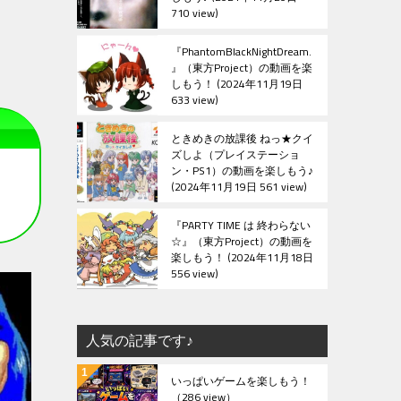
710 view
『PhantomBlackNightDream.
』（東方Project）の動画を楽
しもう！
2024年11月19日
633 view
ときめきの放課後 ねっ★クイ
ズしよ（プレイステーショ
ン・PS1）の動画を楽しもう♪
2024年11月19日 561 view
『PARTY TIME は 終わらない
☆』（東方Project）の動画を
楽しもう！
2024年11月18日
556 view
人気の記事です♪
いっぱいゲームを楽しもう！
（286 view）