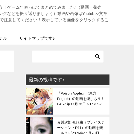
う！ゲーム年表っぽくまとめてみました♪（動画・発売
グなどを振り返りましょう）動画や画像はYoutube♪文章
ますので注意してください！表示している画像をクリックするこ
テル
サイトマップです♪
最新の投稿です♪
『Poison Apple』（東方
Project）の動画を楽しもう！
2024年11月20日 687 view
赤川次郎 夜想曲（プレイステ
ーション・PS1）の動画を楽
しもう♪
2024年11月20日