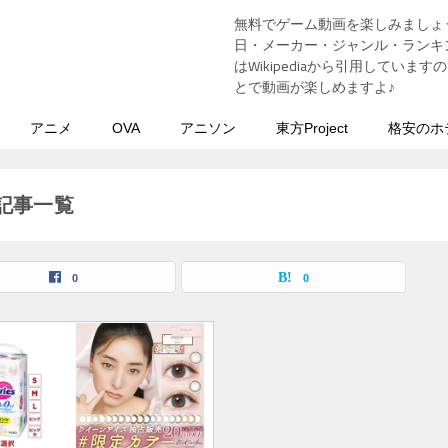
無料でゲーム動画を楽しみましょ
う
日・メーカー・ジャンル・ランキン
はWikipediaから引用してい
とで動画が楽しめますよ♪
アニメ
OVA
アニソン
東方Project
格安のホ
の記事一覧
0
0