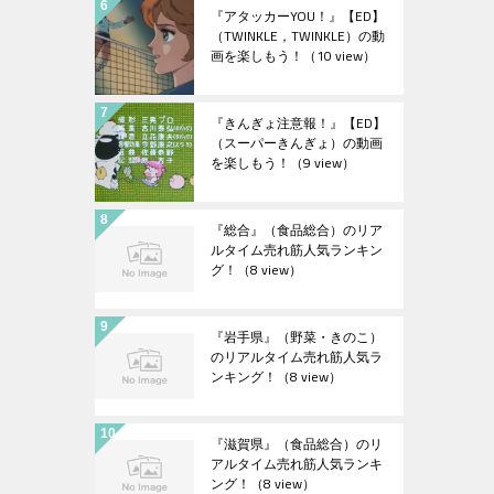
『アタッカーYOU！』【ED】
（TWINKLE，TWINKLE）の動
画を楽しもう！
（10 view）
『きんぎょ注意報！』【ED】
（スーパーきんぎょ）の動画
を楽しもう！
（9 view）
『総合』（食品総合）のリア
ルタイム売れ筋人気ランキン
グ！
（8 view）
『岩手県』（野菜・きのこ）
のリアルタイム売れ筋人気ラ
ンキング！
（8 view）
『滋賀県』（食品総合）のリ
アルタイム売れ筋人気ランキ
ング！
（8 view）