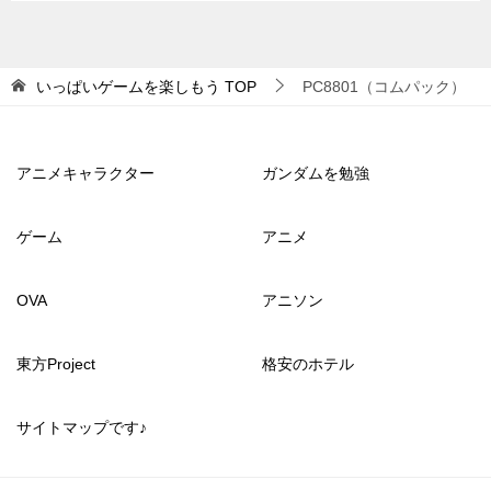
いっぱいゲームを楽しもう
TOP
PC8801（コムパック）
アニメキャラクター
ガンダムを勉強
ゲーム
アニメ
OVA
アニソン
東方Project
格安のホテル
サイトマップです♪