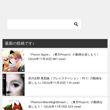
最新の投稿です♪
『Poison Apple』（東方Project）の動画を楽しもう！
2024年11月20日 687 view
赤川次郎 夜想曲（プレイステーション・PS1）の動画を
楽しもう♪
2024年11月20日 710 view
『PhantomBlackNightDream.』（東方Project）の動画を
楽しもう！
2024年11月19日 633 view