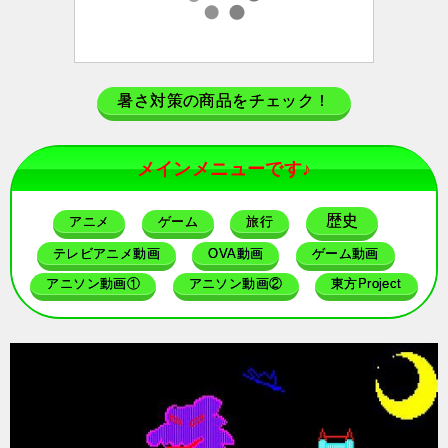
暑さ対策の商品をチェック！
メインメニューです♪
歴史
アニメ
ゲーム
旅行
テレビアニメ動画
OVA動画
ゲーム動画
アニソン動画①
アニソン動画②
東方Project