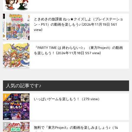
ときめきの放課後 ねっ★クイズしよ（プレイステーショ
ン・PS1）の動画を楽しもう♪
2024年11月19日 561
view
『PARTY TIME は 終わらない☆』（東方Project）の動画
を楽しもう！
2024年11月18日 557 view
人気の記事です♪
いっぱいゲームを楽しもう！
（279 view）
無料で『東方Project』の動画を楽しみましょう♪
（14