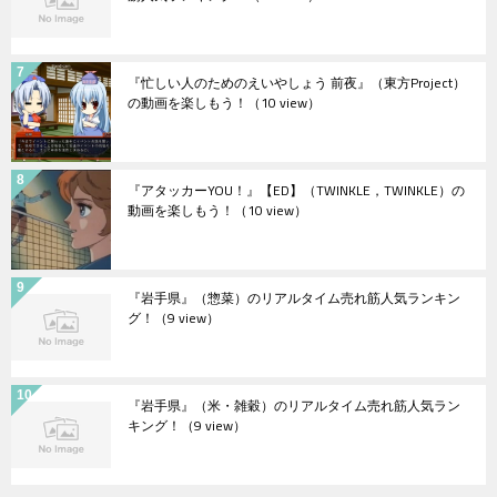
『忙しい人のためのえいやしょう 前夜』（東方Project）
の動画を楽しもう！
（10 view）
『アタッカーYOU！』【ED】（TWINKLE，TWINKLE）の
動画を楽しもう！
（10 view）
『岩手県』（惣菜）のリアルタイム売れ筋人気ランキン
グ！
（9 view）
『岩手県』（米・雑穀）のリアルタイム売れ筋人気ラン
キング！
（9 view）