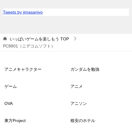
Tweets by jimasanjyo
いっぱいゲームを楽しもう
TOP
PC8801（ニデコムソフト）
アニメキャラクター
ガンダムを勉強
ゲーム
アニメ
OVA
アニソン
東方Project
格安のホテル