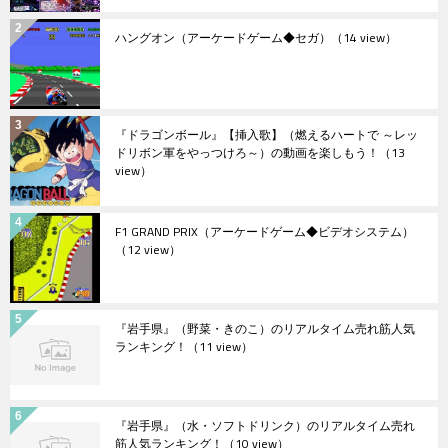
ハングオン（アーケードゲーム◆セガ）
（14 view）
『ドラゴンボール』【挿入歌】（燃えるハートで ～レッ
ドリボン軍をやっつけろ～）の動画を楽しもう！
（13
view）
F1 GRAND PRIX（アーケードゲーム◆ビデオシステム）
（12 view）
『岩手県』（野菜・きのこ）のリアルタイム売れ筋人気
ランキング！
（11 view）
『岩手県』（水・ソフトドリンク）のリアルタイム売れ
筋人気ランキング！
（10 view）