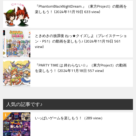
『PhantomBlackNightDream.』（東方Project）の動画を
楽しもう！
2024年11月19日 633 view
ときめきの放課後 ねっ★クイズしよ（プレイステーショ
ン・PS1）の動画を楽しもう♪
2024年11月19日 561
view
『PARTY TIME は 終わらない☆』（東方Project）の動画
を楽しもう！
2024年11月18日 557 view
人気の記事です♪
いっぱいゲームを楽しもう！
（289 view）