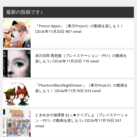
最新の投稿です♪
『Poison Apple』（東方Project）の動画を楽しもう！
2024年11月20日 687 view
赤川次郎 夜想曲（プレイステーション・PS1）の動画を
楽しもう♪
2024年11月20日 710 view
『PhantomBlackNightDream.』（東方Project）の動画を
楽しもう！
2024年11月19日 633 view
ときめきの放課後 ねっ★クイズしよ（プレイステーショ
ン・PS1）の動画を楽しもう♪
2024年11月19日 561
view