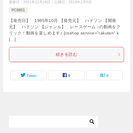
更新日：
2021年12月18日
公開日：
2019年2月5日
PC8801
【発売日】 1985年10月 【発売元】 ハドソン 【開発
元】 ハドソン 【ジャンル】 レースゲーム ↓の動画をク
リック！動画を楽しめます♪ [csshop service=”rakuten” k
[…]
続きを読む
Tweet
0
0