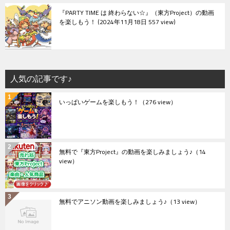
『PARTY TIME は 終わらない☆』（東方Project）の動画
を楽しもう！
2024年11月18日 557 view
人気の記事です♪
いっぱいゲームを楽しもう！
（276 view）
無料で『東方Project』の動画を楽しみましょう♪
（14
view）
無料でアニソン動画を楽しみましょう♪
（13 view）