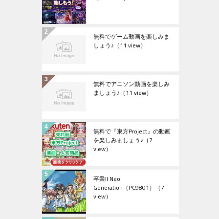
無料でゲーム動画を楽しみま
しょう♪
（11 view）
無料でアニソン動画を楽しみ
ましょう♪
（11 view）
無料で『東方Project』の動画
を楽しみましょう♪
（7
view）
卒業II Neo
Generation（PC9801）
（7
view）