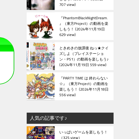
707 view
『PhantomBlackNightDream.
』（東方Project）の動画を楽
しもう！
2024年11月19日
629 view
ときめきの放課後 ねっ★クイ
ズしよ（プレイステーショ
ン・PS1）の動画を楽しもう♪
2024年11月19日 559 view
『PARTY TIME は 終わらない
☆』（東方Project）の動画を
楽しもう！
2024年11月18日
556 view
人気の記事です♪
いっぱいゲームを楽しもう！
（325 view）