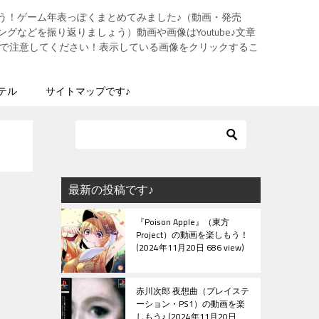
う！ゲーム年表っぽくまとめてみました♪（動画・発売
グなどを振り返りましょう）動画や画像はYoutube♪文章
ますので注意してください！表示している画像をクリックするこ
テル
サイトマップです♪
最新の投稿です♪
『Poison Apple』（東方
Project）の動画を楽しもう！
2024年11月20日 686 view
赤川次郎 夜想曲（プレイステ
ーション・PS1）の動画を楽
しもう♪
2024年11月20日