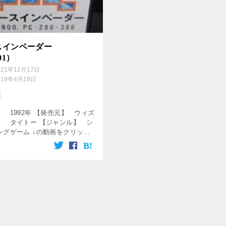
スインベーダー
01）
021年12月17日
019年4月19日
 1992年 【発売元】 ウィズ
】 タイトー 【ジャンル】 シ
ングゲーム ↓の動画をクリッ
楽しめます♪ [csshop
rakuten” k […]