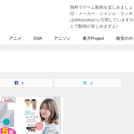
無料でゲーム動画を楽しみましょ
う
日・メーカー・ジャンル・ランキン
はWikipediaから引用してい
とで動画が楽しめますよ♪
アニメ
OVA
アニソン
東方Project
格安のホ
0
0