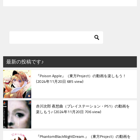
最新の投稿です♪
『Poison Apple』（東方Project）の動画を楽しもう！
2024年11月20日 685 view
赤川次郎 夜想曲（プレイステーション・PS1）の動画を
楽しもう♪
2024年11月20日 706 view
『PhantomBlackNightDream.』（東方Project）の動画を