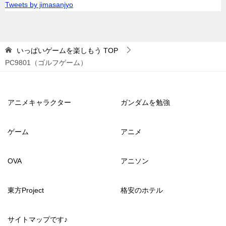
Tweets by jimasanjyo
いっぱいゲームを楽しもう
TOP
PC9801（ゴルフゲーム）
アニメキャラクター
ガンダムを勉強
ゲーム
アニメ
OVA
アニソン
東方Project
格安のホテル
サイトマップです♪