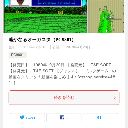
遙かなるオーガスタ（PC9801）
更新日：
2021年12月16日
公開日：
2019年4月28日
PC9801
【発売日】 1989年10月20日 【発売元】 T&E SOFT
【開発元】 T&E SOFT 【ジャンル】 ゴルフゲーム ↓の
動画をクリック！動画を楽しめます♪ [csshop service=&#
[…]
続きを読む
Tweet
0
0