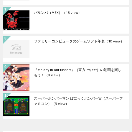
バルンバ（MSX）
（13 view）
ファミリーコンピュータのゲームソフト年表
（10 view）
『Melody in our finders』（東方Project）の動画を楽し
もう！
（9 view）
スーパーボンバーマン ぱにっくボンバーW（スーパーフ
ァミコン）
（9 view）