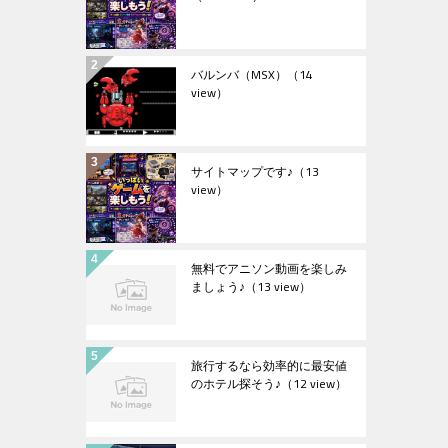
バルンバ（MSX）
（14
view）
サイトマップです♪
（13
view）
無料でアニソン動画を楽しみ
ましょう♪
（13 view）
旅行するなら効率的に最安値
のホテル探そう♪
（12 view）