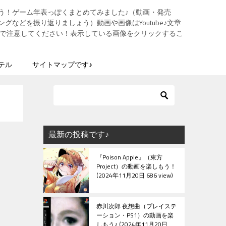
う！ゲーム年表っぽくまとめてみました♪（動画・発売
グなどを振り返りましょう）動画や画像はYoutube♪文章
ますので注意してください！表示している画像をクリックするこ
テル
サイトマップです♪
最新の投稿です♪
『Poison Apple』（東方
Project）の動画を楽しもう！
2024年11月20日 686 view
赤川次郎 夜想曲（プレイステ
ーション・PS1）の動画を楽
しもう♪
2024年11月20日