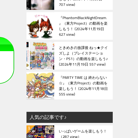
707 view
『PhantomBlackNightDream.
』（東方Project）の動画を楽
しもう！
2024年11月19日
627 view
ときめきの放課後 ねっ★クイ
ズしよ（プレイステーショ
ン・PS1）の動画を楽しもう♪
2024年11月19日 557 view
『PARTY TIME は 終わらない
☆』（東方Project）の動画を
楽しもう！
2024年11月18日
555 view
人気の記事です♪
いっぱいゲームを楽しもう！
（287 view）