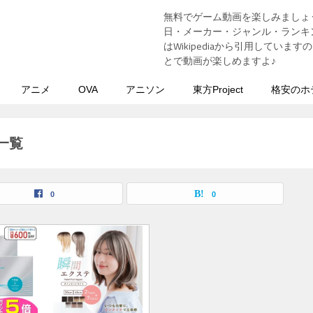
無料でゲーム動画を楽しみましょ
う
日・メーカー・ジャンル・ランキン
はWikipediaから引用してい
とで動画が楽しめますよ♪
アニメ
OVA
アニソン
東方Project
格安のホ
一覧
0
0