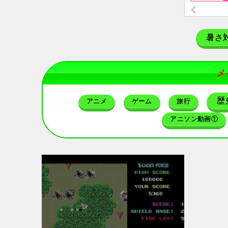
暑さ
メ
歴
アニメ
ゲーム
旅行
アニソン動画①