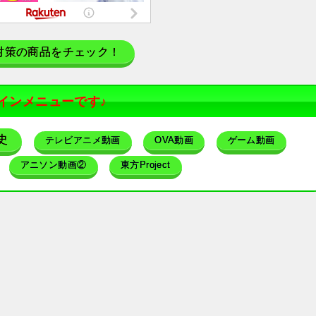
対策の商品をチェック！
インメニューです♪
史
テレビアニメ動画
OVA動画
ゲーム動画
アニソン動画②
東方Project