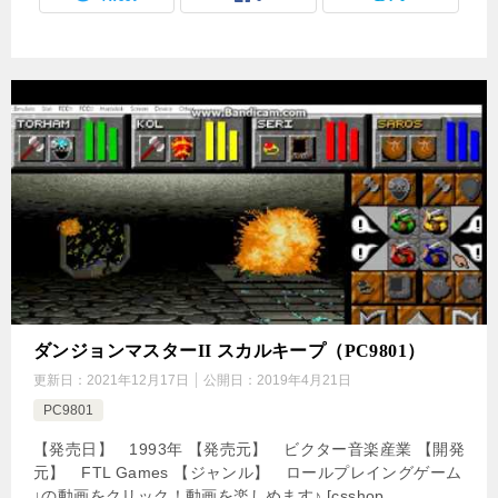
ダンジョンマスターII スカルキープ（PC9801）
更新日：
2021年12月17日
公開日：
2019年4月21日
PC9801
【発売日】 1993年 【発売元】 ビクター音楽産業 【開発
元】 FTL Games 【ジャンル】 ロールプレイングゲーム
↓の動画をクリック！動画を楽しめます♪ [csshop