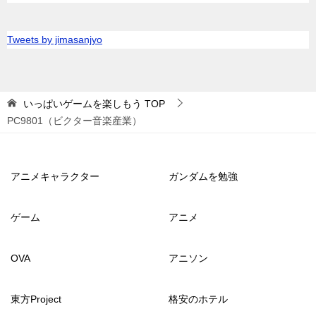
Tweets by jimasanjyo
いっぱいゲームを楽しもう
TOP
PC9801（ビクター音楽産業）
アニメキャラクター
ガンダムを勉強
ゲーム
アニメ
OVA
アニソン
東方Project
格安のホテル