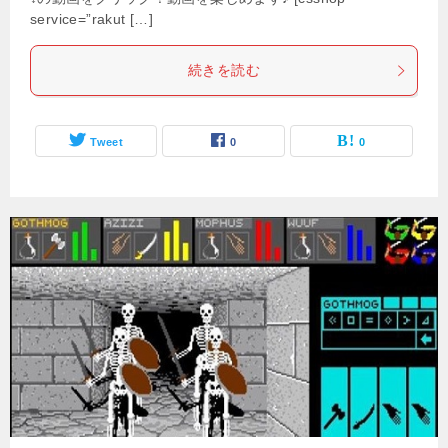
service=”rakut […]
続きを読む
Tweet
0
0