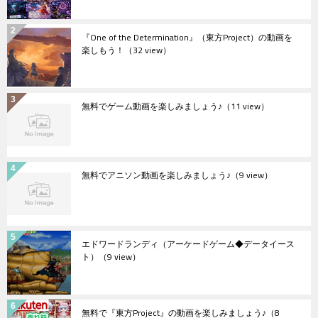
『One of the Determination』（東方Project）の動画を
楽しもう！
（32 view）
無料でゲーム動画を楽しみましょう♪
（11 view）
無料でアニソン動画を楽しみましょう♪
（9 view）
エドワードランディ（アーケードゲーム◆データイース
ト）
（9 view）
無料で『東方Project』の動画を楽しみましょう♪
（8