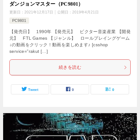
ダンジョンマスター（PC9801）
更新日：
2021年12月17日
公開日：
2019年4月21日
PC9801
【発売日】 1990年 【発売元】 ビクター音楽産業 【開発
元】 FTL Games 【ジャンル】 ロールプレイングゲーム
↓の動画をクリック！動画を楽しめます♪ [csshop
service=”rakut […]
続きを読む
Tweet
0
0