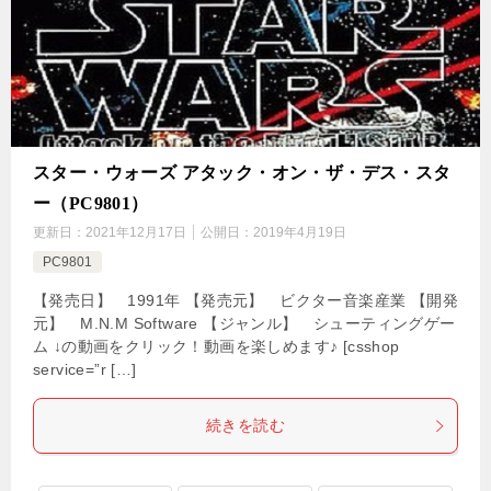
スター・ウォーズ アタック・オン・ザ・デス・スタ
ー（PC9801）
更新日：
2021年12月17日
公開日：
2019年4月19日
PC9801
【発売日】 1991年 【発売元】 ビクター音楽産業 【開発
元】 M.N.M Software 【ジャンル】 シューティングゲー
ム ↓の動画をクリック！動画を楽しめます♪ [csshop
service=”r […]
続きを読む