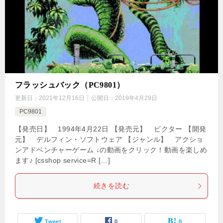
フラッシュバック（PC9801）
更新日：
2021年12月16日
公開日：
2019年4月29日
PC9801
【発売日】 1994年4月22日 【発売元】 ビクター 【開発
元】 デルフィン・ソフトウェア 【ジャンル】 アクショ
ンアドベンチャーゲーム ↓の動画をクリック！動画を楽しめ
ます♪ [csshop service=R […]
続きを読む
Tweet
0
0