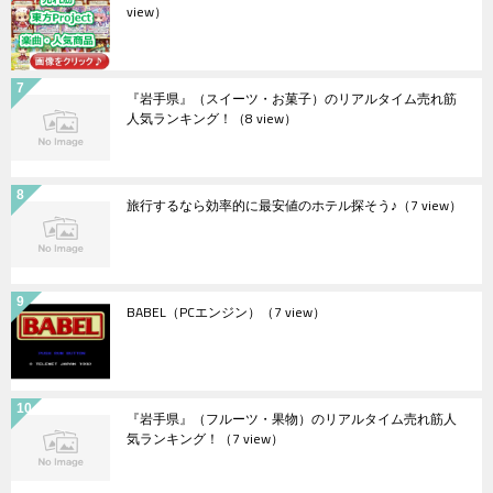
view）
『岩手県』（スイーツ・お菓子）のリアルタイム売れ筋
人気ランキング！
（8 view）
旅行するなら効率的に最安値のホテル探そう♪
（7 view）
BABEL（PCエンジン）
（7 view）
『岩手県』（フルーツ・果物）のリアルタイム売れ筋人
気ランキング！
（7 view）