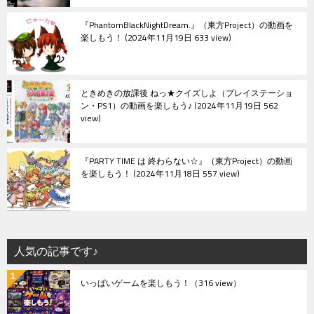
『PhantomBlackNightDream.』（東方Project）の動画を
楽しもう！
2024年11月19日 633 view
ときめきの放課後 ねっ★クイズしよ（プレイステーショ
ン・PS1）の動画を楽しもう♪
2024年11月19日 562
view
『PARTY TIME は 終わらない☆』（東方Project）の動画
を楽しもう！
2024年11月18日 557 view
人気の記事です♪
いっぱいゲームを楽しもう！
（316 view）