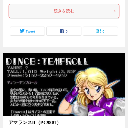
続きを読む
Tweet
0
0
アマランスII（PC9801）