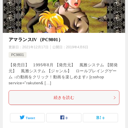
アマランスIV（PC9801）
更新日：
2021年12月17日
公開日：
2019年4月6日
PC9801
【発売日】 1995年8月 【発売元】 風雅システム 【開発
元】 風雅システム 【ジャンル】 ロールプレイングゲー
ム ↓の動画をクリック！動画を楽しめます♪ [csshop
service=”rakuten& […]
続きを読む
Tweet
0
0