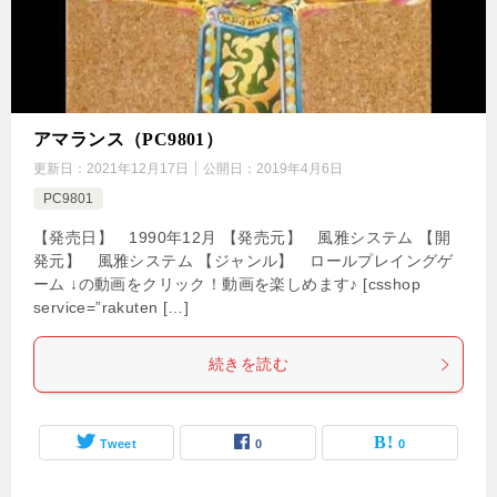
アマランス（PC9801）
更新日：
2021年12月17日
公開日：
2019年4月6日
PC9801
【発売日】 1990年12月 【発売元】 風雅システム 【開
発元】 風雅システム 【ジャンル】 ロールプレイングゲ
ーム ↓の動画をクリック！動画を楽しめます♪ [csshop
service=”rakuten […]
続きを読む
Tweet
0
0