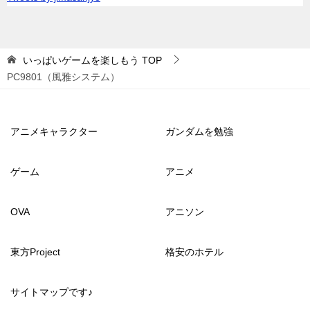
いっぱいゲームを楽しもう
TOP
PC9801（風雅システム）
アニメキャラクター
ガンダムを勉強
ゲーム
アニメ
OVA
アニソン
東方Project
格安のホテル
サイトマップです♪