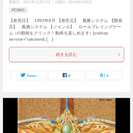
更新日：
2021年12月17日
公開日：
2019年4月6日
PC9801
【発売日】 1992年8月 【発売元】 風雅システム 【開発
元】 風雅システム 【ジャンル】 ロールプレイングゲー
ム ↓の動画をクリック！動画を楽しめます♪ [csshop
service=”rakuten& […]
続きを読む
Tweet
0
0