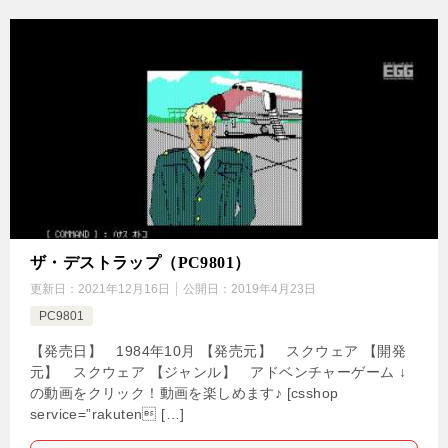
ザ・デストラップ（PC9801）
更新日：
2021年12月16日
公開日：
2019年4月23日
PC9801
【発売日】 1984年10月 【発売元】 スクウェア 【開発
元】 スクウェア 【ジャンル】 アドベンチャーゲーム ↓
の動画をクリック！動画を楽しめます♪ [csshop
service=”rakuten […]