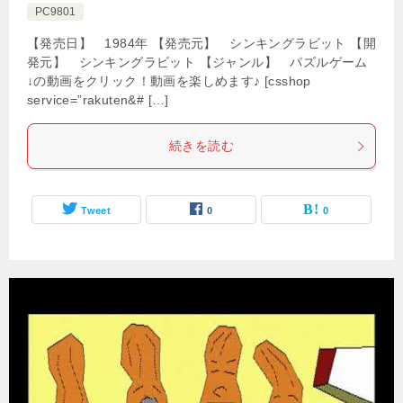
PC9801
【発売日】 1984年 【発売元】 シンキングラビット 【開
発元】 シンキングラビット 【ジャンル】 パズルゲーム
↓の動画をクリック！動画を楽しめます♪ [csshop
service=”rakuten&# […]
続きを読む
Tweet
0
0