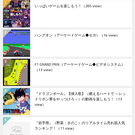
いっぱいゲームを楽しもう！
（285 view）
ハングオン（アーケードゲーム◆セガ）
（14 view）
F1 GRAND PRIX（アーケードゲーム◆ビデオシステム）
（13 view）
『ドラゴンボール』【挿入歌】（燃えるハートで ～レッ
ドリボン軍をやっつけろ～）の動画を楽しもう！
（13
view）
『岩手県』（野菜・きのこ）のリアルタイム売れ筋人気
ランキング！
（11 view）