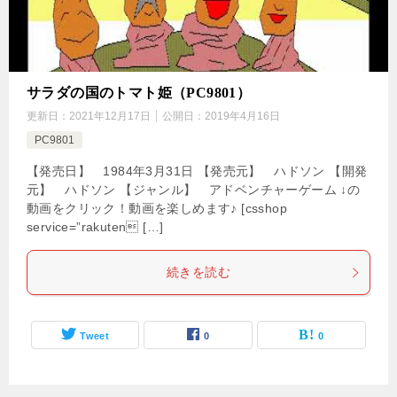
サラダの国のトマト姫（PC9801）
更新日：
2021年12月17日
公開日：
2019年4月16日
PC9801
【発売日】 1984年3月31日 【発売元】 ハドソン 【開発
元】 ハドソン 【ジャンル】 アドベンチャーゲーム ↓の
動画をクリック！動画を楽しめます♪ [csshop
service=”rakuten […]
続きを読む
Tweet
0
0