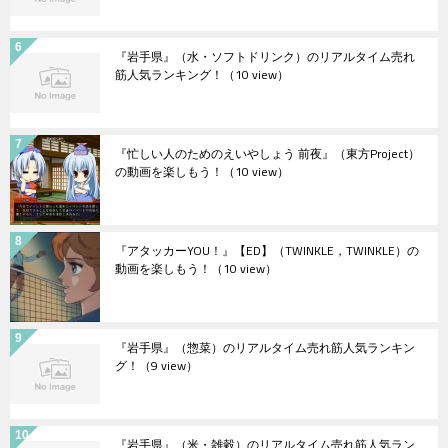
『岩手県』（水・ソフトドリンク）のリアルタイム売れ
筋人気ランキング！
（10 view）
『忙しい人のためのえいやしょう 前夜』（東方Project）
の動画を楽しもう！
（10 view）
『アタッカーYOU！』【ED】（TWINKLE，TWINKLE）の
動画を楽しもう！
（10 view）
『岩手県』（惣菜）のリアルタイム売れ筋人気ランキン
グ！
（9 view）
『岩手県』（米・雑穀）のリアルタイム売れ筋人気ラン