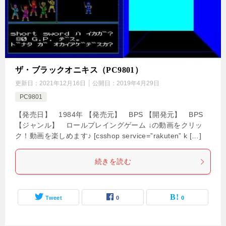
ザ・ブラックオニキス（PC9801）
更新日：
2021年12月16日
公開日：
2019年4月29日
PC9801
【発売日】 1984年 【発売元】 BPS 【開発元】 BPS
【ジャンル】 ロールプレイングゲーム ↓の動画をクリッ
ク！動画を楽しめます♪ [csshop service=”rakuten” k […]
続きを読む
Tweet
0
0