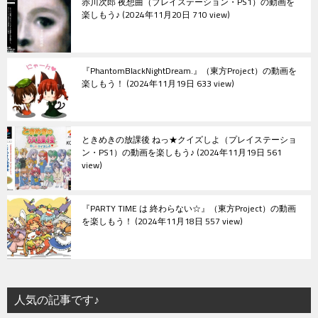
赤川次郎 夜想曲（プレイステーション・PS1）の動画を
楽しもう♪
2024年11月20日 710 view
『PhantomBlackNightDream.』（東方Project）の動画を
楽しもう！
2024年11月19日 633 view
ときめきの放課後 ねっ★クイズしよ（プレイステーショ
ン・PS1）の動画を楽しもう♪
2024年11月19日 561
view
『PARTY TIME は 終わらない☆』（東方Project）の動画
を楽しもう！
2024年11月18日 557 view
人気の記事です♪