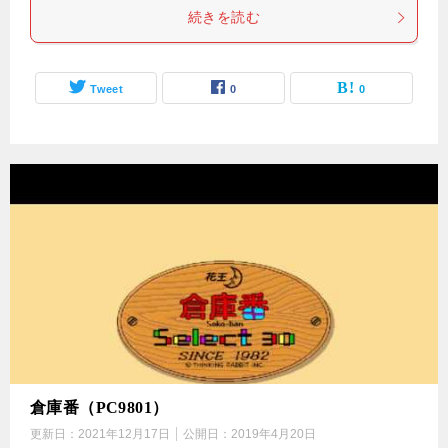
続きを読む
Tweet
0
0
倉庫番（PC9801）
更新日：
2021年12月17日
公開日：
2019年4月20日