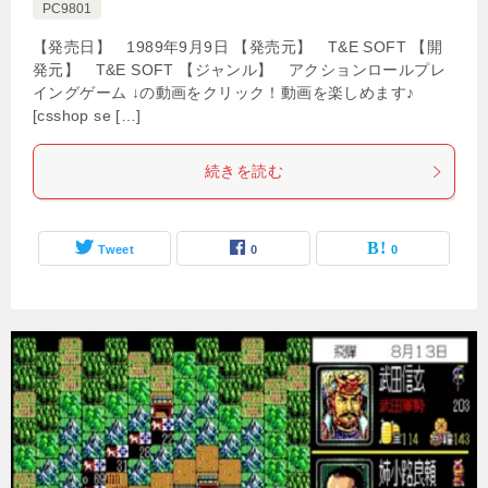
PC9801
【発売日】 1989年9月9日 【発売元】 T&E SOFT 【開
発元】 T&E SOFT 【ジャンル】 アクションロールプレ
イングゲーム ↓の動画をクリック！動画を楽しめます♪
[csshop se […]
続きを読む
Tweet
0
0