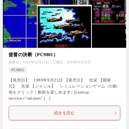
提督の決断（PC9801）
更新日：
2021年12月17日
公開日：
2019年4月21日
PC9801
【発売日】 1989年9月21日 【発売元】 光栄 【開発
元】 光栄 【ジャンル】 シミュレーションゲーム ↓の動
画をクリック！動画を楽しめます♪ [csshop
service=”rakuten” […]
続きを読む