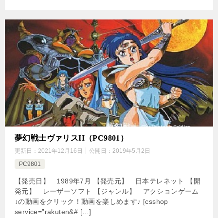
夢幻戦士ヴァリスII（PC9801）
更新日：
2021年12月16日
公開日：
2019年5月2日
PC9801
【発売日】 1989年7月 【発売元】 日本テレネット 【開
発元】 レーザーソフト 【ジャンル】 アクションゲーム
↓の動画をクリック！動画を楽しめます♪ [csshop
service=”rakuten&# […]