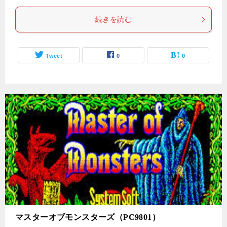
続きを読む
Tweet
0
0
マスターオブモンスターズ（PC9801）