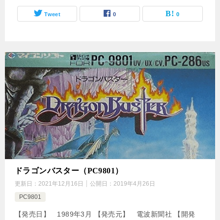
Tweet
0
0
ドラゴンバスター（PC9801）
更新日：
2021年12月16日
公開日：
2019年4月26日
PC9801
【発売日】 1989年3月 【発売元】 電波新聞社 【開発