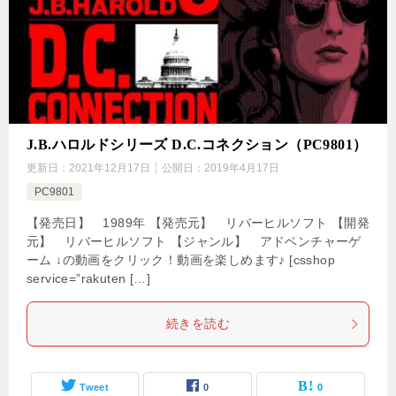
J.B.ハロルドシリーズ D.C.コネクション（PC9801）
更新日：
2021年12月17日
公開日：
2019年4月17日
PC9801
【発売日】 1989年 【発売元】 リバーヒルソフト 【開発
元】 リバーヒルソフト 【ジャンル】 アドベンチャーゲ
ーム ↓の動画をクリック！動画を楽しめます♪ [csshop
service=”rakuten […]
続きを読む
Tweet
0
0