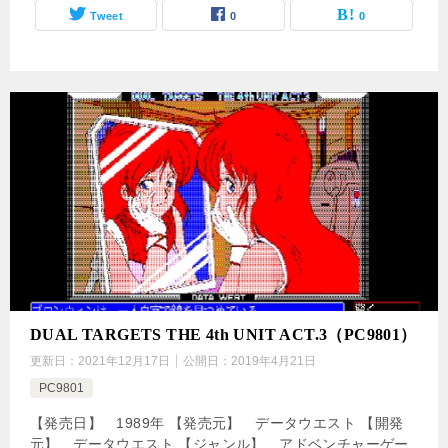
Tweet
0
0
DUAL TARGETS THE 4th UNIT ACT.3（PC9801）
更新日：
2021年12月17日
公開日：
2019年4月21日
PC9801
【発売日】 1989年 【発売元】 データウエスト 【開発
元】 データウエスト 【ジャンル】 アドベンチャーゲー