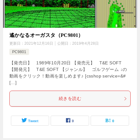
遙かなるオーガスタ（PC9801）
更新日：
2021年12月16日
公開日：
2019年4月28日
PC9801
【発売日】 1989年10月20日 【発売元】 T&E SOFT
【開発元】 T&E SOFT 【ジャンル】 ゴルフゲーム ↓の
動画をクリック！動画を楽しめます♪ [csshop service=&#
[…]
続きを読む
Tweet
0
0