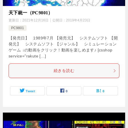
天下統一（PC9801）
更新日：
2021年12月16日
公開日：
2019年4月23日
PC9801
【発売日】 1989年7月 【発売元】 システムソフト 【開
発元】 システムソフト 【ジャンル】 シミュレーション
ゲーム ↓の動画をクリック！動画を楽しめます♪ [csshop
service=”rakute […]
続きを読む
Tweet
0
0