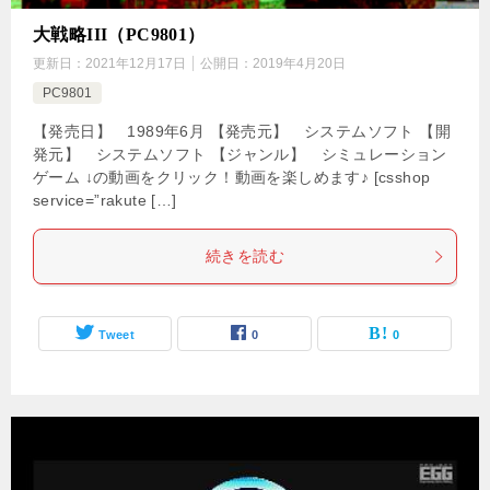
大戦略III（PC9801）
更新日：
2021年12月17日
公開日：
2019年4月20日
PC9801
【発売日】 1989年6月 【発売元】 システムソフト 【開
発元】 システムソフト 【ジャンル】 シミュレーション
ゲーム ↓の動画をクリック！動画を楽しめます♪ [csshop
service=”rakute […]
続きを読む
Tweet
0
0