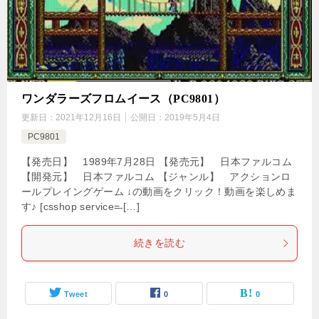
ワンダラーズフロムイース（PC9801）
更新日：
2021年12月16日
公開日：
2019年5月4日
PC9801
【発売日】 1989年7月28日 【発売元】 日本ファルコム
【開発元】 日本ファルコム 【ジャンル】 アクションロ
ールプレイングゲーム ↓の動画をクリック！動画を楽しめま
す♪ [csshop service=̶ […]
続きを読む
Tweet
0
0