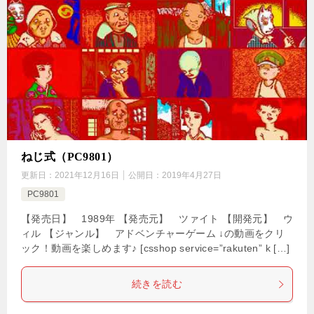
ねじ式（PC9801）
更新日：
2021年12月16日
公開日：
2019年4月27日
PC9801
【発売日】 1989年 【発売元】 ツァイト 【開発元】 ウ
ィル 【ジャンル】 アドベンチャーゲーム ↓の動画をクリ
ック！動画を楽しめます♪ [csshop service=”rakuten” k […]
続きを読む