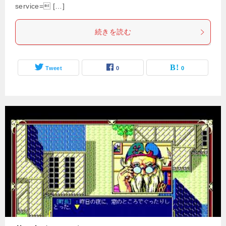
service= […]
続きを読む
Tweet
0
0