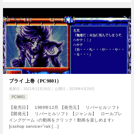
ブライ 上巻（PC9801）
更新日：
2021年12月16日
公開日：
2019年4月29日
PC9801
【発売日】 1989年12月 【発売元】 リバーヒルソフト
【開発元】 リバーヒルソフト 【ジャンル】 ロールプレ
イングゲーム ↓の動画をクリック！動画を楽しめます♪
[csshop service=”rak […]