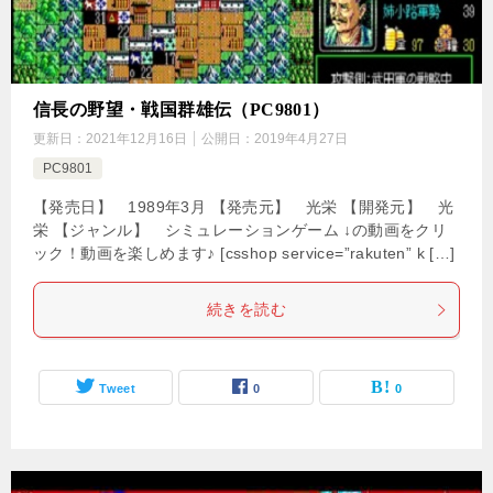
信長の野望・戦国群雄伝（PC9801）
更新日：
2021年12月16日
公開日：
2019年4月27日
PC9801
【発売日】 1989年3月 【発売元】 光栄 【開発元】 光
栄 【ジャンル】 シミュレーションゲーム ↓の動画をクリ
ック！動画を楽しめます♪ [csshop service=”rakuten” k […]
続きを読む
Tweet
0
0