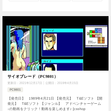
サイオブレード（PC9801）
更新日：
2021年12月17日
公開日：
2019年4月15日
PC9801
【発売日】 1989年4月21日 【発売元】 T&Eソフト 【開
発元】 T&Eソフト 【ジャンル】 アドベンチャーゲーム
↓の動画をクリック！動画を楽しめます♪ [csshop