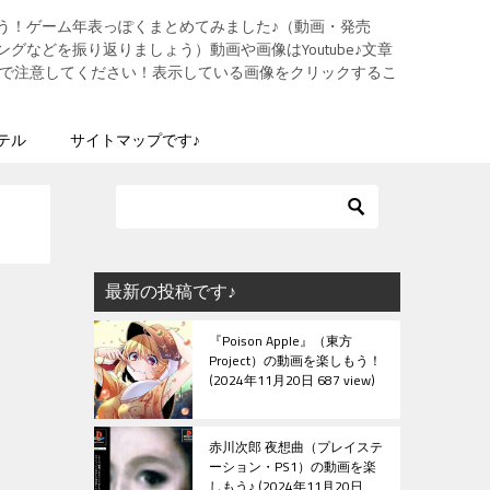
う！ゲーム年表っぽくまとめてみました♪（動画・発売
グなどを振り返りましょう）動画や画像はYoutube♪文章
ますので注意してください！表示している画像をクリックするこ
テル
サイトマップです♪
最新の投稿です♪
『Poison Apple』（東方
Project）の動画を楽しもう！
2024年11月20日 687 view
赤川次郎 夜想曲（プレイステ
ーション・PS1）の動画を楽
しもう♪
2024年11月20日