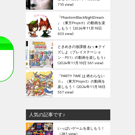
710 view
『PhantomBlackNightDream.
』（東方Project）の動画を楽
しもう！
2024年11月19日
633 view
ときめきの放課後 ねっ★クイ
ズしよ（プレイステーショ
ン・PS1）の動画を楽しもう♪
2024年11月19日 561 view
『PARTY TIME は 終わらない
☆』（東方Project）の動画を
楽しもう！
2024年11月18日
557 view
人気の記事です♪
いっぱいゲームを楽しもう！
（281 view）