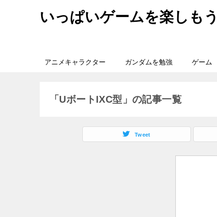
いっぱいゲームを楽しも
アニメキャラクター
ガンダムを勉強
ゲーム
「UボートIXC型」の記事一覧
Tweet