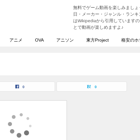
無料でゲーム動画を楽しみましょ
う
日・メーカー・ジャンル・ランキン
はWikipediaから引用してい
とで動画が楽しめますよ♪
アニメ
OVA
アニソン
東方Project
格安のホ
0
0