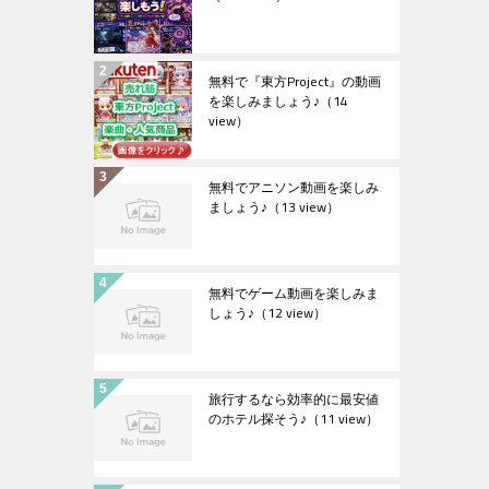
無料で『東方Project』の動画
を楽しみましょう♪
（14
view）
無料でアニソン動画を楽しみ
ましょう♪
（13 view）
無料でゲーム動画を楽しみま
しょう♪
（12 view）
旅行するなら効率的に最安値
のホテル探そう♪
（11 view）