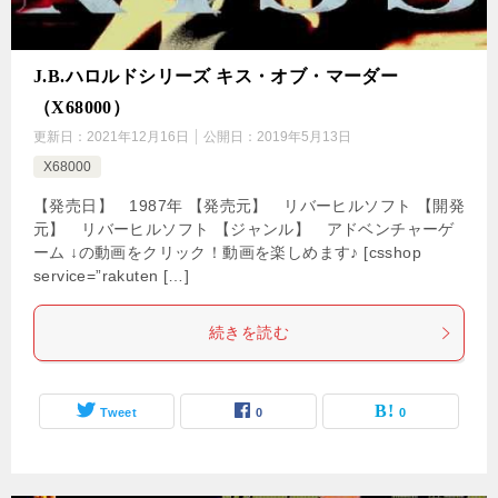
J.B.ハロルドシリーズ キス・オブ・マーダー
（X68000）
更新日：
2021年12月16日
公開日：
2019年5月13日
X68000
【発売日】 1987年 【発売元】 リバーヒルソフト 【開発
元】 リバーヒルソフト 【ジャンル】 アドベンチャーゲ
ーム ↓の動画をクリック！動画を楽しめます♪ [csshop
service=”rakuten […]
続きを読む
Tweet
0
0