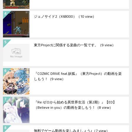
ジェノサイド2（X68000）
（10 view）
東方Projectに関係する楽曲の一覧です。
（9 view）
『COZMIC DRIVE feat.妖狐』（東方Project）の動画を楽
しもう！
（9 view）
『Re:ゼロから始める異世界生活（第2期）』【ED】
（Believe in you）の動画を楽しもう！
（8 view）
無料でゲーム動画を楽しみましょう♪
（7 view）