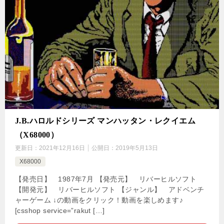
J.B.ハロルドシリーズ マンハッタン・レクイエム
（X68000）
更新日：
2021年12月16日
公開日：
2019年5月13日
X68000
【発売日】 1987年7月 【発売元】 リバーヒルソフト
【開発元】 リバーヒルソフト 【ジャンル】 アドベンチ
ャーゲーム ↓の動画をクリック！動画を楽しめます♪
[csshop service=”rakut […]