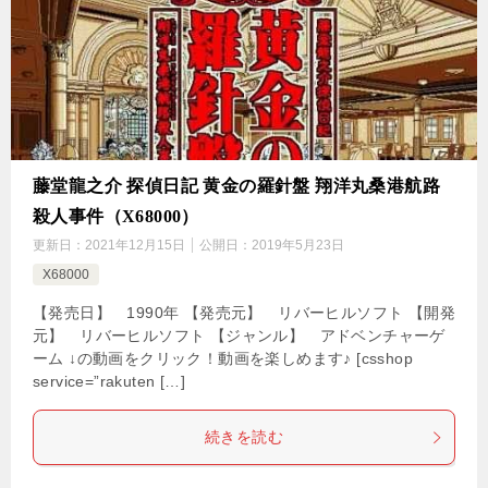
藤堂龍之介 探偵日記 黄金の羅針盤 翔洋丸桑港航路
殺人事件（X68000）
更新日：
2021年12月15日
公開日：
2019年5月23日
X68000
【発売日】 1990年 【発売元】 リバーヒルソフト 【開発
元】 リバーヒルソフト 【ジャンル】 アドベンチャーゲ
ーム ↓の動画をクリック！動画を楽しめます♪ [csshop
service=”rakuten […]
続きを読む