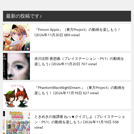
最新の投稿です♪
『Poison Apple』（東方Project）の動画を楽しもう！
2024年11月20日 686 view
赤川次郎 夜想曲（プレイステーション・PS1）の動画を
楽しもう♪
2024年11月20日 707 view
『PhantomBlackNightDream.』（東方Project）の動画を
楽しもう！
2024年11月19日 627 view
ときめきの放課後 ねっ★クイズしよ（プレイステーショ
ン・PS1）の動画を楽しもう♪
2024年11月19日 558
view