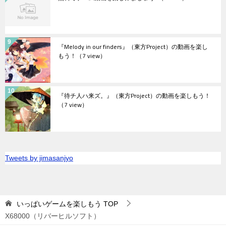
『Melody in our finders』（東方Project）の動画を楽し
もう！
（7 view）
『待チ人ハ来ズ。』（東方Project）の動画を楽しもう！
（7 view）
Tweets by jimasanjyo
いっぱいゲームを楽しもう
TOP
X68000（リバーヒルソフト）