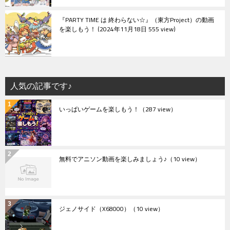
『PARTY TIME は 終わらない☆』（東方Project）の動画
を楽しもう！
2024年11月18日 555 view
人気の記事です♪
いっぱいゲームを楽しもう！
（287 view）
無料でアニソン動画を楽しみましょう♪
（10 view）
ジェノサイド（X68000）
（10 view）