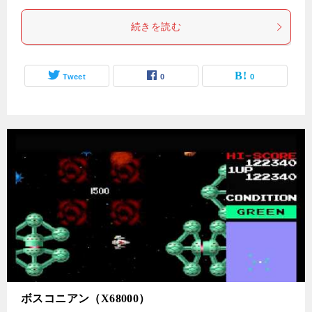
続きを読む
Tweet
0
0
ボスコニアン（X68000）