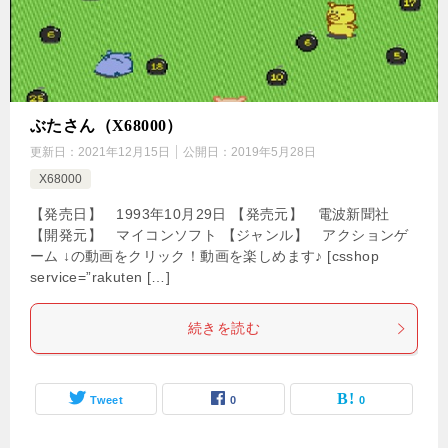
ぶたさん（X68000）
更新日：
2021年12月15日
公開日：
2019年5月28日
X68000
【発売日】 1993年10月29日 【発売元】 電波新聞社
【開発元】 マイコンソフト 【ジャンル】 アクションゲ
ーム ↓の動画をクリック！動画を楽しめます♪ [csshop
service=”rakuten […]
続きを読む
Tweet
0
0