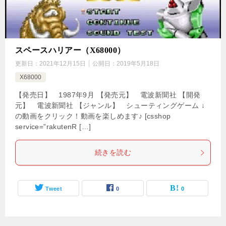
スペースハリアー（X68000）
更新日：
2021年12月15日
公開日：
2019年5月18日
X68000
【発売日】 1987年9月 【発売元】 電波新聞社 【開発
元】 電波新聞社 【ジャンル】 シューティングゲーム ↓
の動画をクリック！動画を楽しめます♪ [csshop
service=”rakutenR […]
続きを読む
Tweet
0
0