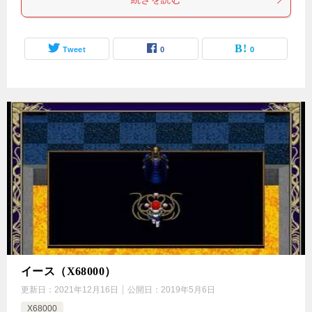
Tweet
0
0
イース（X68000）
更新日：
2021年12月16日
公開日：
2019年5月6日
X68000