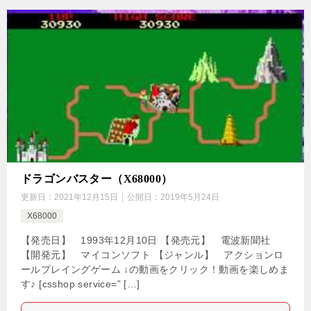
ドラゴンバスター（X68000）
更新日：
2021年12月15日
公開日：
2019年5月24日
X68000
【発売日】 1993年12月10日 【発売元】 電波新聞社
【開発元】 マイコンソフト 【ジャンル】 アクションロ
ールプレイングゲーム ↓の動画をクリック！動画を楽しめま
す♪ [csshop service=” […]