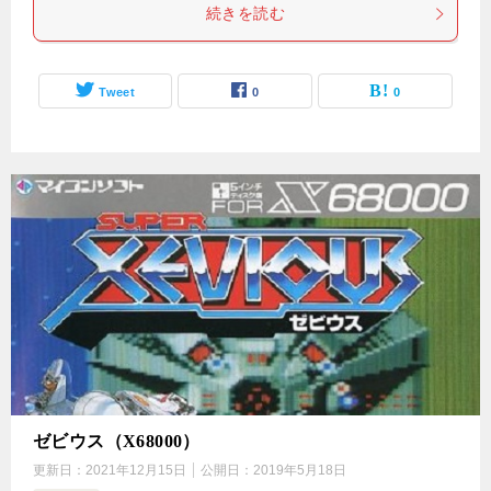
続きを読む
Tweet
0
0
ゼビウス（X68000）
更新日：
2021年12月15日
公開日：
2019年5月18日