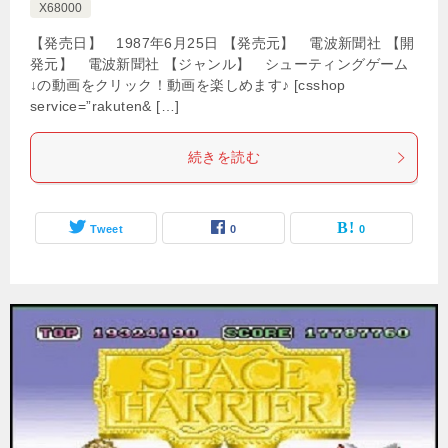
X68000
【発売日】 1987年6月25日 【発売元】 電波新聞社 【開
発元】 電波新聞社 【ジャンル】 シューティングゲーム
↓の動画をクリック！動画を楽しめます♪ [csshop
service=”rakuten& […]
続きを読む
Tweet
0
0