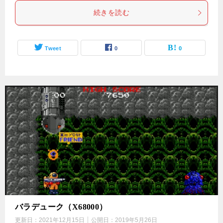
続きを読む
Tweet
0
0
バラデューク（X68000）
更新日：
2021年12月15日
公開日：
2019年5月26日