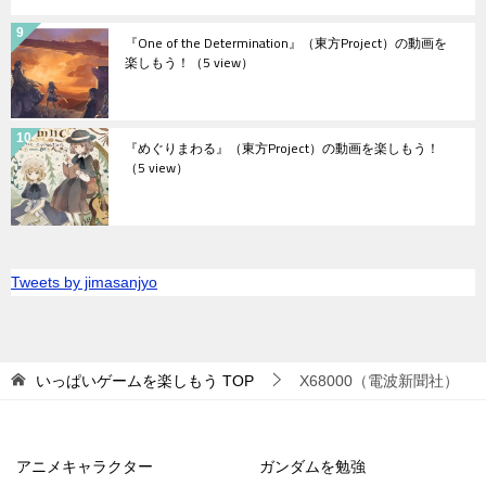
『One of the Determination』（東方Project）の動画を
楽しもう！
（5 view）
『めぐりまわる』（東方Project）の動画を楽しもう！
（5 view）
Tweets by jimasanjyo
いっぱいゲームを楽しもう
TOP
X68000（電波新聞社）
アニメキャラクター
ガンダムを勉強