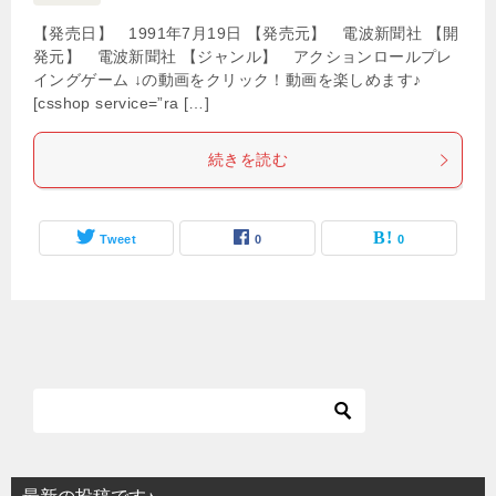
【発売日】 1991年7月19日 【発売元】 電波新聞社 【開
発元】 電波新聞社 【ジャンル】 アクションロールプレ
イングゲーム ↓の動画をクリック！動画を楽しめます♪
[csshop service=”ra […]
続きを読む
Tweet
0
0