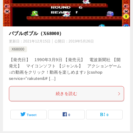
バブルボブル（X68000）
更新日：
2021年12月15日
公開日：
2019年5月26日
X68000
【発売日】 1990年3月9日 【発売元】 電波新聞社 【開
発元】 マイコンソフト 【ジャンル】 アクションゲーム
↓の動画をクリック！動画を楽しめます♪ [csshop
service=”rakuten&# […]
続きを読む
Tweet
0
0