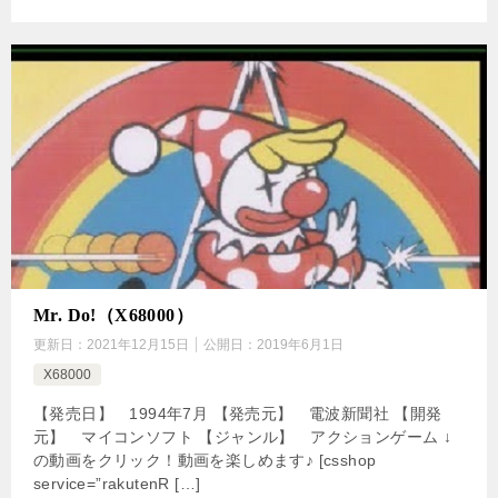
Mr. Do!（X68000）
更新日：
2021年12月15日
公開日：
2019年6月1日
X68000
【発売日】 1994年7月 【発売元】 電波新聞社 【開発
元】 マイコンソフト 【ジャンル】 アクションゲーム ↓
の動画をクリック！動画を楽しめます♪ [csshop
service=”rakutenR […]