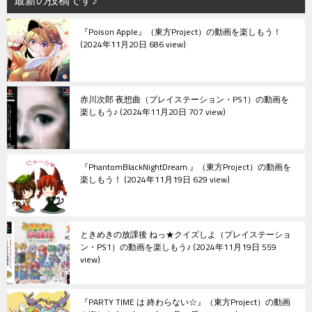
最新の投稿です♪
『Poison Apple』（東方Project）の動画を楽しもう！
2024年11月20日 686 view
赤川次郎 夜想曲（プレイステーション・PS1）の動画を
楽しもう♪
2024年11月20日 707 view
『PhantomBlackNightDream.』（東方Project）の動画を
楽しもう！
2024年11月19日 629 view
ときめきの放課後 ねっ★クイズしよ（プレイステーショ
ン・PS1）の動画を楽しもう♪
2024年11月19日 559
view
『PARTY TIME は 終わらない☆』（東方Project）の動画