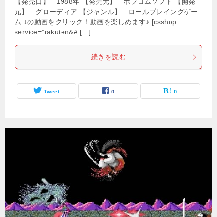
【発売日】 1988年 【発売元】 ポプコムソフト 【開発
元】 グローディア 【ジャンル】 ロールプレイングゲー
ム ↓の動画をクリック！動画を楽しめます♪ [csshop
service=”rakuten&# […]
続きを読む
Tweet
0
0