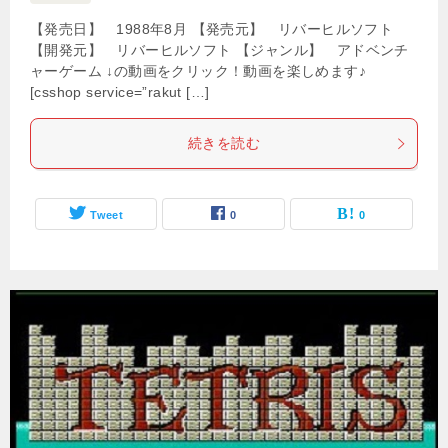
【発売日】 1988年8月 【発売元】 リバーヒルソフト
【開発元】 リバーヒルソフト 【ジャンル】 アドベンチ
ャーゲーム ↓の動画をクリック！動画を楽しめます♪
[csshop service=”rakut […]
続きを読む
Tweet
0
0