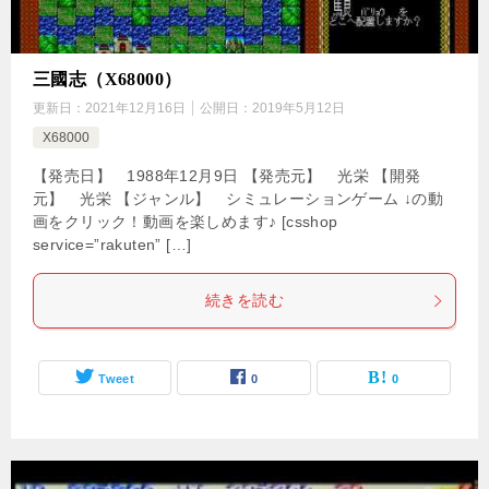
三國志（X68000）
更新日：
2021年12月16日
公開日：
2019年5月12日
X68000
【発売日】 1988年12月9日 【発売元】 光栄 【開発
元】 光栄 【ジャンル】 シミュレーションゲーム ↓の動
画をクリック！動画を楽しめます♪ [csshop
service=”rakuten” […]
続きを読む
Tweet
0
0