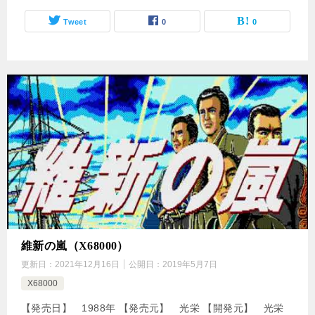
Tweet
0
0
維新の嵐（X68000）
更新日：
2021年12月16日
公開日：
2019年5月7日
X68000
【発売日】 1988年 【発売元】 光栄 【開発元】 光栄