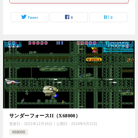
Tweet
0
0
サンダーフォースII（X68000）
更新日：
2021年12月16日
公開日：
2019年5月12日
X68000