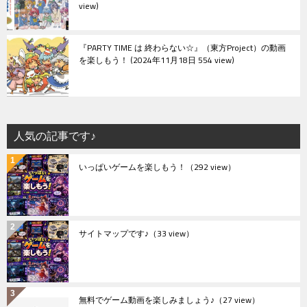
view
『PARTY TIME は 終わらない☆』（東方Project）の動画
を楽しもう！
2024年11月18日 554 view
人気の記事です♪
いっぱいゲームを楽しもう！
（292 view）
サイトマップです♪
（33 view）
無料でゲーム動画を楽しみましょう♪
（27 view）