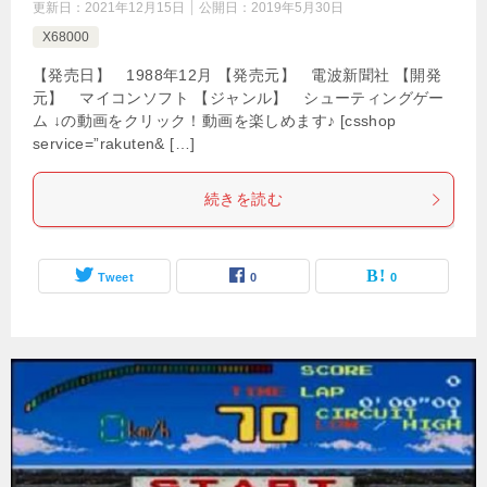
更新日：
2021年12月15日
公開日：
2019年5月30日
X68000
【発売日】 1988年12月 【発売元】 電波新聞社 【開発
元】 マイコンソフト 【ジャンル】 シューティングゲー
ム ↓の動画をクリック！動画を楽しめます♪ [csshop
service=”rakuten& […]
続きを読む
Tweet
0
0