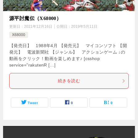
源平討魔伝（X68000）
更新日：
2021年12月16日
公開日：
2019年5月11日
X68000
【発売日】 1988年4月 【発売元】 マイコンソフト 【開
発元】 電波新聞社 【ジャンル】 アクションゲーム ↓の
動画をクリック！動画を楽しめます♪ [csshop
service=”rakutenR […]
続きを読む
Tweet
0
0