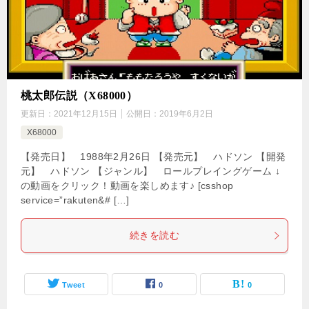
桃太郎伝説（X68000）
更新日：
2021年12月15日
公開日：
2019年6月2日
X68000
【発売日】 1988年2月26日 【発売元】 ハドソン 【開発
元】 ハドソン 【ジャンル】 ロールプレイングゲーム ↓
の動画をクリック！動画を楽しめます♪ [csshop
service=”rakuten&# […]
続きを読む
Tweet
0
0