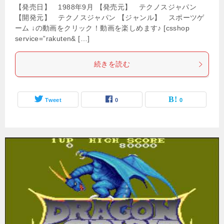
【発売日】 1988年9月 【発売元】 テクノスジャパン
【開発元】 テクノスジャパン 【ジャンル】 スポーツゲ
ーム ↓の動画をクリック！動画を楽しめます♪ [csshop
service=”rakuten& […]
続きを読む
Tweet
0
0