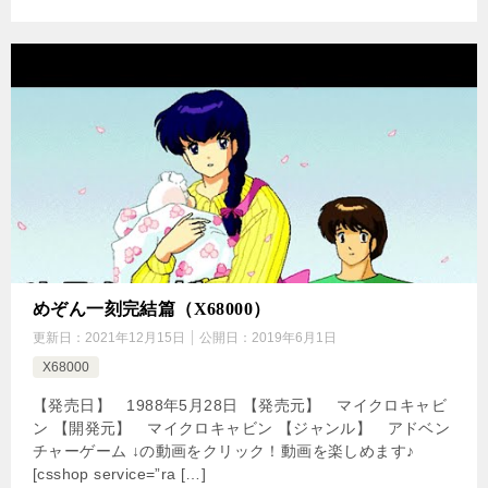
めぞん一刻完結篇（X68000）
更新日：
2021年12月15日
公開日：
2019年6月1日
X68000
【発売日】 1988年5月28日 【発売元】 マイクロキャビ
ン 【開発元】 マイクロキャビン 【ジャンル】 アドベン
チャーゲーム ↓の動画をクリック！動画を楽しめます♪
[csshop service=”ra […]