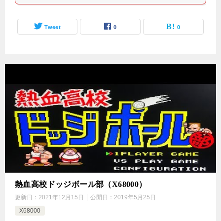
Tweet
0
0
熱血高校ドッジボール部（X68000）
更新日：
2021年12月15日
公開日：
2019年5月25日
X68000