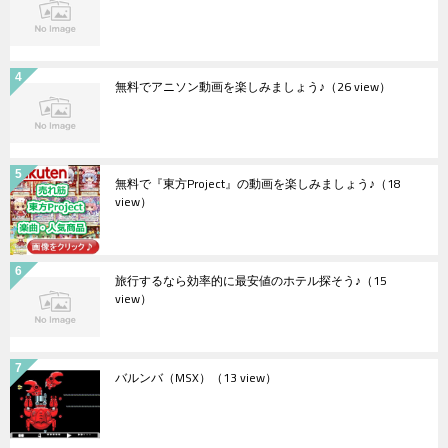
無料でアニソン動画を楽しみましょう♪
（26 view）
無料で『東方Project』の動画を楽しみましょう♪
（18
view）
旅行するなら効率的に最安値のホテル探そう♪
（15
view）
バルンバ（MSX）
（13 view）