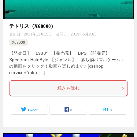
テトリス（X68000）
更新日：
2021年12月15日
公開日：
2019年5月23日
X68000
【発売日】 1988年 【発売元】 BPS 【開発元】
Spectrum HoloByte 【ジャンル】 落ち物パズルゲーム ↓
の動画をクリック！動画を楽しめます♪ [csshop
service=”raku […]
続きを読む
Tweet
0
0