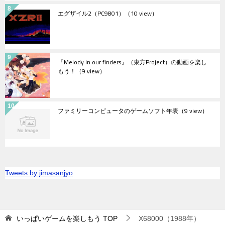
エグザイル2（PC9801）
（10 view）
『Melody in our finders』（東方Project）の動画を楽し
もう！
（9 view）
ファミリーコンピュータのゲームソフト年表
（9 view）
Tweets by jimasanjyo
いっぱいゲームを楽しもう
TOP
X68000（1988年）