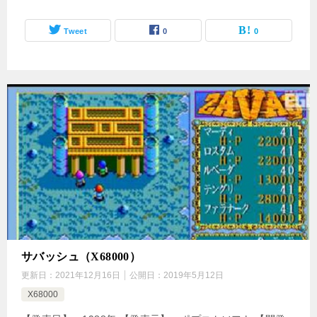
Tweet
0
0
サバッシュ（X68000）
更新日：
2021年12月16日
公開日：
2019年5月12日
X68000