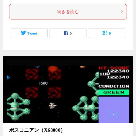
続きを読む
Tweet
0
0
ボスコニアン（X68000）