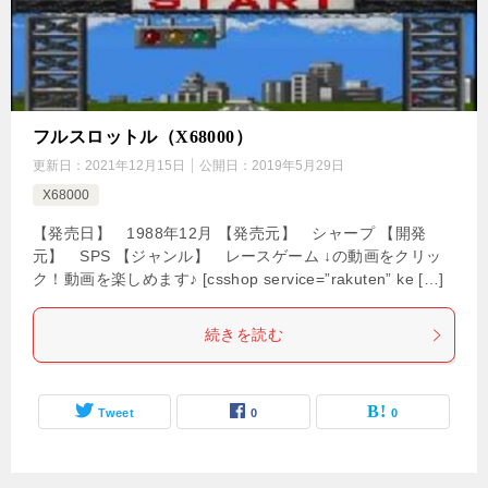
フルスロットル（X68000）
更新日：
2021年12月15日
公開日：
2019年5月29日
X68000
【発売日】 1988年12月 【発売元】 シャープ 【開発
元】 SPS 【ジャンル】 レースゲーム ↓の動画をクリッ
ク！動画を楽しめます♪ [csshop service=”rakuten” ke […]
続きを読む
Tweet
0
0