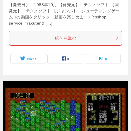
【発売日】 1988年10月 【発売元】 テクノソフト 【開
発元】 テクノソフト 【ジャンル】 シューティングゲー
ム ↓の動画をクリック！動画を楽しめます♪ [csshop
service=”rakuten& […]
続きを読む
Tweet
0
0