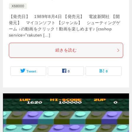
X68000
【発売日】 1989年8月4日 【発売元】 電波新聞社 【開
発元】 マイコンソフト 【ジャンル】 シューティングゲ
ーム ↓の動画をクリック！動画を楽しめます♪ [csshop
service=”rakuten […]
続きを読む
Tweet
0
0