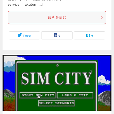
service=”rakuten̶ […]
続きを読む
Tweet
0
0