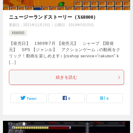
ニュージーランドストーリー（X68000）
更新日：
2021年12月15日
公開日：
2019年5月25日
X68000
【発売日】 1989年7月 【発売元】 シャープ 【開発
元】 SPS 【ジャンル】 アクションゲーム ↓の動画をク
リック！動画を楽しめます♪ [csshop service=”rakuten” k
[…]
続きを読む
Tweet
0
0