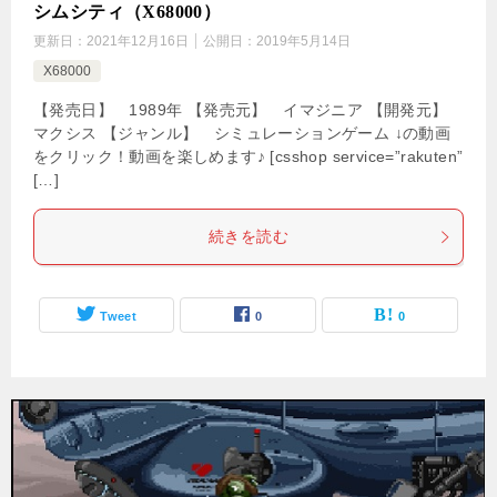
シムシティ（X68000）
更新日：
2021年12月16日
公開日：
2019年5月14日
X68000
【発売日】 1989年 【発売元】 イマジニア 【開発元】
マクシス 【ジャンル】 シミュレーションゲーム ↓の動画
をクリック！動画を楽しめます♪ [csshop service=”rakuten”
[…]
続きを読む
Tweet
0
0