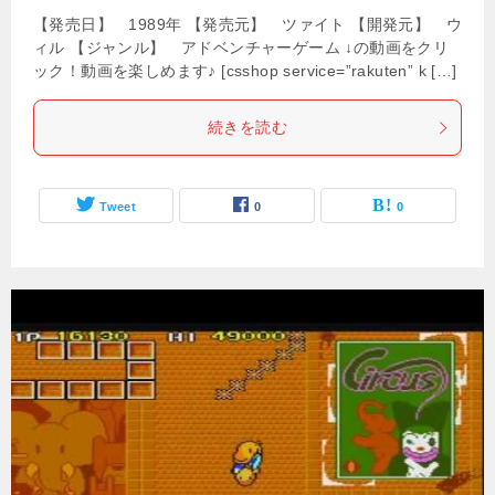
【発売日】 1989年 【発売元】 ツァイト 【開発元】 ウ
ィル 【ジャンル】 アドベンチャーゲーム ↓の動画をクリ
ック！動画を楽しめます♪ [csshop service=”rakuten” k […]
続きを読む
Tweet
0
0