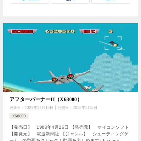
アフターバーナーII（X68000）
更新日：
2021年12月16日
公開日：
2019年5月5日
X68000
【発売日】 1989年4月26日 【発売元】 マイコンソフト
【開発元】 電波新聞社 【ジャンル】 シューティングゲ
ーム ↓の動画をクリック！動画を楽しめます♪ [csshop