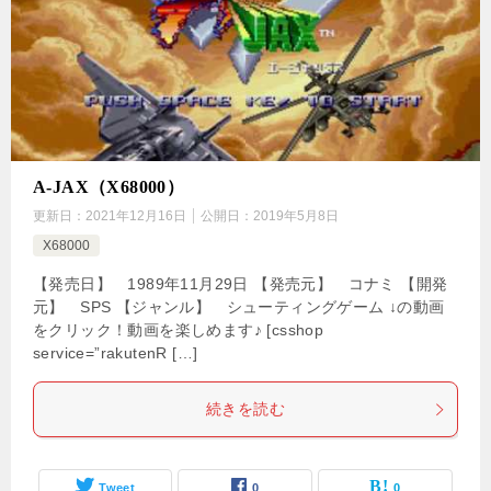
A-JAX（X68000）
更新日：
2021年12月16日
公開日：
2019年5月8日
X68000
【発売日】 1989年11月29日 【発売元】 コナミ 【開発
元】 SPS 【ジャンル】 シューティングゲーム ↓の動画
をクリック！動画を楽しめます♪ [csshop
service=”rakutenR […]
続きを読む
Tweet
0
0