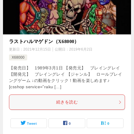
ラストハルマゲドン（X68000）
更新日：
2021年12月15日
公開日：
2019年6月2日
X68000
【発売日】 1989年3月1日 【発売元】 ブレイングレイ
【開発元】 ブレイングレイ 【ジャンル】 ロールプレイ
ングゲーム ↓の動画をクリック！動画を楽しめます♪
[csshop service=”raku […]
続きを読む
Tweet
0
0