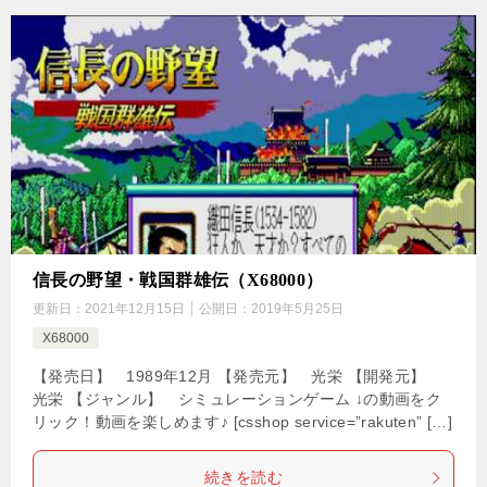
信長の野望・戦国群雄伝（X68000）
更新日：
2021年12月15日
公開日：
2019年5月25日
X68000
【発売日】 1989年12月 【発売元】 光栄 【開発元】
光栄 【ジャンル】 シミュレーションゲーム ↓の動画をク
リック！動画を楽しめます♪ [csshop service=”rakuten” […]
続きを読む