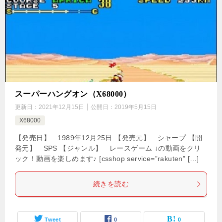
スーパーハングオン（X68000）
更新日：
2021年12月15日
公開日：
2019年5月15日
X68000
【発売日】 1989年12月25日 【発売元】 シャープ 【開
発元】 SPS 【ジャンル】 レースゲーム ↓の動画をクリ
ック！動画を楽しめます♪ [csshop service=”rakuten” […]
続きを読む
Tweet
0
0