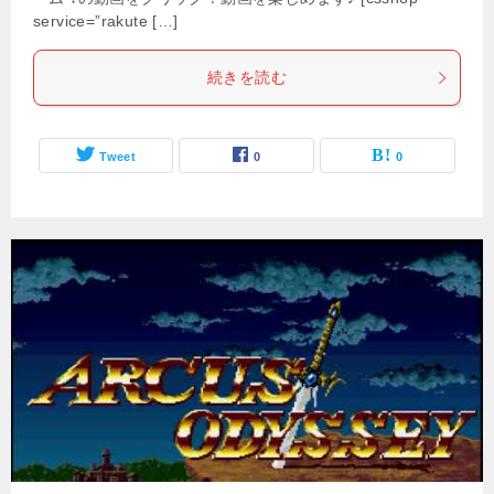
service=”rakute […]
続きを読む
Tweet
0
0