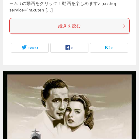
ーム ↓の動画をクリック！動画を楽しめます♪ [csshop
service=”rakuten […]
続きを読む
Tweet
0
0