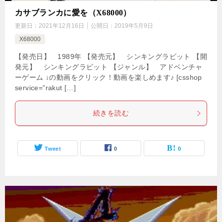
カサブランカに愛を（X68000）
更新日：
2021年12月16日
公開日：
2019年5月9日
X68000
【発売日】 1989年 【発売元】 シンキングラビット 【開
発元】 シンキングラビット 【ジャンル】 アドベンチャ
ーゲーム ↓の動画をクリック！動画を楽しめます♪ [csshop
service=”rakut […]
続きを読む
Tweet
0
0