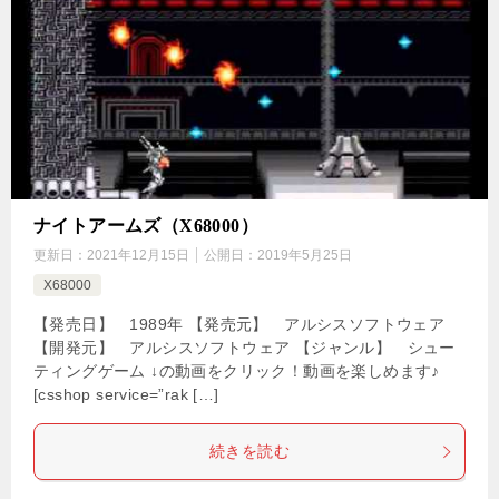
ナイトアームズ（X68000）
更新日：
2021年12月15日
公開日：
2019年5月25日
X68000
【発売日】 1989年 【発売元】 アルシスソフトウェア
【開発元】 アルシスソフトウェア 【ジャンル】 シュー
ティングゲーム ↓の動画をクリック！動画を楽しめます♪
[csshop service=”rak […]
続きを読む