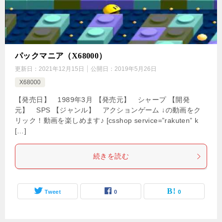
パックマニア（X68000）
更新日：
2021年12月15日
公開日：
2019年5月26日
X68000
【発売日】 1989年3月 【発売元】 シャープ 【開発
元】 SPS 【ジャンル】 アクションゲーム ↓の動画をク
リック！動画を楽しめます♪ [csshop service=”rakuten” k
[…]
続きを読む
Tweet
0
0