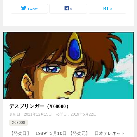
Tweet
0
0
デスブリンガー（X68000）
更新日：
2021年12月15日
公開日：
2019年5月22日
X68000
【発売日】 1989年3月10日 【発売元】 日本テレネット