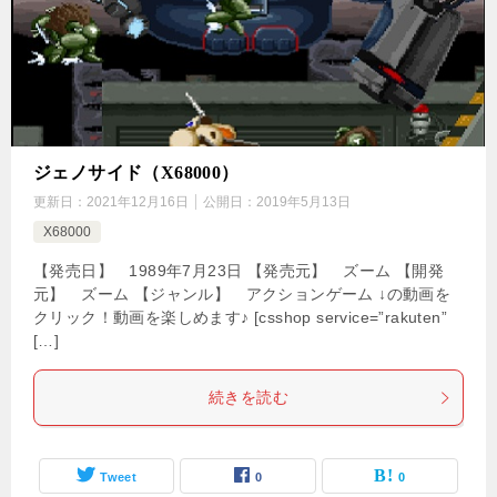
ジェノサイド（X68000）
更新日：
2021年12月16日
公開日：
2019年5月13日
X68000
【発売日】 1989年7月23日 【発売元】 ズーム 【開発
元】 ズーム 【ジャンル】 アクションゲーム ↓の動画を
クリック！動画を楽しめます♪ [csshop service=”rakuten”
[…]
続きを読む
Tweet
0
0