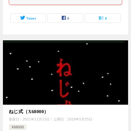
Tweet
0
0
ねじ式（X68000）
更新日：
2021年12月15日
公開日：
2019年5月25日
X68000