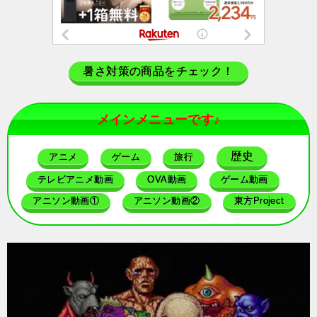
暑さ対策の商品をチェック！
メインメニューです♪
歴史
アニメ
ゲーム
旅行
テレビアニメ動画
OVA動画
ゲーム動画
アニソン動画①
アニソン動画②
東方Project