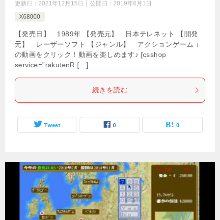
更新日：
2021年12月15日
公開日：
2019年6月1日
X68000
【発売日】 1989年 【発売元】 日本テレネット 【開発
元】 レーザーソフト 【ジャンル】 アクションゲーム ↓
の動画をクリック！動画を楽しめます♪ [csshop
service=”rakutenR […]
続きを読む
Tweet
0
0