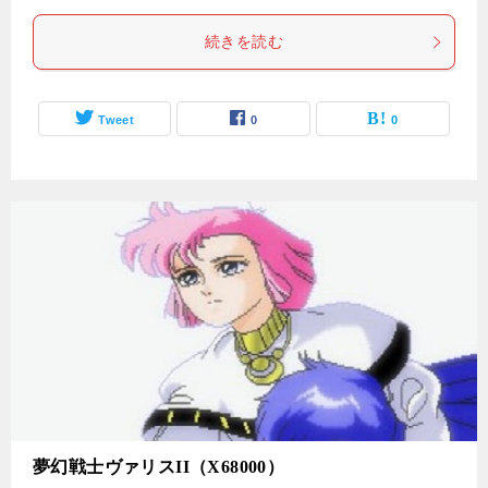
続きを読む
Tweet
0
0
夢幻戦士ヴァリスII（X68000）