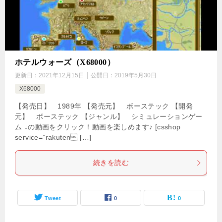
ホテルウォーズ（X68000）
更新日：
2021年12月15日
公開日：
2019年5月30日
X68000
【発売日】 1989年 【発売元】 ボーステック 【開発
元】 ボーステック 【ジャンル】 シミュレーションゲー
ム ↓の動画をクリック！動画を楽しめます♪ [csshop
service=”rakuten […]
続きを読む
Tweet
0
0