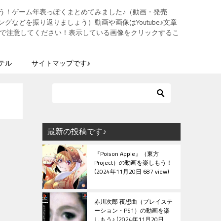
う！ゲーム年表っぽくまとめてみました♪（動画・発売
グなどを振り返りましょう）動画や画像はYoutube♪文章
ますので注意してください！表示している画像をクリックするこ
テル
サイトマップです♪
最新の投稿です♪
『Poison Apple』（東方
Project）の動画を楽しもう！
2024年11月20日 687 view
赤川次郎 夜想曲（プレイステ
ーション・PS1）の動画を楽
しもう♪
2024年11月20日