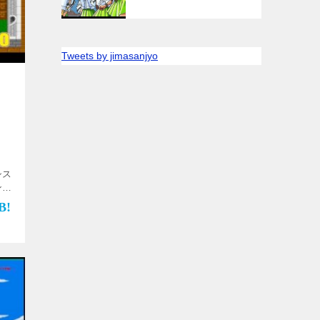
Tweets by jimasanjyo
シス
ンゲ
め