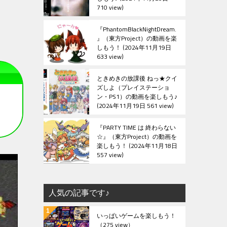
710 view
『PhantomBlackNightDream.
』（東方Project）の動画を楽
しもう！
2024年11月19日
633 view
ときめきの放課後 ねっ★クイ
ズしよ（プレイステーショ
ン・PS1）の動画を楽しもう♪
2024年11月19日 561 view
『PARTY TIME は 終わらない
☆』（東方Project）の動画を
楽しもう！
2024年11月18日
557 view
人気の記事です♪
いっぱいゲームを楽しもう！
（275 view）