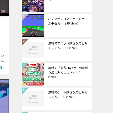
ハングオン（アーケードゲー
ム◆セガ）
（15 view）
無料でアニソン動画を楽しみ
ましょう♪
（11 view）
ィン
ーム
す♪
無料で『東方Project』の動画
を楽しみましょう♪
（11
view）
無料でゲーム動画を楽しみま
しょう♪
（10 view）