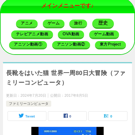
メインメニューです♪
歴史
アニメ
ゲーム
旅行
テレビアニメ動画
OVA動画
ゲーム動画
アニソン動画①
アニソン動画②
東方Project
長靴をはいた猫 世界一周80日大冒険（ファ
ミリーコンピュータ）
更新日：
2024年7月20日
公開日：
2017年8月5日
ファミリーコンピュータ
Tweet
0
0