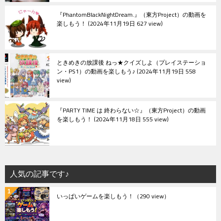
『PhantomBlackNightDream.』（東方Project）の動画を
楽しもう！
2024年11月19日 627 view
ときめきの放課後 ねっ★クイズしよ（プレイステーショ
ン・PS1）の動画を楽しもう♪
2024年11月19日 558
view
『PARTY TIME は 終わらない☆』（東方Project）の動画
を楽しもう！
2024年11月18日 555 view
人気の記事です♪
いっぱいゲームを楽しもう！
（290 view）