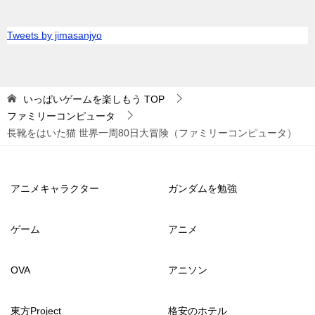
Tweets by jimasanjyo
いっぱいゲームを楽しもう
TOP
ファミリーコンピュータ
長靴をはいた猫 世界一周80日大冒険（ファミリーコンピュータ）
アニメキャラクター
ガンダムを勉強
ゲーム
アニメ
OVA
アニソン
東方Project
格安のホテル