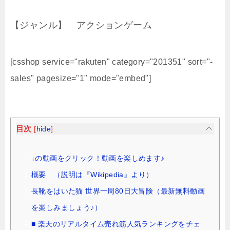
【ジャンル】 アクションゲーム
[csshop service="rakuten" category="201351" sort="-
sales" pagesize="1" mode="embed"]
目次
[
hide
]
↓の動画をクリック！動画を楽しめます♪
概要 （説明は『Wikipedia』より）
長靴をはいた猫 世界一周80日大冒険（最新無料動画
を楽しみましょう♪）
■ 楽天のリアルタイム売れ筋人気ランキングをチェ