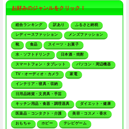
お好みのジャンルをクリック！
総合ランキング
訳あり
ふるさと納税
レディースファッション
メンズファッション
靴
食品
スイーツ・お菓子
水・ソフトドリンク
日本酒・焼酎
スマートフォン・タブレット
パソコン・周辺機器
TV・オーディオ・カメラ
家電
インテリア・寝具・収納
日用品雑貨・文房具・手芸
キッチン用品・食器・調理器具
ダイエット・健康
医薬品・コンタクト・介護
美容・コスメ・香水
おもちゃ
ホビー
テレビゲーム