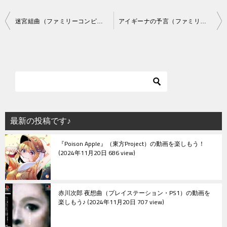
投
迷宮組曲（ファミリーコンピュータ）
アイギーナの予言（ファミリーコンピュータ）
稿
ナ
ビ
ゲ
ー
シ
最新の投稿です♪
ョ
『Poison Apple』（東方Project）の動画を楽しもう！
ン
2024年11月20日 686 view
赤川次郎 夜想曲（プレイステーション・PS1）の動画を
楽しもう♪
2024年11月20日 707 view