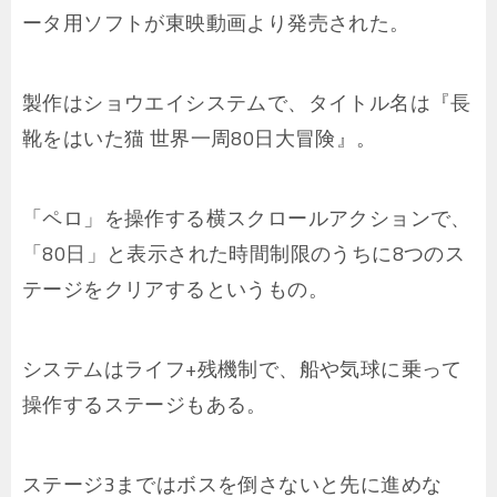
ータ用ソフトが東映動画より発売された。
製作はショウエイシステムで、タイトル名は『長
靴をはいた猫 世界一周80日大冒険』。
「ペロ」を操作する横スクロールアクションで、
「80日」と表示された時間制限のうちに8つのス
テージをクリアするというもの。
システムはライフ+残機制で、船や気球に乗って
操作するステージもある。
ステージ3まではボスを倒さないと先に進めな