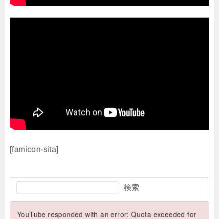
[famicon-sita]
検索
YouTube responded with an error: Quota exceeded for