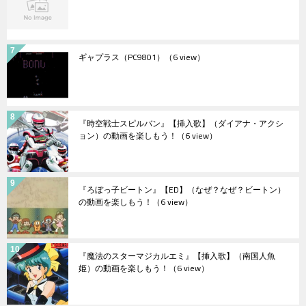
ギャプラス（PC9801）
（6 view）
『時空戦士スピルバン』【挿入歌】（ダイアナ・アクシ
ョン）の動画を楽しもう！
（6 view）
『ろぼっ子ビートン』【ED】（なぜ？なぜ？ビートン）
の動画を楽しもう！
（6 view）
『魔法のスターマジカルエミ』【挿入歌】（南国人魚
姫）の動画を楽しもう！
（6 view）