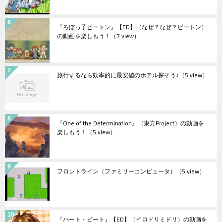
『ろぼっ子ビートン』【ED】（なぜ？なぜ？ビートン）
の動画を楽しもう！
（7 view）
旅行するなら効率的に最安値のホテル探そう♪
（5 view）
『One of the Determination』（東方Project）の動画を
楽しもう！
（5 view）
フロントライン（ファミリーコンピュータ）
（5 view）
『ハート・ビート』【ED】（イロドリミドリ）の動画を