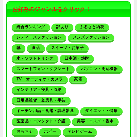
お好みのジャンルをクリック！
総合ランキング
訳あり
ふるさと納税
レディースファッション
メンズファッション
靴
食品
スイーツ・お菓子
水・ソフトドリンク
日本酒・焼酎
スマートフォン・タブレット
パソコン・周辺機器
TV・オーディオ・カメラ
家電
インテリア・寝具・収納
日用品雑貨・文房具・手芸
キッチン用品・食器・調理器具
ダイエット・健康
医薬品・コンタクト・介護
美容・コスメ・香水
おもちゃ
ホビー
テレビゲーム