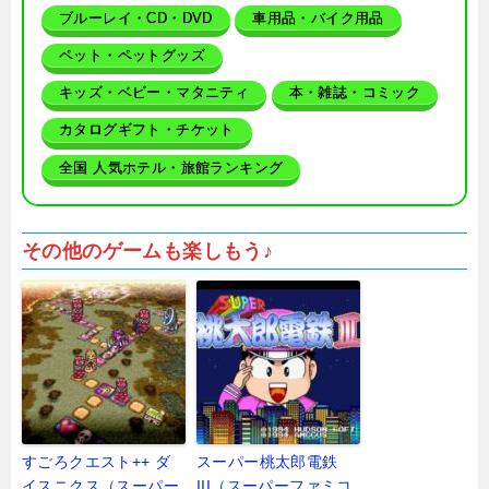
ブルーレイ・CD・DVD
車用品・バイク用品
ペット・ペットグッズ
キッズ・ベビー・マタニティ
本・雑誌・コミック
カタログギフト・チケット
全国 人気ホテル・旅館ランキング
その他のゲームも楽しもう♪
すごろクエスト++ ダ
スーパー桃太郎電鉄
イスニクス（スーパー
III（スーパーファミコ