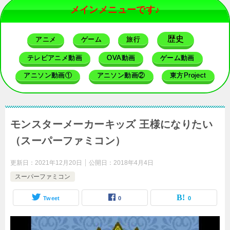
メインメニューです♪
歴史
アニメ
ゲーム
旅行
テレビアニメ動画
OVA動画
ゲーム動画
アニソン動画①
アニソン動画②
東方Project
モンスターメーカーキッズ 王様になりたい
（スーパーファミコン）
更新日：
2021年12月20日
公開日：
2018年4月4日
スーパーファミコン
Tweet
0
0