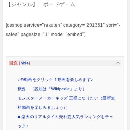
【ジャンル】 ボードゲーム
[csshop service="rakuten" category="201351" sort="-
sales" pagesize="1" mode="embed"]
目次
[
hide
]
↓の動画をクリック！動画を楽しめます♪
概要 （説明は『Wikipedia』より）
モンスターメーカーキッズ 王様になりたい（最新無
料動画を楽しみましょう♪）
■ 楽天のリアルタイム売れ筋人気ランキングをチェ
ック♪