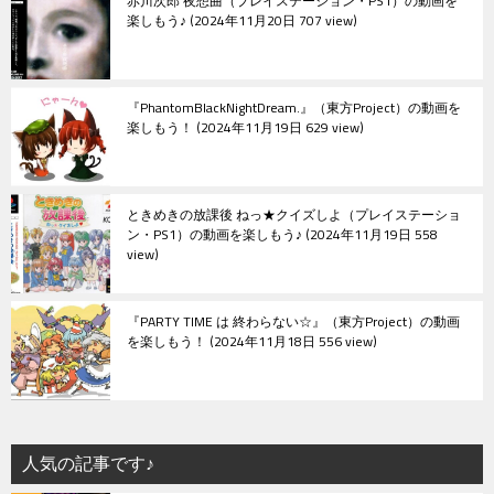
赤川次郎 夜想曲（プレイステーション・PS1）の動画を
楽しもう♪
2024年11月20日 707 view
『PhantomBlackNightDream.』（東方Project）の動画を
楽しもう！
2024年11月19日 629 view
ときめきの放課後 ねっ★クイズしよ（プレイステーショ
ン・PS1）の動画を楽しもう♪
2024年11月19日 558
view
『PARTY TIME は 終わらない☆』（東方Project）の動画
を楽しもう！
2024年11月18日 556 view
人気の記事です♪