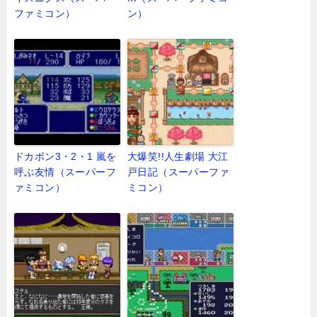
ファミコン）
ン）
ドカポン3・2・1 嵐を
大爆笑!!人生劇場 大江
呼ぶ友情（スーパーフ
戸日記（スーパーファ
ァミコン）
ミコン）