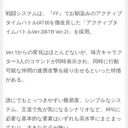
戦闘システムは、『FF』でお馴染みのアクティブ
タイムバトル(ATB)を微改良した「アクティブタ
イムバトルVer.2(ATB Ver.2)」を採用。
Ver.1からの変化はほとんどないが、味方キャラク
ター3人のコマンドが同時表示され、同時に行動
可能な仲間の連携攻撃を繰り出せるといった特徴
がある。
誰にでもとっつきやすい難易度、シンプルなシス
テム、王道で先が気になるシナリオなど、RPGに
必要な基本的な要素はいずれも高水準にまとまっ
ており、大きな欠点が無い。