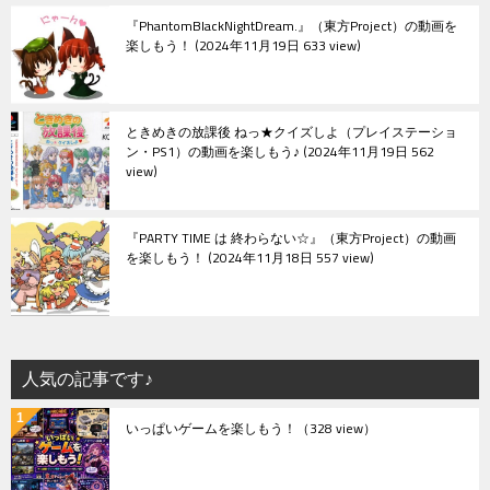
『PhantomBlackNightDream.』（東方Project）の動画を
楽しもう！
2024年11月19日 633 view
ときめきの放課後 ねっ★クイズしよ（プレイステーショ
ン・PS1）の動画を楽しもう♪
2024年11月19日 562
view
『PARTY TIME は 終わらない☆』（東方Project）の動画
を楽しもう！
2024年11月18日 557 view
人気の記事です♪
いっぱいゲームを楽しもう！
（328 view）