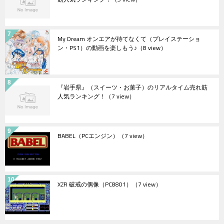
My Dream オンエアが待てなくて（プレイステーショ
ン・PS1）の動画を楽しもう♪
（8 view）
『岩手県』（スイーツ・お菓子）のリアルタイム売れ筋
人気ランキング！
（7 view）
BABEL（PCエンジン）
（7 view）
XZR 破戒の偶像（PC8801）
（7 view）