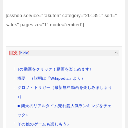
[csshop service="rakuten" category="201351" sort="-
sales" pagesize="1" mode="embed"]
目次
[
hide
]
↓の動画をクリック！動画を楽しめます♪
概要 （説明は『Wikipedia』より）
クロノ・トリガー（最新無料動画を楽しみましょう
♪）
■ 楽天のリアルタイム売れ筋人気ランキングをチェ
ック♪
その他のゲームも楽しもう♪