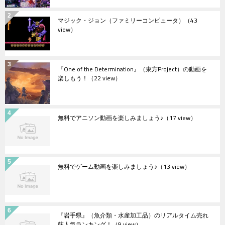
マジック・ジョン（ファミリーコンピュータ）
（43
view）
『One of the Determination』（東方Project）の動画を
楽しもう！
（22 view）
無料でアニソン動画を楽しみましょう♪
（17 view）
無料でゲーム動画を楽しみましょう♪
（13 view）
『岩手県』（魚介類・水産加工品）のリアルタイム売れ
筋人気ランキング！
（9 view）