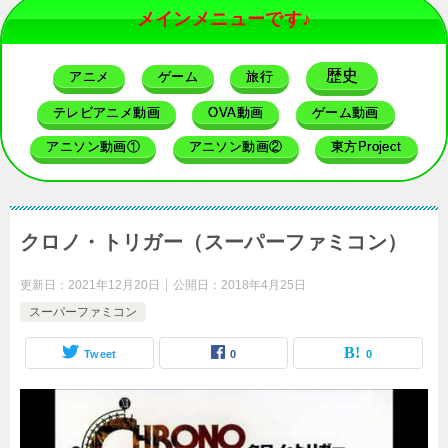
メインメニューです♪
歴史
アニメ
ゲーム
旅行
テレビアニメ動画
OVA動画
ゲーム動画
アニソン動画①
アニソン動画②
東方Project
クロノ・トリガー（スーパーファミコン）
更新日：
2021年12月20日
公開日：
2018年4月25日
スーパーファミコン
Tweet
0
0