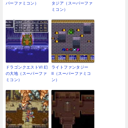
パーファミコン）
タジア（スーパーファ
ミコン）
ドラゴンクエストVI 幻
ライトファンタジー
の大地（スーパーファ
II（スーパーファミコ
ミコン）
ン）