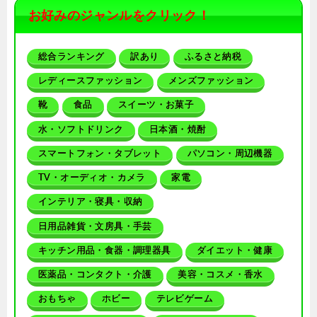
お好みのジャンルをクリック！
総合ランキング
訳あり
ふるさと納税
レディースファッション
メンズファッション
靴
食品
スイーツ・お菓子
水・ソフトドリンク
日本酒・焼酎
スマートフォン・タブレット
パソコン・周辺機器
TV・オーディオ・カメラ
家電
インテリア・寝具・収納
日用品雑貨・文房具・手芸
キッチン用品・食器・調理器具
ダイエット・健康
医薬品・コンタクト・介護
美容・コスメ・香水
おもちゃ
ホビー
テレビゲーム