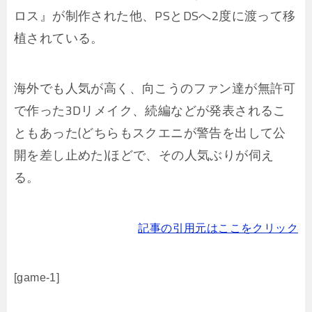
ロス』が制作された他、PSとDSへ2度に渡って移
植されている。
海外でも人気が高く、向こうのファン達が無許可
で作った3Dリメイク、続編などが発表されるこ
ともあった(どちらもスクエニが警告を出して公
開を差し止めた)ほどで、その人気ぶりが伺え
る。
記事の引用元はここをクリック
[game-1]