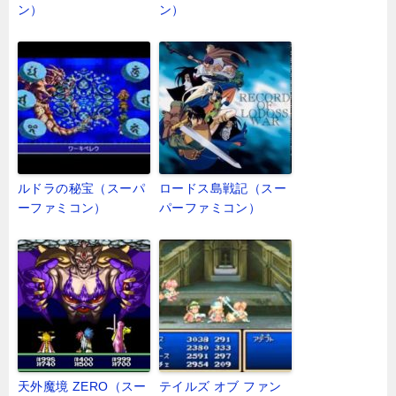
ン）
ン）
ルドラの秘宝（スーパ
ロードス島戦記（スー
ーファミコン）
パーファミコン）
天外魔境 ZERO（スー
テイルズ オブ ファン