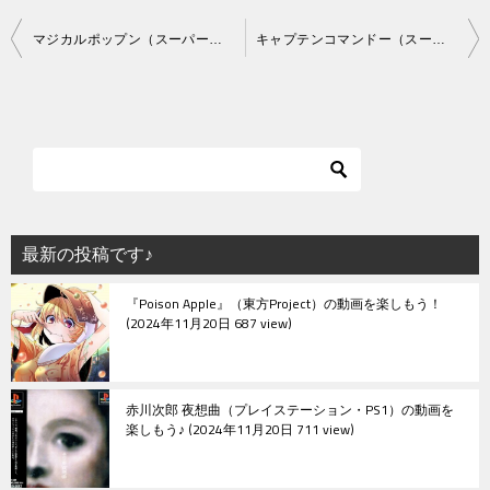
投
マジカルポップン（スーパーファミコン）
キャプテンコマンドー（スーパーファミコン）
稿
ナ
ビ
ゲ
ー
シ
最新の投稿です♪
ョ
『Poison Apple』（東方Project）の動画を楽しもう！
ン
2024年11月20日 687 view
赤川次郎 夜想曲（プレイステーション・PS1）の動画を
楽しもう♪
2024年11月20日 711 view