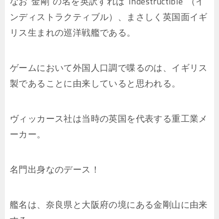
なお”金剛”の名を英訳すれば”Indestructible”（イ
ンディストラクティブル）、まさしく英国面イギ
リス生まれの巡洋戦艦である。
ゲームにおいて外国人口調で喋るのは、イギリス
製であることに由来していると思われる。
ヴィッカース社は当時の英国を代表する重工業メ
ーカー。
名門出身なのデース！
艦名は、奈良県と大阪府の境にある金剛山に由来