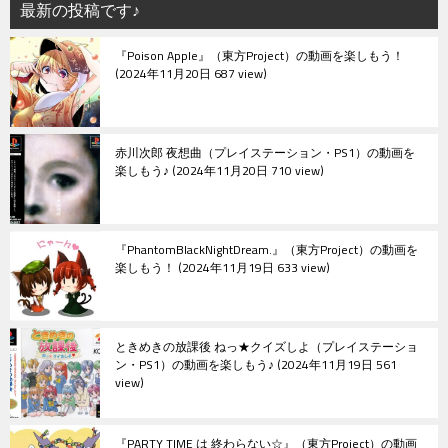
シ
最新の投稿です♪
ョ
『Poison Apple』（東方Project）の動画を楽しもう！
ン
2024年11月20日 687 view
赤川次郎 夜想曲（プレイステーション・PS1）の動画を
楽しもう♪
2024年11月20日 710 view
『PhantomBlackNightDream.』（東方Project）の動画を
楽しもう！
2024年11月19日 633 view
ときめきの放課後 ねっ★クイズしよ（プレイステーショ
ン・PS1）の動画を楽しもう♪
2024年11月19日 561
view
『PARTY TIME は 終わらない☆』（東方Project）の動画