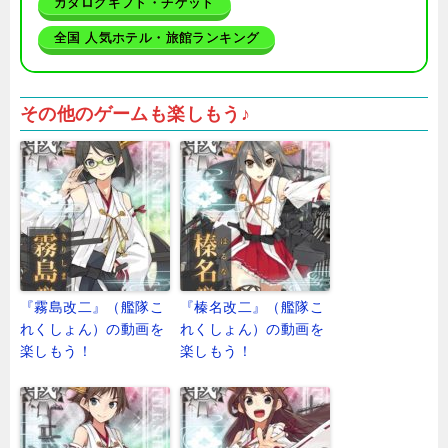
カタログギフト・チケット
全国 人気ホテル・旅館ランキング
その他のゲームも楽しもう♪
『霧島改二』（艦隊こ
『榛名改二』（艦隊こ
れくしょん）の動画を
れくしょん）の動画を
楽しもう！
楽しもう！