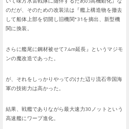
いて味方水雷戦隊に随伴するための高機動化』な
のだが、そのための改装法は『艦上構造物を撤去
して船体上部を切開し旧機関*31を摘出、新型機
関に換装。
さらに艦尾に鋼材被せて7.4m延長』というマジモ
ンの魔改造であった。
が、それをしっかりやってのけた辺り流石帝国海
軍の技術力は高かった。
結果、戦艦でありながら最大速力30ノットという
高速艦にワープ進化。