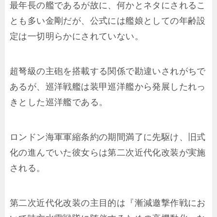
最年長の艦であるが故に、何かとネタにされるこ
とも多い金剛だが、公式には艦娘としての年齢設
定は一切明らかにされていない。
超弩級の主砲を搭載する関係で勘違いされがちで
あるが、巡洋戦艦は装甲巡洋艦から発展したれっ
きとした巡洋艦である。
ロンドン海軍軍縮条約の期間満了に先駆け、旧式
化の進んでいた彼女らは第二次近代化改装が実施
される。
第二次近代化改装の主目的は『漸減邀撃作戦にお