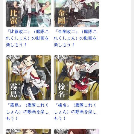
『比叡改二』（艦隊こ
『金剛改二』（艦隊こ
れくしょん）の動画を
れくしょん）の動画を
楽しもう！
楽しもう！
『霧島』（艦隊これく
『榛名』（艦隊これく
しょん）の動画を楽し
しょん）の動画を楽し
もう！
もう！