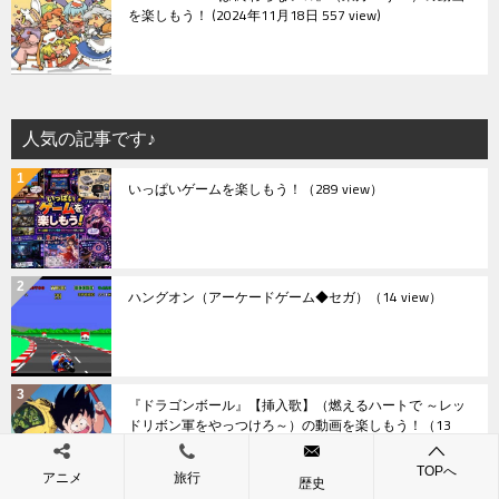
を楽しもう！
2024年11月18日 557 view
人気の記事です♪
いっぱいゲームを楽しもう！
（289 view）
ハングオン（アーケードゲーム◆セガ）
（14 view）
『ドラゴンボール』【挿入歌】（燃えるハートで ～レッ
ドリボン軍をやっつけろ～）の動画を楽しもう！
（13
view）
TOPへ
アニメ
旅行
歴史