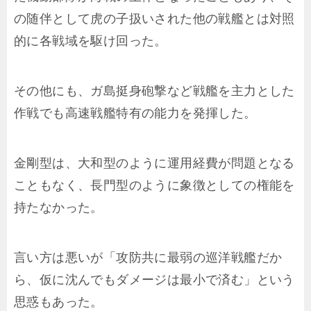
の随伴として虎の子扱いされた他の戦艦とは対照
的に各戦域を駆け回った。
その他にも、ガ島挺身砲撃など戦艦を主力とした
作戦でも高速戦艦特有の能力を発揮した。
金剛型は、大和型のように運用経費が問題となる
こともなく、長門型のように象徴としての権能を
持たなかった。
言い方は悪いが「攻防共に最弱の巡洋戦艦だか
ら、仮に沈んでもダメージは最小で済む」という
思惑もあった。