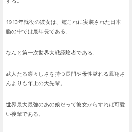
する。
1913年就役の彼女は、艦これに実装された日本
艦の中では最年長である。
なんと第一次世界大戦経験者である。
武人たる凛々しさを持つ長門や母性溢れる鳳翔さ
んよりも年上の大先輩。
世界最大最強のあの娘だって彼女からすれば可愛
い後輩である。