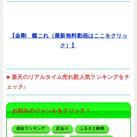
【金剛 艦これ（最新無料動画はここをクリッ
ク）】
■ 楽天のリアルタイム売れ筋人気ランキングをチ
ェック♪
お好みのジャンルをクリック！
総合ランキング
訳あり
ふるさと納税