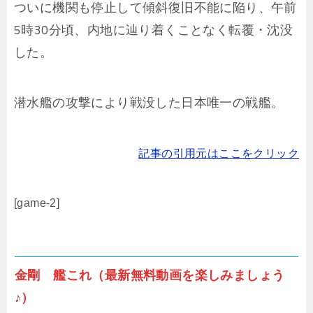
ついに機関も停止して傾斜復旧不能に陥り、午前
5時30分頃、内地に辿り着くことなく転覆・沈没
した。
潜水艦の攻撃により戦没した日本唯一の戦艦。
記事の引用元はここをクリック
[game-2]
金剛 艦これ（最新無料動画を楽しみましょう
♪）