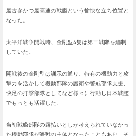
最古参かつ最高速の戦艦という愉快な立ち位置と
なった。
太平洋戦争開戦時、金剛型4隻は第三戦隊を編制
していた。
開戦後の金剛型は訓示の通り、特有の機動力と攻
撃力を活かして機動部隊の護衛や警戒部隊支援、
快足の打撃部隊としてなど様々に行動し日本戦艦
でもっとも活躍した。
当初戦艦部隊の露払いとしか考えられていなかっ
た機動部隊が海戦の主体となったこともあり、そ