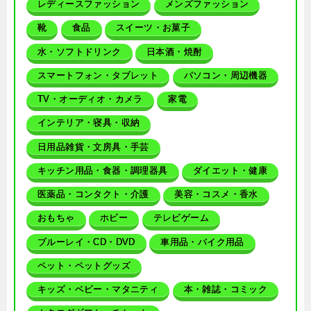
レディースファッション
メンズファッション
靴
食品
スイーツ・お菓子
水・ソフトドリンク
日本酒・焼酎
スマートフォン・タブレット
パソコン・周辺機器
TV・オーディオ・カメラ
家電
インテリア・寝具・収納
日用品雑貨・文房具・手芸
キッチン用品・食器・調理器具
ダイエット・健康
医薬品・コンタクト・介護
美容・コスメ・香水
おもちゃ
ホビー
テレビゲーム
ブルーレイ・CD・DVD
車用品・バイク用品
ペット・ペットグッズ
キッズ・ベビー・マタニティ
本・雑誌・コミック