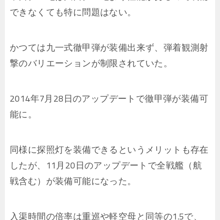
できなくても特に問題はない。
かつては九一式徹甲弾が装備出来ず、弾着観測射
撃のバリエーションが制限されていた。
2014年7月28日のアップデートで徹甲弾が装備可
能に。
同様に探照灯を装備できるというメリットも存在
したが、11月20日のアップデートで全戦艦（航
戦含む）が装備可能になった。
入渠時間の倍率は重巡や軽空母と同等の1.5で、