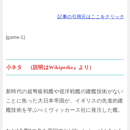
記事の引用元はここをクリック
[game-1]
小ネタ （説明はWikipedia』より）
新時代の超弩級戦艦や巡洋戦艦の建艦技術がない
ことに焦った大日本帝国が、イギリスの先進的建
艦技術を学ぶべくヴィッカース社に発注した艦。