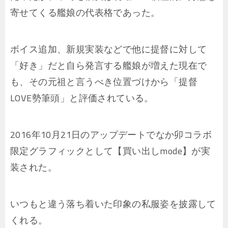
寄せてくる艦娘の代表格であった。
ボイス追加、新規実装などで他に提督に対して
「好き」だと自ら発言する艦娘が増えた現在で
も、その元祖と言うべき位置づけから「提督
LOVE勢筆頭」と評価されている。
2016年10月21日のアップデートでなか卯コラボ
限定グラフィックとして【買い出しmode】が実
装された。
いつもと違う落ち着いた印象の私服姿を披露して
くれる。