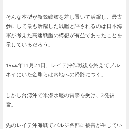
そんな本型が新鋭戦艦を差し置いて活躍し、最古
参にして最も活躍した戦艦と評されるのは日本海
軍が考えた高速戦艦の構想が有益であったことを
示しているだろう。
1944年11月21日、レイテ沖作戦後を終えてブル
ネイにいた金剛らは内地への帰路につく。
しかし台湾沖で米潜水艦の雷撃を受け、2発被
雷。
先のレイテ沖海戦でバルジ各部に被害が生じてい