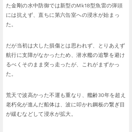
た金剛の水中防御では新型のMk18型魚雷の弾頭
には抗えず、直ちに第六缶室への浸水が始まっ
た。
だが当初は大した損傷とは思われず、とりあえず
航行に支障がなかったため、潜水艦の追撃を避け
るべくそのまま突っ走ったが、これがまずかっ
た。
荒天で波高かった不運も重なり、艦齢30年を超え
老朽化が進んだ船体は、波に叩かれ鋼板の繋ぎ目
が緩むなどして浸水が拡大。