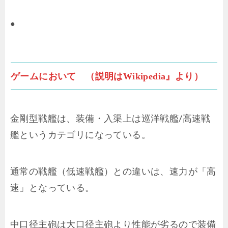
●
ゲームにおいて （説明はWikipedia』より）
金剛型戦艦は、装備・入渠上は巡洋戦艦/高速戦
艦というカテゴリになっている。
通常の戦艦（低速戦艦）との違いは、速力が「高
速」となっている。
中口径主砲は大口径主砲より性能が劣るので装備