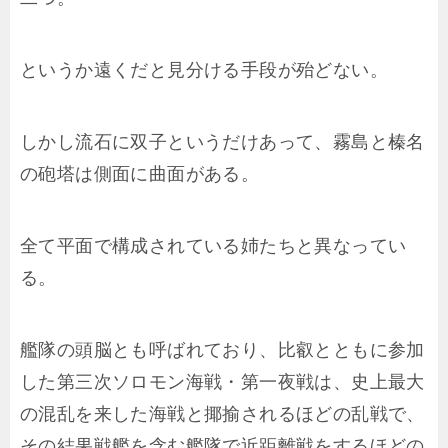
というか遠くだと見分ける手段が殆どない。
しかし流石に双子というだけあって、霧島と榛名
の砲塔は側面に曲面がある。
全て平面で構成されている姉たちと異なってい
る。
艦隊の頭脳とも呼ばれており、比叡とともに参加
した第三次ソロモン海戦・第一夜戦は、史上最大
の混乱を来した海戦と揶揄されるほどの乱戦で、
その結果戦艦を含む艦隊で近距離戦をするほどの