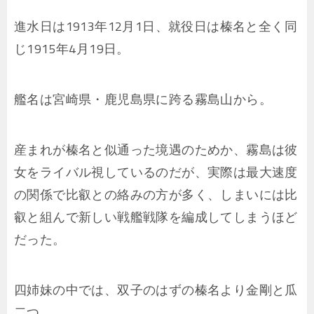
進水日は1913年12月1日、就役日は榛名と全く同
じ1915年4月19日。
艦名は宮崎県・鹿児島県に跨る霧島山から。
産まれが榛名と似通った境遇のためか、霧島は彼
女をライバル視しているのだが、実際は最大速度
の関係で比叡との絡みの方が多く、しまいには比
叡と組んで新しい戦艦戦隊を編成してしまうほど
だった。
四姉妹の中では、双子のはずの榛名より金剛と瓜
二つ。