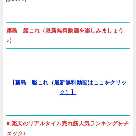
霧島 艦これ（最新無料動画を楽しみましょう
♪）
【霧島 艦これ（最新無料動画はここをクリッ
ク）】
■ 楽天のリアルタイム売れ筋人気ランキングをチ
ェック♪