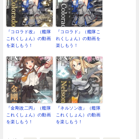
『コロラド改』（艦隊
『コロラド』（艦隊こ
これくしょん）の動画
れくしょん）の動画を
を楽しもう！
楽しもう！
『金剛改二丙』（艦隊
『ネルソン改』（艦隊
これくしょん）の動画
これくしょん）の動画
を楽しもう！
を楽しもう！