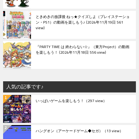
ときめきの放課後 ねっ★クイズしよ（プレイステーショ
ン・PS1）の動画を楽しもう♪
2024年11月19日 561
view
『PARTY TIME は 終わらない☆』（東方Project）の動画
を楽しもう！
2024年11月18日 556 view
人気の記事です♪
いっぱいゲームを楽しもう！
（297 view）
ハングオン（アーケードゲーム◆セガ）
（13 view）