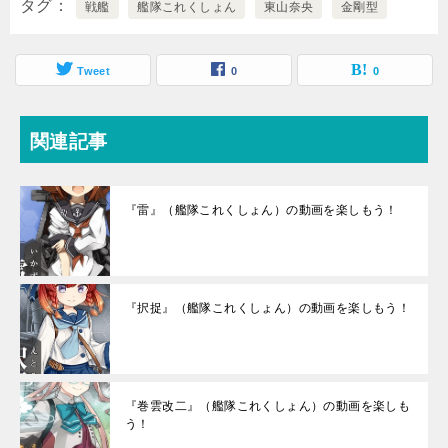
タグ
戦艦
艦隊これくしょん
東山奈央
金剛型
Tweet
0
0
関連記事
『雷』（艦隊これくしょん）の動画を楽しもう！
『択捉』（艦隊これくしょん）の動画を楽しもう！
『巻雲改二』（艦隊これくしょん）の動画を楽しも
う！