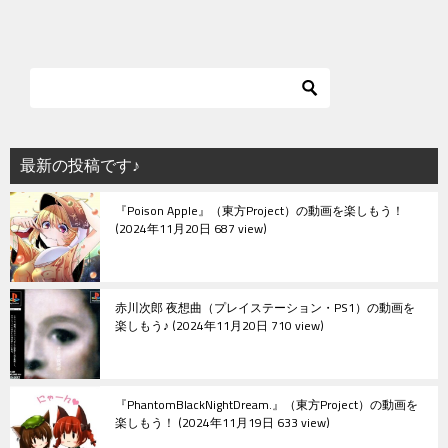
ナ
ビ
ゲ
ー
シ
最新の投稿です♪
ョ
『Poison Apple』（東方Project）の動画を楽しもう！
ン
2024年11月20日 687 view
赤川次郎 夜想曲（プレイステーション・PS1）の動画を
楽しもう♪
2024年11月20日 710 view
『PhantomBlackNightDream.』（東方Project）の動画を
楽しもう！
2024年11月19日 633 view