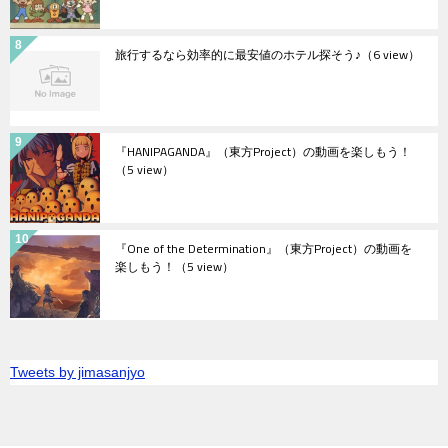
旅行するなら効率的に最安値のホテル探そう♪
（6 view）
『HANIPAGANDA』（東方Project）の動画を楽しもう！
（5 view）
『One of the Determination』（東方Project）の動画を
楽しもう！
（5 view）
Tweets by jimasanjyo