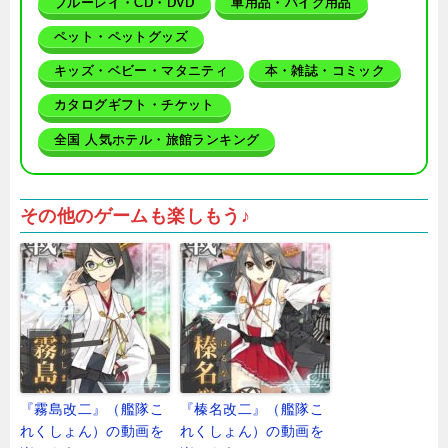
ブルーレイ・CD・DVD
車用品・バイク用品
ペット・ペットグッズ
キッズ・ベビー・マタニティ
本・雑誌・コミック
カタログギフト・チケット
全国 人気ホテル・旅館ランキング
その他のゲームも楽しもう♪
『霧島改二』（艦隊こ
『榛名改二』（艦隊こ
れくしょん）の動画を
れくしょん）の動画を