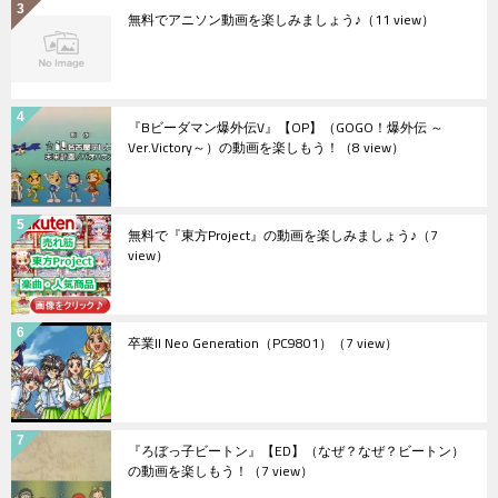
無料でアニソン動画を楽しみましょう♪
（11 view）
『Bビーダマン爆外伝V』【OP】（GOGO！爆外伝 ～
Ver.Victory～）の動画を楽しもう！
（8 view）
無料で『東方Project』の動画を楽しみましょう♪
（7
view）
卒業II Neo Generation（PC9801）
（7 view）
『ろぼっ子ビートン』【ED】（なぜ？なぜ？ビートン）
の動画を楽しもう！
（7 view）