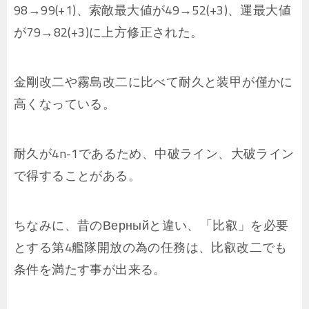
98→99(+1)、索敵最大値が49→52(+3)、運最大値
が79→82(+3)に上方修正された。
金剛改二や霧島改二に比べて耐久と装甲が僅かに
高くなっている。
耐久が4n-1であるため、中破ライン、大破ライン
で得することがある。
ちなみに、昔のВерныйと違い、「比叡」を必要
とする第4艦隊開放の為の任務は、比叡改二でも
条件を満たす事が出来る。