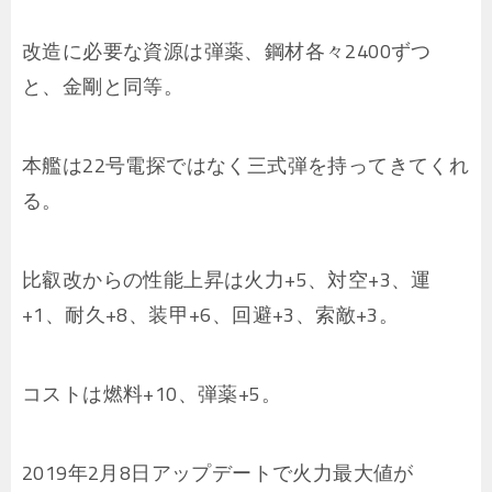
改造に必要な資源は弾薬、鋼材各々2400ずつ
と、金剛と同等。
本艦は22号電探ではなく三式弾を持ってきてくれ
る。
比叡改からの性能上昇は火力+5、対空+3、運
+1、耐久+8、装甲+6、回避+3、索敵+3。
コストは燃料+10、弾薬+5。
2019年2月8日アップデートで火力最大値が