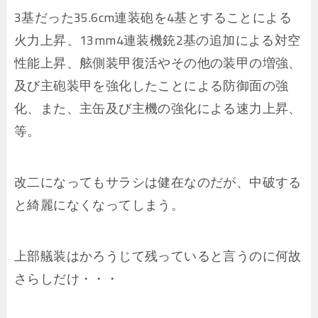
3基だった35.6cm連装砲を4基とすることによる
火力上昇、13mm4連装機銃2基の追加による対空
性能上昇、舷側装甲復活やその他の装甲の増強、
及び主砲装甲を強化したことによる防御面の強
化、また、主缶及び主機の強化による速力上昇、
等。
改二になってもサラシは健在なのだが、中破する
と綺麗になくなってしまう。
上部艤装はかろうじて残っていると言うのに何故
さらしだけ・・・