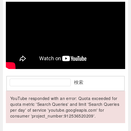
検索
YouTube responded with an error: Quota exceeded for
quota metric 'Search Queries' and limit 'Search Queries
per day' of service 'youtube.googleapis.com' for
consumer 'project_number:912536520209'.