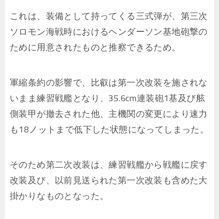
これは、装備として持ってくる三式弾が、第三次
ソロモン海戦時におけるヘンダーソン基地砲撃の
ために用意されたものと推察できるため。
軍縮条約の影響で、比叡は第一次改装を施されな
いまま練習戦艦となり、35.6cm連装砲1基及び舷
側装甲が撤去された他、主機関の変更により速力
も18ノットまで低下した状態になってしまった。
そのため第二次改装は、練習戦艦から戦艦に戻す
改装及び、以前見送られた第一次改装も含めた大
掛かりなものとなった。