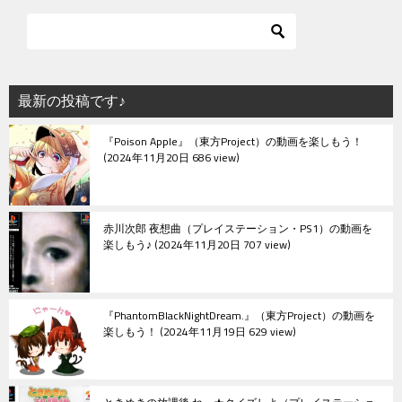
ビ
ゲ
ー
シ
最新の投稿です♪
ョ
『Poison Apple』（東方Project）の動画を楽しもう！
ン
2024年11月20日 686 view
赤川次郎 夜想曲（プレイステーション・PS1）の動画を
楽しもう♪
2024年11月20日 707 view
『PhantomBlackNightDream.』（東方Project）の動画を
楽しもう！
2024年11月19日 629 view