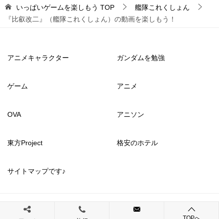
いっぱいゲームを楽しもう
TOP
艦隊これくしょん
『比叡改二』（艦隊これくしょん）の動画を楽しもう！
アニメキャラクター
ガンダムを勉強
ゲーム
アニメ
OVA
アニソン
東方Project
格安のホテル
サイトマップです♪
© 2017 いっぱいゲームを楽しもう
TOPへ