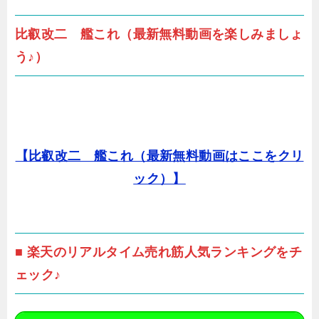
比叡改二 艦これ（最新無料動画を楽しみましょ
う♪）
【比叡改二 艦これ（最新無料動画はここをクリ
ック）】
■ 楽天のリアルタイム売れ筋人気ランキングをチ
ェック♪