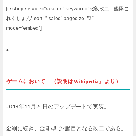
[csshop service=”rakuten” keyword=”比叡改二 艦隊こ
れくしょん” sort=”-sales” pagesize=”2″
mode=”embed”]
●
ゲームにおいて （説明はWikipedia』より）
2013年11月20日のアップデートで実装。
金剛に続き、金剛型で2艦目となる改二である。