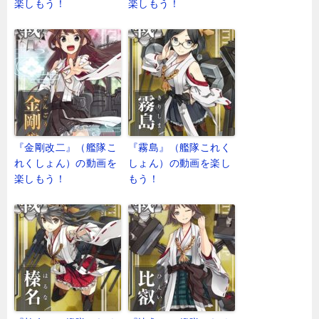
楽しもう！
楽しもう！
『金剛改二』（艦隊こ
『霧島』（艦隊これく
れくしょん）の動画を
しょん）の動画を楽し
楽しもう！
もう！