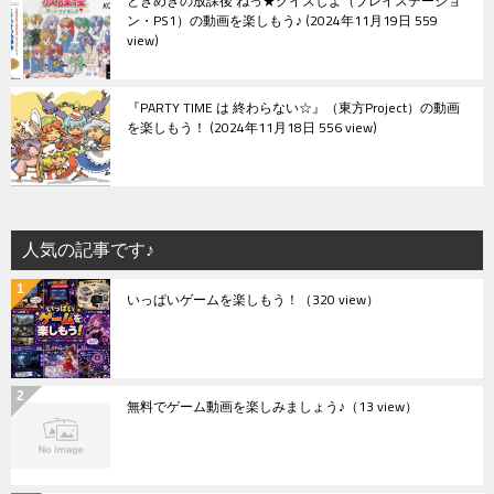
ときめきの放課後 ねっ★クイズしよ（プレイステーショ
ン・PS1）の動画を楽しもう♪
2024年11月19日 559
view
『PARTY TIME は 終わらない☆』（東方Project）の動画
を楽しもう！
2024年11月18日 556 view
人気の記事です♪
いっぱいゲームを楽しもう！
（320 view）
無料でゲーム動画を楽しみましょう♪
（13 view）