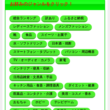
お好みのジャンルをクリック！
総合ランキング
訳あり
ふるさと納税
レディースファッション
メンズファッション
靴
食品
スイーツ・お菓子
水・ソフトドリンク
日本酒・焼酎
スマートフォン・タブレット
パソコン・周辺機器
TV・オーディオ・カメラ
家電
インテリア・寝具・収納
日用品雑貨・文房具・手芸
キッチン用品・食器・調理器具
ダイエット・健康
医薬品・コンタクト・介護
美容・コスメ・香水
おもちゃ
ホビー
テレビゲーム