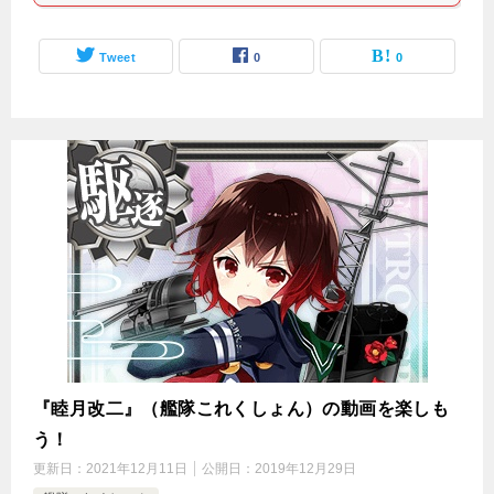
Tweet
0
0
『睦月改二』（艦隊これくしょん）の動画を楽しも
う！
更新日：
2021年12月11日
公開日：
2019年12月29日