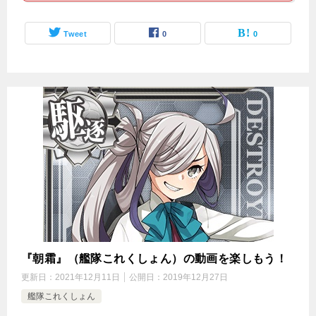
Tweet
0
0
『朝霜』（艦隊これくしょん）の動画を楽しもう！
更新日：
2021年12月11日
公開日：
2019年12月27日
艦隊これくしょん