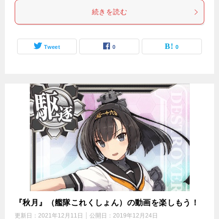
続きを読む
Tweet
0
0
『秋月』（艦隊これくしょん）の動画を楽しもう！
更新日：
2021年12月11日
公開日：
2019年12月24日