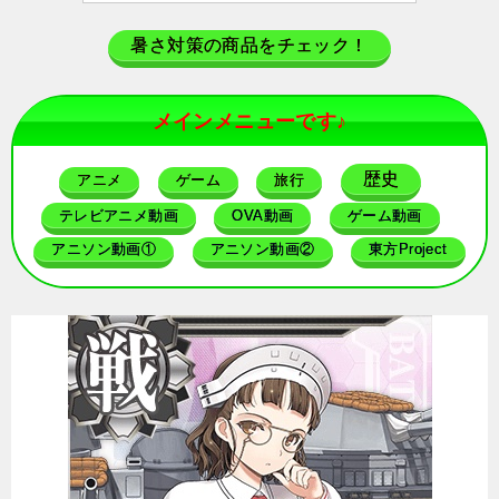
暑さ対策の商品をチェック！
メインメニューです♪
歴史
アニメ
ゲーム
旅行
テレビアニメ動画
OVA動画
ゲーム動画
アニソン動画①
アニソン動画②
東方Project