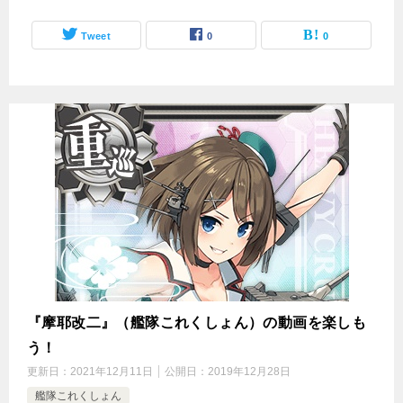
Tweet
0
0
『摩耶改二』（艦隊これくしょん）の動画を楽しも
う！
更新日：
2021年12月11日
公開日：
2019年12月28日
艦隊これくしょん