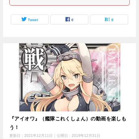
Tweet
0
0
『アイオワ』（艦隊これくしょん）の動画を楽しも
う！
更新日：
2021年12月11日
公開日：
2019年12月31日