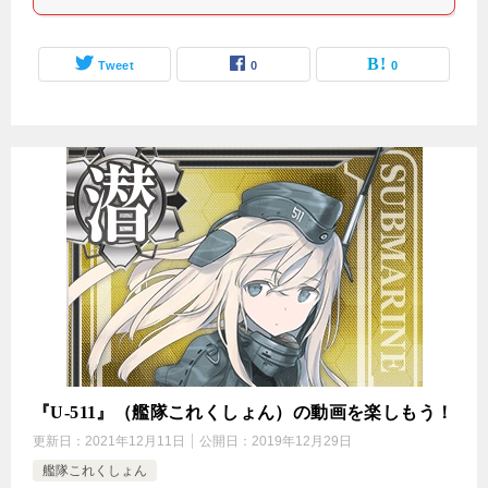
Tweet
0
0
『U-511』（艦隊これくしょん）の動画を楽しもう！
更新日：
2021年12月11日
公開日：
2019年12月29日
艦隊これくしょん