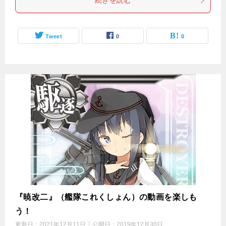
続きを読む
Tweet
0
0
『暁改二』（艦隊これくしょん）の動画を楽しも
う！
更新日：
2021年12月11日
公開日：
2019年12月30日