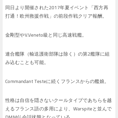
同日より開催された2017年夏イベント「西方再
打通！欧州救援作戦」の前段作戦クリア報酬。
金剛型やV.Veneto級と同じ高速戦艦。
連合艦隊（輸送護衛部隊は除く）の第2艦隊に組
み込むことも可能。
Commandant Testeに続くフランスからの艦娘。
性格は自信を隠さないクールタイプであちらを越
えるフランス語の多用により、Warspiteと並んで
DMM仏会話状態となっている。