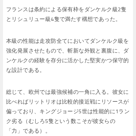
フランスは条約による保有枠をダンケルク級2隻
とリシュリュー級4隻で満たす構想であった。
本級の性能は走攻防全てにおいてダンケルク級を
強化発展させたもので、斬新な外観と裏腹に、ダ
ンケルクの経験を存分に活かした堅実かつ保守的
な設計である。
総じて、欧州では最強候補の一角に入る。彼女に
比べればリットリオは比較的接近戦にリソースが
偏っており、キングジョージ5世は性能的に1ラン
ク劣る（むしろ5隻という数こそが彼女らの
「力」である）。