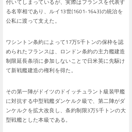
付いてしまっているが、実際はフランスを代表す
る名宰相であり、ルイ13世(1601-1643)の統治を
公私に渡って支えた。
ワシントン条約によって17万5千トンの保枠を認
められたフランスは、ロンドン条約の主力艦建造
制限延長条項に参加しないことで日米英に先駆け
て新戦艦建造の権利を得た。
その第一陣がドイツのドイッチュラント級装甲艦
に対抗する中型戦艦ダンケルク級で、第二陣がダ
ンケルクを拡大改良し、条約制限3万5千トンの大
型戦艦とした本級である。