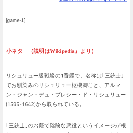
[game-1]
小ネタ （説明はWikipedia』より）
リシュリュー級戦艦の1番艦で、名称は｢三銃士｣
でお馴染みのリシュリュー枢機卿こと、アルマ
ン・ジャン・デュ・プレシー・ド・リシュリュー
(1585-1642)から取られている。
｢三銃士｣のお蔭で陰険な悪役というイメージが根