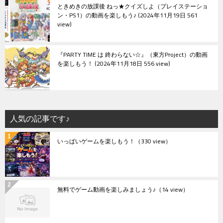
ときめきの放課後 ねっ★クイズしよ（プレイステーショ
ン・PS1）の動画を楽しもう♪
2024年11月19日 561
view
『PARTY TIME は 終わらない☆』（東方Project）の動画
を楽しもう！
2024年11月18日 556 view
人気の記事です♪
いっぱいゲームを楽しもう！
（330 view）
無料でゲーム動画を楽しみましょう♪
（14 view）