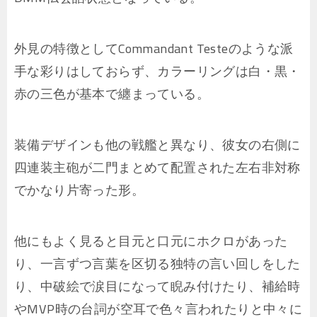
外見の特徴としてCommandant Testeのような派
手な彩りはしておらず、カラーリングは白・黒・
赤の三色が基本で纏まっている。
装備デザインも他の戦艦と異なり、彼女の右側に
四連装主砲が二門まとめて配置された左右非対称
でかなり片寄った形。
他にもよく見ると目元と口元にホクロがあった
り、一言ずつ言葉を区切る独特の言い回しをした
り、中破絵で涙目になって睨み付けたり、補給時
やMVP時の台詞が空耳で色々言われたりと中々に