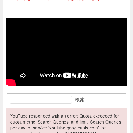
検索
YouTube responded with an error: Quota exceeded for
quota metric 'Search Queries' and limit 'Search Queries
per day' of service 'youtube.googleapis.com' for