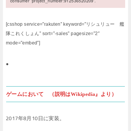
consumer 'project_number:912536520209'.
[csshop service=”rakuten” keyword=”リシュリュー 艦
隊これくしょん” sort=”-sales” pagesize=”2″
mode=”embed”]
●
ゲームにおいて （説明はWikipedia』より）
2017年8月10日に実装。