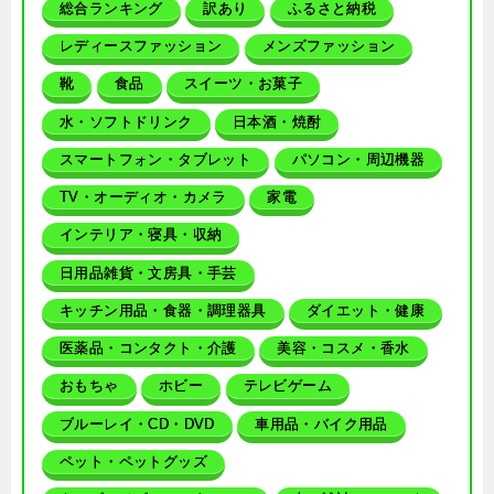
総合ランキング
訳あり
ふるさと納税
レディースファッション
メンズファッション
靴
食品
スイーツ・お菓子
水・ソフトドリンク
日本酒・焼酎
スマートフォン・タブレット
パソコン・周辺機器
TV・オーディオ・カメラ
家電
インテリア・寝具・収納
日用品雑貨・文房具・手芸
キッチン用品・食器・調理器具
ダイエット・健康
医薬品・コンタクト・介護
美容・コスメ・香水
おもちゃ
ホビー
テレビゲーム
ブルーレイ・CD・DVD
車用品・バイク用品
ペット・ペットグッズ