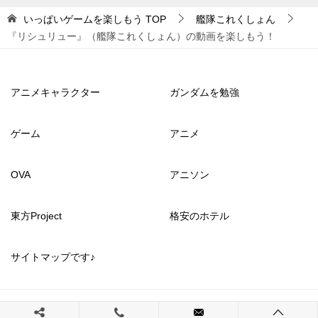
いっぱいゲームを楽しもう
TOP
艦隊これくしょん
『リシュリュー』（艦隊これくしょん）の動画を楽しもう！
アニメキャラクター
ガンダムを勉強
ゲーム
アニメ
OVA
アニソン
東方Project
格安のホテル
サイトマップです♪
© 2017 いっぱいゲームを楽しもう