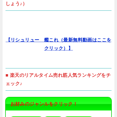
しょう♪）
【リシュリュー 艦これ（最新無料動画はここを
クリック）】
■ 楽天のリアルタイム売れ筋人気ランキングをチ
ェック♪
お好みのジャンルをクリック！