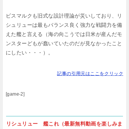
ビスマルクも旧式な設計理論が災いしており、リ
シュリューは最もバランス良く強力な戦闘力を備
えた艦と言える（海の向こうでは日米が産んだモ
ンスターどもが蠢いていたのだが見なかったこと
にしたい・・・）。
記事の引用元はここをクリック
[game-2]
リシュリュー 艦これ（最新無料動画を楽しみま