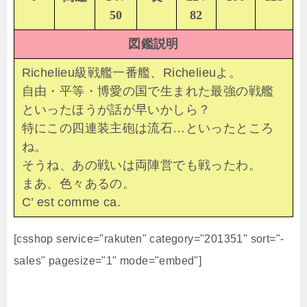
50
82
図鑑説明
Richelieu級戦艦一番艦、Richelieuよ。
自由・平等・博愛の国で生まれた最強の戦艦
といったほうが話が早いかしら？
特にこの四連装主砲は流石…といったところ
ね。
そうね、あの戦いは両陣営でも戦ったわ。
まあ、色々あるの。
C’ est comme ca.
[csshop service="rakuten" category="201351" sort="-
sales" pagesize="1" mode="embed"]