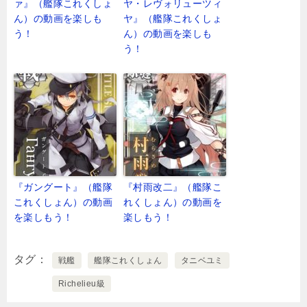
ァ』（艦隊これくしょ
ヤ・レヴォリューツィ
ん）の動画を楽しも
ヤ』（艦隊これくしょ
う！
ん）の動画を楽しも
う！
『ガングート』（艦隊
『村雨改二』（艦隊こ
これくしょん）の動画
れくしょん）の動画を
を楽しもう！
楽しもう！
タグ
戦艦
艦隊これくしょん
タニベユミ
Richelieu級