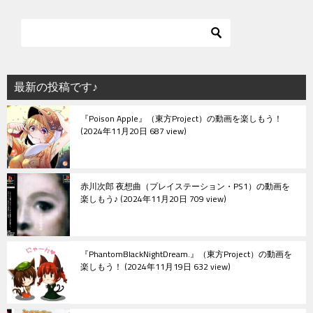
ビ
ゲ
ー
シ
最新の投稿です♪
ョ
『Poison Apple』（東方Project）の動画を楽しもう！
ン
2024年11月20日 687 view
赤川次郎 夜想曲（プレイステーション・PS1）の動画を
楽しもう♪
2024年11月20日 709 view
『PhantomBlackNightDream.』（東方Project）の動画を
楽しもう！
2024年11月19日 632 view