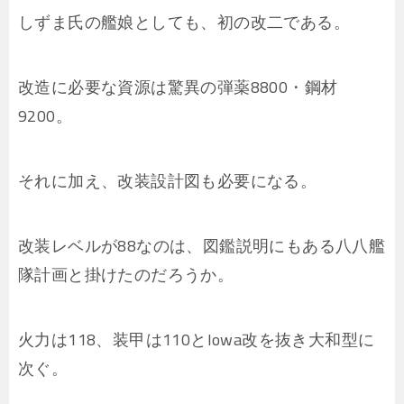
しずま氏の艦娘としても、初の改二である。
改造に必要な資源は驚異の弾薬8800・鋼材
9200。
それに加え、改装設計図も必要になる。
改装レベルが88なのは、図鑑説明にもある八八艦
隊計画と掛けたのだろうか。
火力は118、装甲は110とIowa改を抜き大和型に
次ぐ。