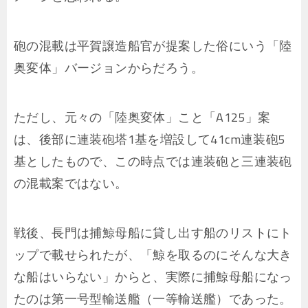
砲の混載は平賀譲造船官が提案した俗にいう「陸
奥変体」バージョンからだろう。
ただし、元々の「陸奥変体」こと「A125」案
は、後部に連装砲塔1基を増設して41cm連装砲5
基としたもので、この時点では連装砲と三連装砲
の混載案ではない。
戦後、長門は捕鯨母船に貸し出す船のリストにト
ップで載せられたが、「鯨を取るのにそんな大き
な船はいらない」からと、実際に捕鯨母船になっ
たのは第一号型輸送艦（一等輸送艦）であった。