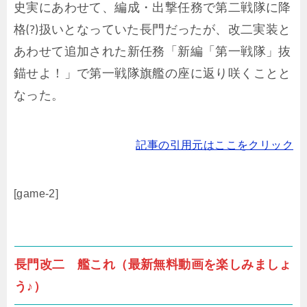
史実にあわせて、編成・出撃任務で第二戦隊に降
格(?)扱いとなっていた長門だったが、改二実装と
あわせて追加された新任務「新編「第一戦隊」抜
錨せよ！」で第一戦隊旗艦の座に返り咲くことと
なった。
記事の引用元はここをクリック
[game-2]
長門改二 艦これ（最新無料動画を楽しみましょ
う♪）