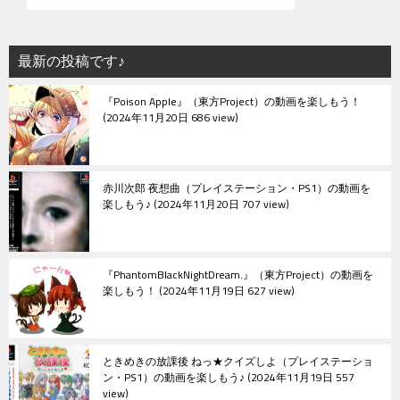
ー
シ
最新の投稿です♪
ョ
『Poison Apple』（東方Project）の動画を楽しもう！
ン
2024年11月20日 686 view
赤川次郎 夜想曲（プレイステーション・PS1）の動画を
楽しもう♪
2024年11月20日 707 view
『PhantomBlackNightDream.』（東方Project）の動画を
楽しもう！
2024年11月19日 627 view
ときめきの放課後 ねっ★クイズしよ（プレイステーショ
ン・PS1）の動画を楽しもう♪
2024年11月19日 557
view