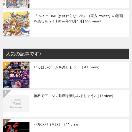
『PARTY TIME は 終わらない☆』（東方Project）の動画
を楽しもう！
2024年11月18日 555 view
人気の記事です♪
いっぱいゲームを楽しもう！
（288 view）
無料でアニソン動画を楽しみましょう♪
（15 view）
バルンバ（MSX）
（14 view）