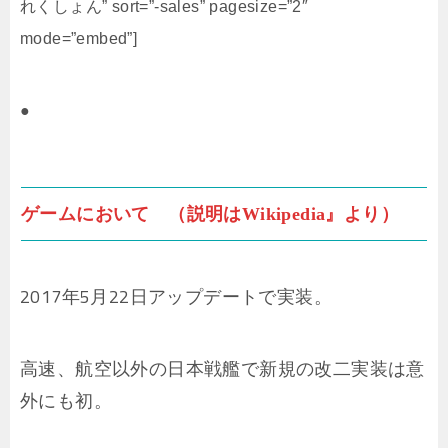
れくしょん” sort=”-sales” pagesize=”2″
mode=”embed”]
●
ゲームにおいて （説明はWikipedia』より）
2017年5月22日アップデートで実装。
高速、航空以外の日本戦艦で新規の改二実装は意
外にも初。