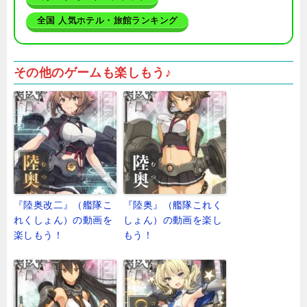
全国 人気ホテル・旅館ランキング
その他のゲームも楽しもう♪
『陸奥改二』（艦隊こ
『陸奥』（艦隊これく
れくしょん）の動画を
しょん）の動画を楽し
楽しもう！
もう！