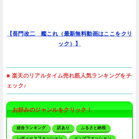
【長門改二 艦これ（最新無料動画はここをクリ
ック）】
■ 楽天のリアルタイム売れ筋人気ランキングをチ
ェック♪
お好みのジャンルをクリック！
総合ランキング
訳あり
ふるさと納税
レディースファッション
メンズファッション