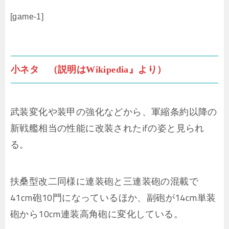
[game-1]
小ネタ （説明はWikipedia』より）
武装変化や装甲の強化などから、軍縮条約以降の
新戦艦相当の性能に改装されたifの姿と見られ
る。
扶桑型改二同様に連装砲と三連装砲の混載で
41cm砲10門になっているほか、副砲が14cm単装
砲から10cm連装高角砲に変化している。