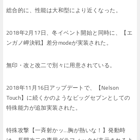
総合的に、性能は大和型により近くなった。
2018年2月17日、冬イベント開始と同時に、【エ
ンガノ岬決戦】差分modeが実装された。
無印・改と改二で別々に用意されている。
2018年11月16日アップデートで、【Nelson
Touch】に続くかのようなビッグセブンとしての
特殊能力が追加実装された。
特殊攻撃【一斉射かッ…胸が熱いな！】発動時