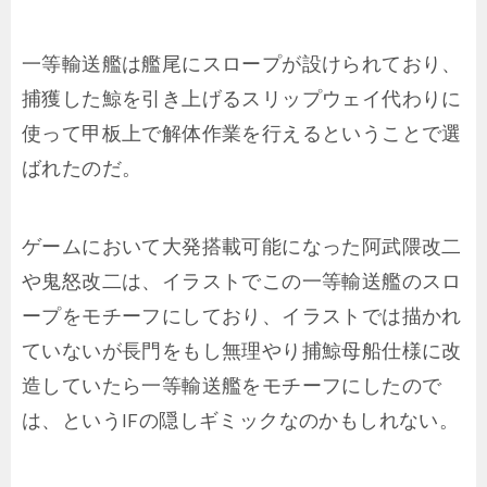
一等輸送艦は艦尾にスロープが設けられており、
捕獲した鯨を引き上げるスリップウェイ代わりに
使って甲板上で解体作業を行えるということで選
ばれたのだ。
ゲームにおいて大発搭載可能になった阿武隈改二
や鬼怒改二は、イラストでこの一等輸送艦のスロ
ープをモチーフにしており、イラストでは描かれ
ていないが長門をもし無理やり捕鯨母船仕様に改
造していたら一等輸送艦をモチーフにしたので
は、というIFの隠しギミックなのかもしれない。