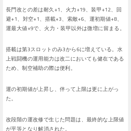
長門改との差は耐久+1、火力+19、装甲+12、回
避+1、対空+1、搭載+3、索敵+6、運初期値+8、
運最大値+9で、火力・装甲以外は微増に留まる。
搭載は第3スロットのみ3から6に増えている。水
上戦闘機の運用能力は改二においても健在である
ため、制空補助の際は便利。
運の初期値が上昇し、伴って上限は更に上がっ
た。
改段階の運改修で生じた問題は、最終的な上限値
が平等となり解消された。