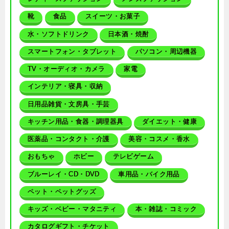
靴
食品
スイーツ・お菓子
水・ソフトドリンク
日本酒・焼酎
スマートフォン・タブレット
パソコン・周辺機器
TV・オーディオ・カメラ
家電
インテリア・寝具・収納
日用品雑貨・文房具・手芸
キッチン用品・食器・調理器具
ダイエット・健康
医薬品・コンタクト・介護
美容・コスメ・香水
おもちゃ
ホビー
テレビゲーム
ブルーレイ・CD・DVD
車用品・バイク用品
ペット・ペットグッズ
キッズ・ベビー・マタニティ
本・雑誌・コミック
カタログギフト・チケット