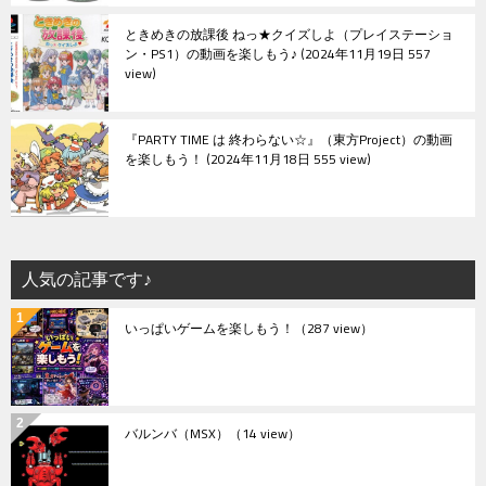
ときめきの放課後 ねっ★クイズしよ（プレイステーショ
ン・PS1）の動画を楽しもう♪
2024年11月19日 557
view
『PARTY TIME は 終わらない☆』（東方Project）の動画
を楽しもう！
2024年11月18日 555 view
人気の記事です♪
いっぱいゲームを楽しもう！
（287 view）
バルンバ（MSX）
（14 view）