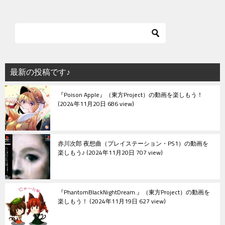
ナ
ビ
ゲ
ー
シ
最新の投稿です♪
ョ
『Poison Apple』（東方Project）の動画を楽しもう！
ン
2024年11月20日 686 view
赤川次郎 夜想曲（プレイステーション・PS1）の動画を
楽しもう♪
2024年11月20日 707 view
『PhantomBlackNightDream.』（東方Project）の動画を
楽しもう！
2024年11月19日 627 view