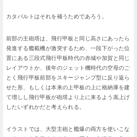
カタパルトはそれを補うためであろう。
前部の主砲塔は、飛行甲板と同じ高さにあったら
発進する艦載機が激突するため、一段下がった位
置にある三段式飛行甲板時代の赤城や加賀と同じ
レイアウトか、後年のジェット機時代の空母のご
とく飛行甲板前部をスキージャンプ型に反り返ら
せた形、もしくは本来の上甲板の上に格納庫を建
て増しし飛行甲板が砲塔より上に来るよう嵩上げ
したいずれかだと考えられる。
イラストでは、大型主砲と艦爆の両方を使いこな