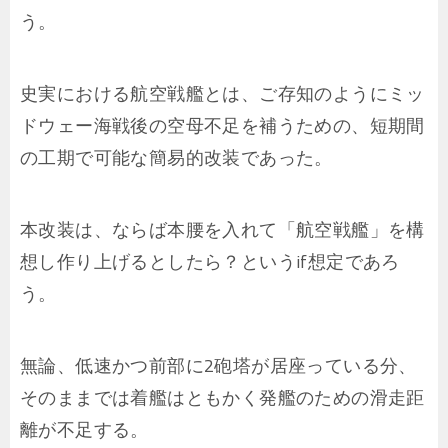
う。
史実における航空戦艦とは、ご存知のようにミッ
ドウェー海戦後の空母不足を補うための、短期間
の工期で可能な簡易的改装であった。
本改装は、ならば本腰を入れて「航空戦艦」を構
想し作り上げるとしたら？というif想定であろ
う。
無論、低速かつ前部に2砲塔が居座っている分、
そのままでは着艦はともかく発艦のための滑走距
離が不足する。