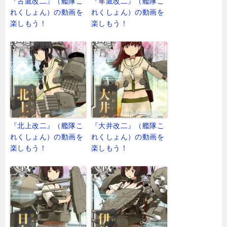
『古鷹改二』（艦隊こ
『隼鷹改二』（艦隊こ
れくしょん）の動画を
れくしょん）の動画を
楽しもう！
楽しもう！
『北上改二』（艦隊こ
『大井改二』（艦隊こ
れくしょん）の動画を
れくしょん）の動画を
楽しもう！
楽しもう！