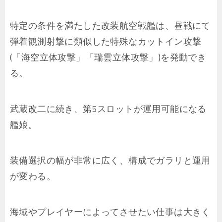
特定の条件を満たした改装航空戦艦は、昼戦にて
弾着観測射撃に類似した特殊なカットイン攻撃
(「海空立体攻撃」「瑞雲立体攻撃」)を発動でき
る。
武蔵改二に続き、第5スロットが運用可能になる
艦娘。
装備選択の幅が非常に広く、構成でガラリと運用
が変わる。
海域やプレイヤーによってさせたい仕事は大きく