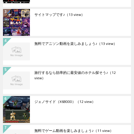
サイトマップです♪
（13 view）
無料でアニソン動画を楽しみましょう♪
（13 view）
旅行するなら効率的に最安値のホテル探そう♪
（12
view）
ジェノサイド（X68000）
（12 view）
無料でゲーム動画を楽しみましょう♪
（11 view）