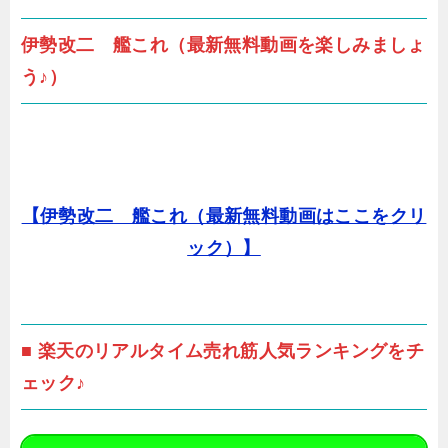
伊勢改二 艦これ（最新無料動画を楽しみましょ
う♪）
【伊勢改二 艦これ（最新無料動画はここをクリ
ック）】
■ 楽天のリアルタイム売れ筋人気ランキングをチ
ェック♪