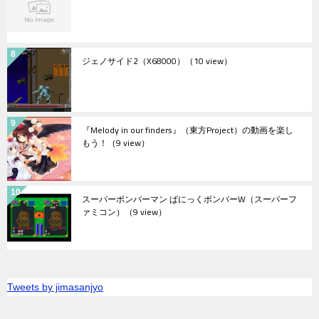
ジェノサイド2（X68000）
（10 view）
『Melody in our finders』（東方Project）の動画を楽し
もう！
（9 view）
スーパーボンバーマン ぱにっくボンバーW（スーパーフ
ァミコン）
（9 view）
Tweets by jimasanjyo