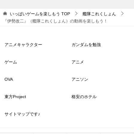
いっぱいゲームを楽しもう
TOP
艦隊これくしょん
『伊勢改二』（艦隊これくしょん）の動画を楽しもう！
アニメキャラクター
ガンダムを勉強
ゲーム
アニメ
OVA
アニソン
東方Project
格安のホテル
サイトマップです♪