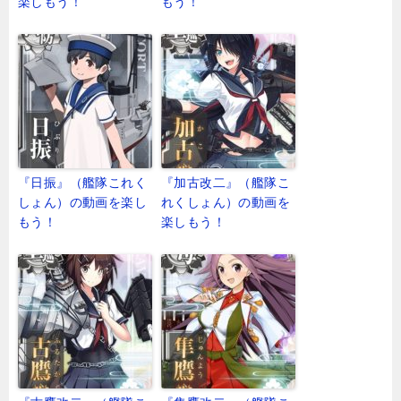
楽しもう！
もう！
『日振』（艦隊これく
『加古改二』（艦隊こ
しょん）の動画を楽し
れくしょん）の動画を
もう！
楽しもう！