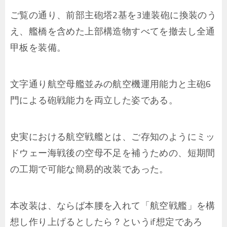
ご覧の通り、前部主砲塔2基を3連装砲に換装のう
え、艦橋を含めた上部構造物すべてを撤去し全通
甲板を装備。
文字通り航空母艦並みの航空機運用能力と主砲6
門による砲戦能力を両立した姿である。
史実における航空戦艦とは、ご存知のようにミッ
ドウェー海戦後の空母不足を補うための、短期間
の工期で可能な簡易的改装であった。
本改装は、ならば本腰を入れて「航空戦艦」を構
想し作り上げるとしたら？というif想定であろ