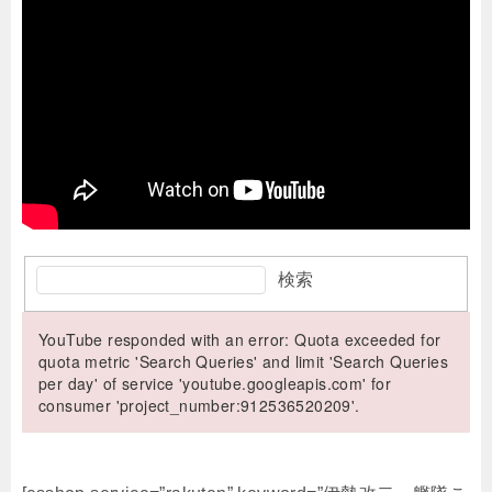
検索
YouTube responded with an error: Quota exceeded for
quota metric 'Search Queries' and limit 'Search Queries
per day' of service 'youtube.googleapis.com' for
consumer 'project_number:912536520209'.