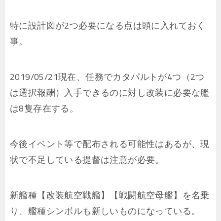
特に設計図が2つ必要になる点は頭に入れておく
事。
2019/05/21現在、任務でカタパルトが4つ（2つ
は選択報酬）入手できるのに対し改装に必要な艦
は8隻存在する。
今後イベント等で配布される可能性はあるが、現
状で不足している提督は注意が必要。
新艦種【改装航空戦艦】【戦闘航空母艦】を名乗
り、艦種シンボルも新しいものになっている。