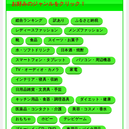
お好みのジャンルをクリック！
総合ランキング
訳あり
ふるさと納税
レディースファッション
メンズファッション
靴
食品
スイーツ・お菓子
水・ソフトドリンク
日本酒・焼酎
スマートフォン・タブレット
パソコン・周辺機器
TV・オーディオ・カメラ
家電
インテリア・寝具・収納
日用品雑貨・文房具・手芸
キッチン用品・食器・調理器具
ダイエット・健康
医薬品・コンタクト・介護
美容・コスメ・香水
おもちゃ
ホビー
テレビゲーム
ブルーレイ・CD・DVD
車用品・バイク用品