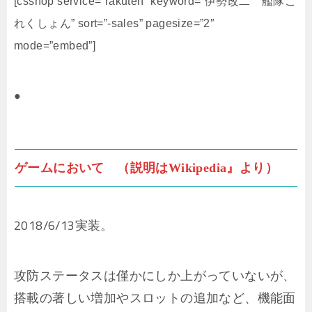
[csshop service=”rakuten” keyword=”伊勢改二 艦隊こ
れくしょん” sort=”-sales” pagesize=”2″
mode=”embed”]
●
ゲームにおいて （説明はWikipedia』より）
2018/6/13実装。
攻防ステータスは僅かにしか上がっていないが、
搭載の著しい増加やスロットの追加など、機能面