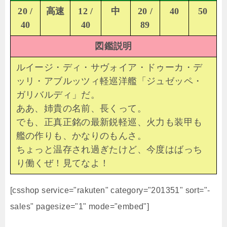
20 /
高速
12 /
中
20 /
40
50
40
40
89
図鑑説明
ルイージ・ディ・サヴォイア・ドゥーカ・デ
ッリ・アブルッツィ軽巡洋艦「ジュゼッペ・
ガリバルディ」だ。
ああ、姉貴の名前、長くって。
でも、正真正銘の最新鋭軽巡、火力も装甲も
艦の作りも、かなりのもんさ。
ちょっと温存され過ぎたけど、今度はばっち
り働くぜ！見てなよ！
[csshop service="rakuten" category="201351" sort="-
sales" pagesize="1" mode="embed"]