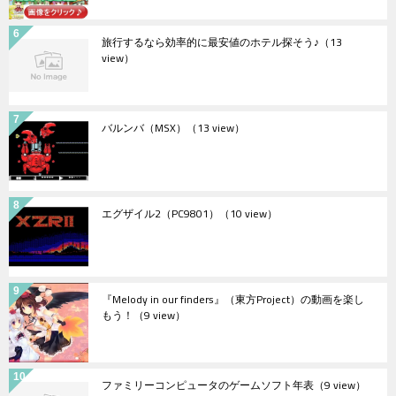
旅行するなら効率的に最安値のホテル探そう♪
（13
view）
バルンバ（MSX）
（13 view）
エグザイル2（PC9801）
（10 view）
『Melody in our finders』（東方Project）の動画を楽し
もう！
（9 view）
ファミリーコンピュータのゲームソフト年表
（9 view）