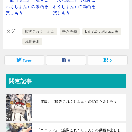
れくしょん）の動画を
れくしょん）の動画を
楽しもう！
楽しもう！
タグ
艦隊これくしょん
軽巡洋艦
L.d.S.D.d.Abruzzi級
浅見春那
Tweet
0
0
関連記事
『鹿島』（艦隊これくしょん）の動画を楽しもう！
『コロラド』（艦隊これくしょん）の動画を楽しも