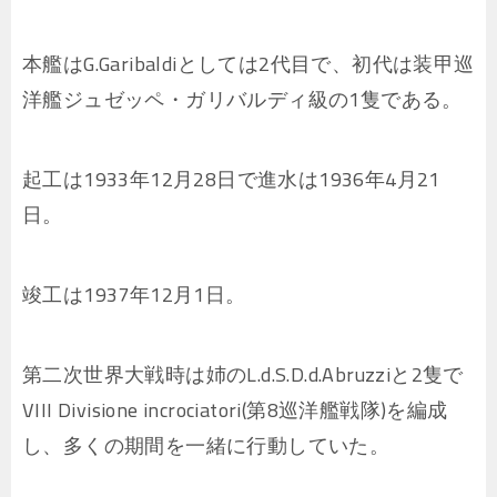
本艦はG.Garibaldiとしては2代目で、初代は装甲巡
洋艦ジュゼッペ・ガリバルディ級の1隻である。
起工は1933年12月28日で進水は1936年4月21
日。
竣工は1937年12月1日。
第二次世界大戦時は姉のL.d.S.D.d.Abruzziと2隻で
VIII Divisione incrociatori(第8巡洋艦戦隊)を編成
し、多くの期間を一緒に行動していた。