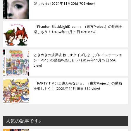
楽しもう♪
2024年11月20日 706 view
『PhantomBlackNightDream.』（東方Project）の動画を
楽しもう！
2024年11月19日 626 view
ときめきの放課後 ねっ★クイズしよ（プレイステーショ
ン・PS1）の動画を楽しもう♪
2024年11月19日 556
view
『PARTY TIME は 終わらない☆』（東方Project）の動画
を楽しもう！
2024年11月18日 554 view
人気の記事です♪