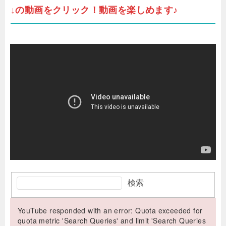
↓の動画をクリック！動画を楽しめます♪
検索
YouTube responded with an error: Quota exceeded for
quota metric 'Search Queries' and limit 'Search Queries