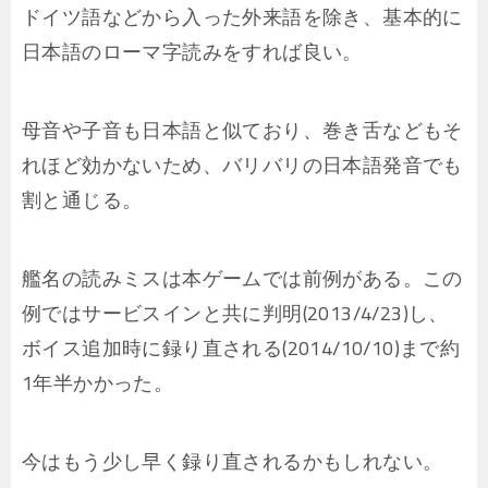
ドイツ語などから入った外来語を除き、基本的に
日本語のローマ字読みをすれば良い。
母音や子音も日本語と似ており、巻き舌などもそ
れほど効かないため、バリバリの日本語発音でも
割と通じる。
艦名の読みミスは本ゲームでは前例がある。この
例ではサービスインと共に判明(2013/4/23)し、
ボイス追加時に録り直される(2014/10/10)まで約
1年半かかった。
今はもう少し早く録り直されるかもしれない。