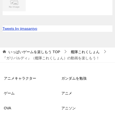
Tweets by jimasanjyo
いっぱいゲームを楽しもう
TOP
艦隊これくしょん
『ガリバルディ』（艦隊これくしょん）の動画を楽しもう！
アニメキャラクター
ガンダムを勉強
ゲーム
アニメ
OVA
アニソン