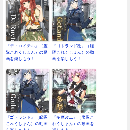
『デ・ロイテル』（艦
『ゴトランド改』（艦
隊これくしょん）の動
隊これくしょん）の動
画を楽しもう！
画を楽しもう！
『ゴトランド』（艦隊
『多摩改二』（艦隊こ
これくしょん）の動画
れくしょん）の動画を
を楽しもう！
楽しもう！