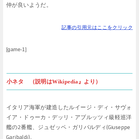
仲が良いようだ。
記事の引用元はここをクリック
[game-1]
小ネタ （説明はWikipedia』より）
イタリア海軍が建造したルイージ・ディ・サヴォ
イア・ドゥーカ・デッリ・アブルッツィ級軽巡洋
艦の2番艦、ジュゼッペ・ガリバルディ(Giuseppe
Garibaldi)。