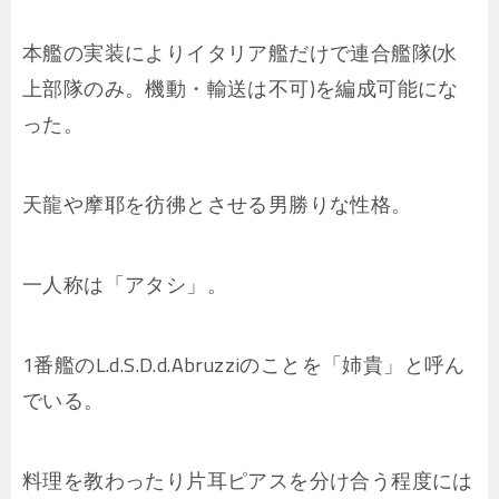
本艦の実装によりイタリア艦だけで連合艦隊(水
上部隊のみ。機動・輸送は不可)を編成可能にな
った。
天龍や摩耶を彷彿とさせる男勝りな性格。
一人称は「アタシ」。
1番艦のL.d.S.D.d.Abruzziのことを「姉貴」と呼ん
でいる。
料理を教わったり片耳ピアスを分け合う程度には