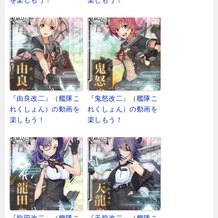
『由良改二』（艦隊こ
『鬼怒改二』（艦隊こ
れくしょん）の動画を
れくしょん）の動画を
楽しもう！
楽しもう！
『龍田改二』（艦隊こ
『天龍改二』（艦隊こ