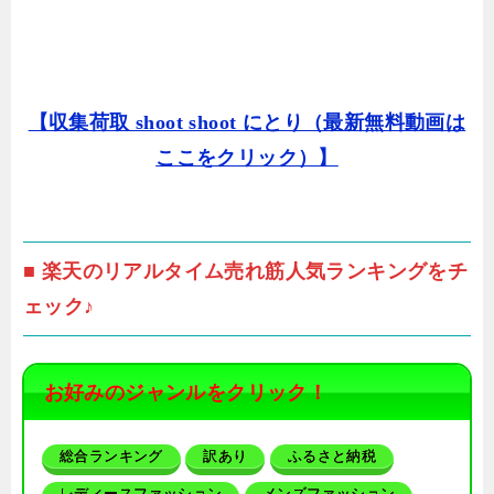
【収集荷取 shoot shoot にとり（最新無料動画は
ここをクリック）】
■ 楽天のリアルタイム売れ筋人気ランキングをチ
ェック♪
お好みのジャンルをクリック！
総合ランキング
訳あり
ふるさと納税
レディースファッション
メンズファッション