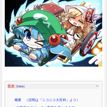
目次
[
hide
]
概要 （説明は『ニコニコ大百科』より）