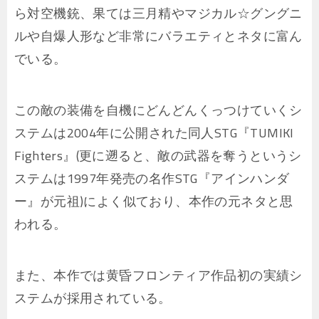
ら対空機銃、果ては三月精やマジカル☆グングニ
ルや自爆人形など非常にバラエティとネタに富ん
でいる。
この敵の装備を自機にどんどんくっつけていくシ
ステムは2004年に公開された同人STG『TUMIKI
Fighters』(更に遡ると、敵の武器を奪うというシ
ステムは1997年発売の名作STG『アインハンダ
ー』が元祖)によく似ており、本作の元ネタと思
われる。
また、本作では黄昏フロンティア作品初の実績シ
ステムが採用されている。