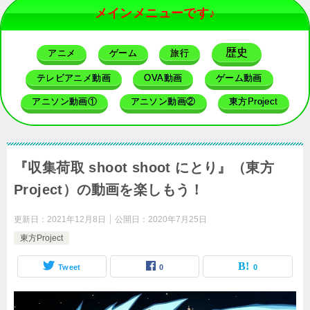
メインメニューです♪
歴史
アニメ
ゲーム
旅行
テレビアニメ動画
OVA動画
ゲーム動画
アニソン動画①
アニソン動画②
東方Project
『収集荷取 shoot shoot にとり』（東方
Project）の動画を楽しもう！
更新日：
2021年12月8日
公開日：
2020年7月25日
東方Project
Tweet
0
0