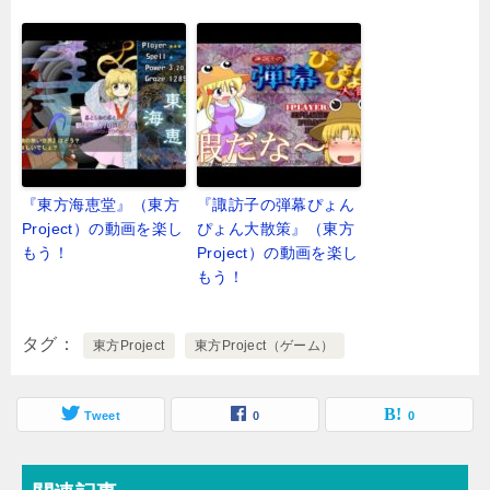
『東方海恵堂』（東方
『諏訪子の弾幕ぴょん
Project）の動画を楽し
ぴょん大散策』（東方
もう！
Project）の動画を楽し
もう！
タグ
東方Project
東方Project（ゲーム）
Tweet
0
0