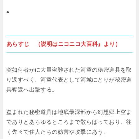
●
あらすじ （説明はニコニコ大百科』より）
突如何者かに大量盗難された河童の秘密道具を取
り返すべく、河童代表として河城にとりが秘密道
具奪還へ出撃する。
盗まれた秘密道具は地底最深部から幻想郷上空ま
でありとあらゆるところまで散らばっており、往
く先々で住人たちの妨害や攻撃にあう。