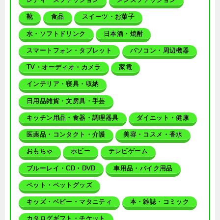
靴
食品
スイーツ・お菓子
水・ソフトドリンク
日本酒・焼酎
スマートフォン・タブレット
パソコン・周辺機器
TV・オーディオ・カメラ
家電
インテリア・寝具・収納
日用品雑貨・文房具・手芸
キッチン用品・食器・調理器具
ダイエット・健康
医薬品・コンタクト・介護
美容・コスメ・香水
おもちゃ
ホビー
テレビゲーム
ブルーレイ・CD・DVD
車用品・バイク用品
ペット・ペットグッズ
キッズ・ベビー・マタニティ
本・雑誌・コミック
カタログギフト・チケット