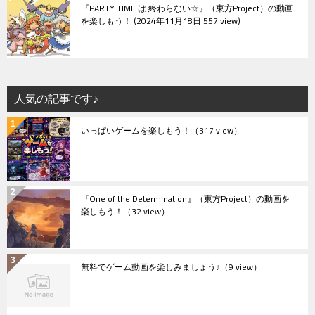
『PARTY TIME は 終わらない☆』（東方Project）の動画
を楽しもう！
2024年11月18日 557 view
人気の記事です♪
いっぱいゲームを楽しもう！
（317 view）
『One of the Determination』（東方Project）の動画を
楽しもう！
（32 view）
無料でゲーム動画を楽しみましょう♪
（9 view）