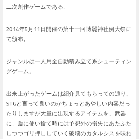
二次創作ゲームである。
2014年5月11日開催の第十一回博麗神社例大祭に
て頒布。
ジャンルは一人用全自動積み立て系シューティン
グゲーム。
出来上がったゲームは紹介見てもらっての通り、
STGと言って良いのかちょっとあやしい内容だっ
たりしますが大量に出現するアイテムを、武器
に、盾に使い捨て時には予想外の損失にあたふた
しつつゴリ押ししていく破壊のカタルシスを味わ