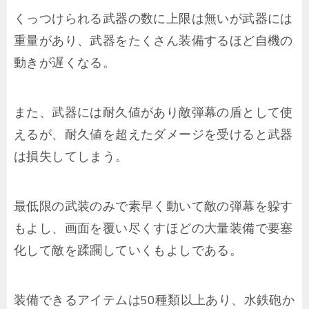
くっつけられる武器の数に上限は無いが武器には
重量があり、武器をたくさん装備するほど自機の
動きが遅くなる。
また、武器には耐久値があり敵弾幕の盾として使
えるが、耐久値を超えたダメージを受けると武器
は損失してしまう。
最低限の武装のみで素早く動いて敵の弾幕を躱す
もよし、画面を覆い尽くすほどの大量装備で要塞
化して敵を蹂躙していくもよしである。
装備できるアイテムは50種類以上あり、水鉄砲か