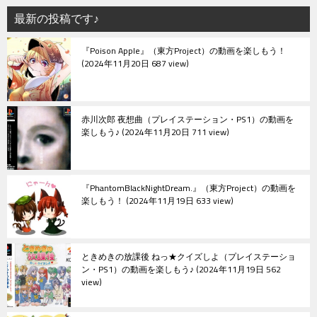
シ
最新の投稿です♪
ョ
『Poison Apple』（東方Project）の動画を楽しもう！
ン
2024年11月20日 687 view
赤川次郎 夜想曲（プレイステーション・PS1）の動画を
楽しもう♪
2024年11月20日 711 view
『PhantomBlackNightDream.』（東方Project）の動画を
楽しもう！
2024年11月19日 633 view
ときめきの放課後 ねっ★クイズしよ（プレイステーショ
ン・PS1）の動画を楽しもう♪
2024年11月19日 562
view