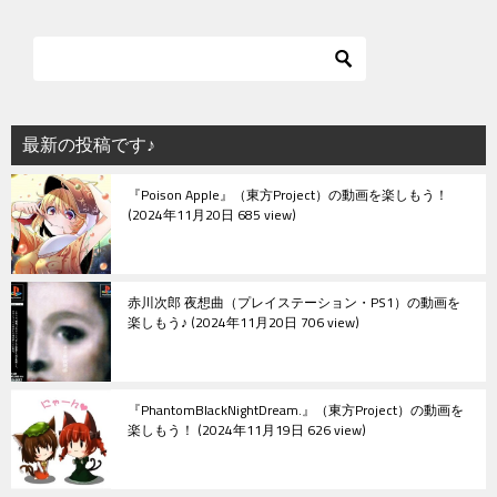
ビ
ゲ
ー
シ
最新の投稿です♪
ョ
『Poison Apple』（東方Project）の動画を楽しもう！
ン
2024年11月20日 685 view
赤川次郎 夜想曲（プレイステーション・PS1）の動画を
楽しもう♪
2024年11月20日 706 view
『PhantomBlackNightDream.』（東方Project）の動画を
楽しもう！
2024年11月19日 626 view