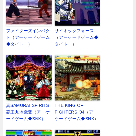
ファイターズインパク
サイキックフォース
ト（アーケードゲーム
（アーケードゲーム◆
◆タイトー）
タイトー）
真SAMURAI SPIRITS
THE KING OF
覇王丸地獄変（アーケ
FIGHTERS ’94（アー
ードゲーム◆SNK）
ケードゲーム◆SNK）