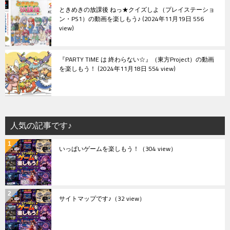
ときめきの放課後 ねっ★クイズしよ（プレイステーショ
ン・PS1）の動画を楽しもう♪
2024年11月19日 556
view
『PARTY TIME は 終わらない☆』（東方Project）の動画
を楽しもう！
2024年11月18日 554 view
人気の記事です♪
いっぱいゲームを楽しもう！
（304 view）
サイトマップです♪
（32 view）