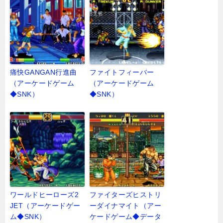
痛快GANGAN行進曲
ファイトフィーバー
（アーケードゲーム
（アーケードゲーム
◆SNK）
◆SNK）
ワールドヒーローズ2
ファイターズヒストリ
JET（アーケードゲー
ーダイナマイト（アー
ム◆SNK）
ケードゲーム◆データ