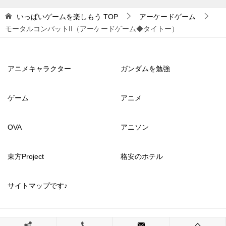
いっぱいゲームを楽しもう
TOP
アーケードゲーム
モータルコンバットII（アーケードゲーム◆タイトー）
アニメキャラクター
ガンダムを勉強
ゲーム
アニメ
OVA
アニソン
東方Project
格安のホテル
サイトマップです♪
© 2017 いっぱいゲームを楽しもう