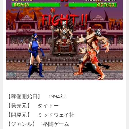
【稼働開始日】 1994年
【発売元】 タイトー
【開発元】 ミッドウェイ社
【ジャンル】 格闘ゲーム