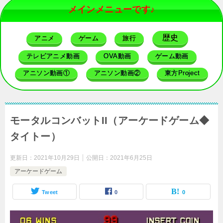
メインメニューです♪
歴史
アニメ
ゲーム
旅行
テレビアニメ動画
OVA動画
ゲーム動画
アニソン動画①
アニソン動画②
東方Project
モータルコンバットII（アーケードゲーム◆
タイトー）
更新日：
2021年10月29日
公開日：
2021年6月25日
アーケードゲーム
Tweet
0
0