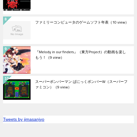
ファミリーコンピュータのゲームソフト年表
（10 view）
『Melody in our finders』（東方Project）の動画を楽し
もう！
（9 view）
スーパーボンバーマン ぱにっくボンバーW（スーパーフ
ァミコン）
（9 view）
Tweets by jimasanjyo