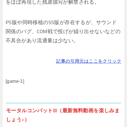
をほぼ再現した残虐描写が解禁される。
PS版や同時移植のSS版が存在するが、サウンド
関係のバグ、COM戦で投げが繰り出せないなどの
不具合があり流通量は少ない。
記事の引用元はここをクリック
[game-1]
モータルコンバットII（最新無料動画を楽しみま
しょう♪）