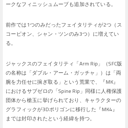
ークなフィニッシュムーブも追加されている。
前作では1つのみだったフェイタリティが2つ（ス
コーピオン、シャン・ツンのみ3つ）に増えてい
る。
ジャックスのフェイタリティ「Arm Rip」（SFC版
の名称は「ダブル・アーム・ガッチャ」）は「両
腕を力任せに捥ぎ取る」という荒業で、『MK』
におけるサブゼロの「Spine Rip」同様に人権保護
団体から槍玉に挙げられており、キャラクターの
グラフィックが3Dポリゴンに移行した『MK4』
までは封印されたという経緯を持つ。