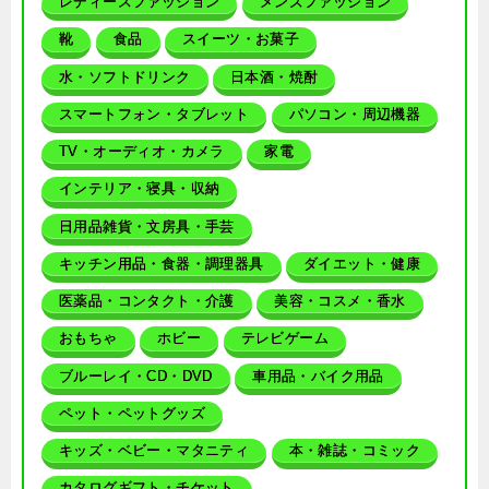
レディースファッション
メンズファッション
靴
食品
スイーツ・お菓子
水・ソフトドリンク
日本酒・焼酎
スマートフォン・タブレット
パソコン・周辺機器
TV・オーディオ・カメラ
家電
インテリア・寝具・収納
日用品雑貨・文房具・手芸
キッチン用品・食器・調理器具
ダイエット・健康
医薬品・コンタクト・介護
美容・コスメ・香水
おもちゃ
ホビー
テレビゲーム
ブルーレイ・CD・DVD
車用品・バイク用品
ペット・ペットグッズ
キッズ・ベビー・マタニティ
本・雑誌・コミック
カタログギフト・チケット