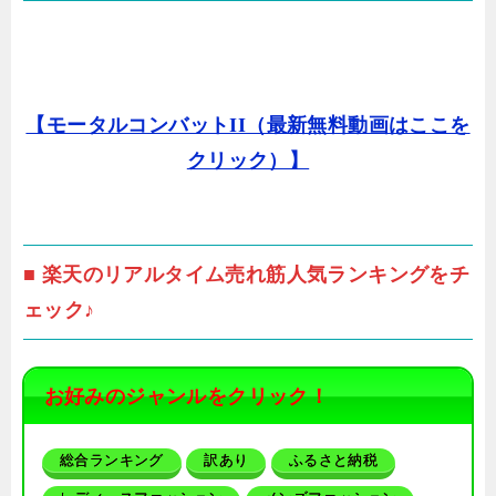
【モータルコンバットII（最新無料動画はここを
クリック）】
■ 楽天のリアルタイム売れ筋人気ランキングをチ
ェック♪
お好みのジャンルをクリック！
総合ランキング
訳あり
ふるさと納税