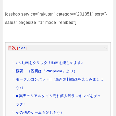
[csshop service="rakuten" category="201351" sort="-
sales" pagesize="1" mode="embed"]
目次
[
hide
]
↓の動画をクリック！動画を楽しめます♪
概要 （説明は『Wikipedia』より）
モータルコンバットII（最新無料動画を楽しみましょ
う♪）
■ 楽天のリアルタイム売れ筋人気ランキングをチェ
ック♪
その他のゲームも楽しもう♪