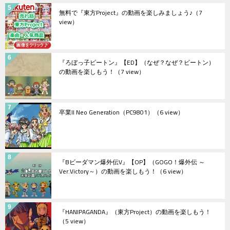
無料で『東方Project』の動画を楽しみましょう♪
（7
view）
『ろぼっ子ビートン』【ED】（なぜ？なぜ？ビートン）
の動画を楽しもう！
（7 view）
卒業II Neo Generation（PC9801）
（6 view）
『Bビーダマン爆外伝V』【OP】（GOGO！爆外伝 ～
Ver.Victory～）の動画を楽しもう！
（6 view）
『HANIPAGANDA』（東方Project）の動画を楽しもう！
（5 view）