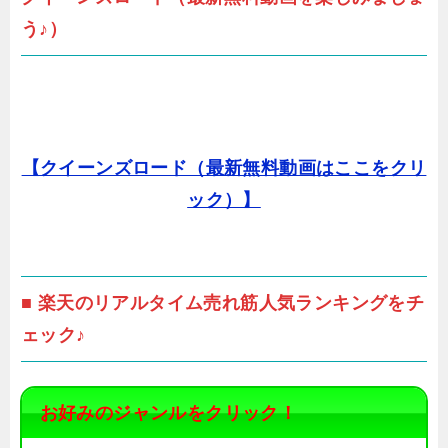
う♪）
【クイーンズロード（最新無料動画はここをクリ
ック）】
■ 楽天のリアルタイム売れ筋人気ランキングをチ
ェック♪
お好みのジャンルをクリック！