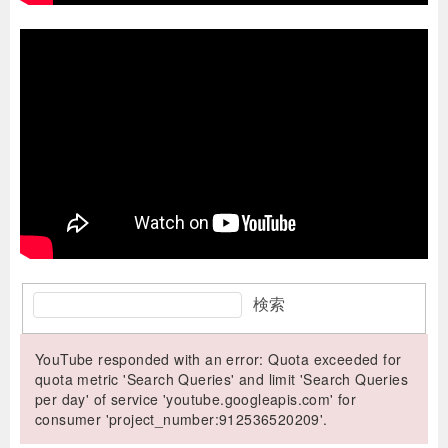
検索
YouTube responded with an error: Quota exceeded for
quota metric 'Search Queries' and limit 'Search Queries
per day' of service 'youtube.googleapis.com' for
consumer 'project_number:912536520209'.