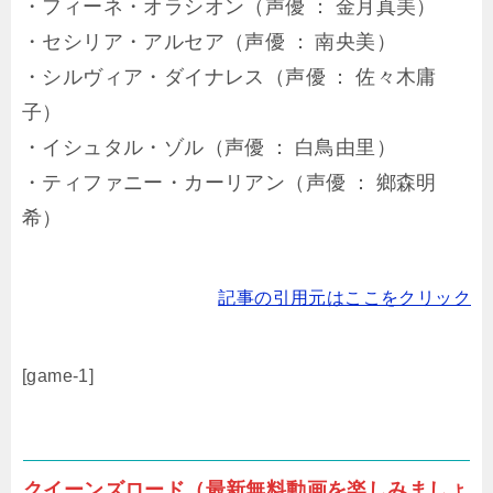
・フィーネ・オラシオン（声優 ： 金月真美）
・セシリア・アルセア（声優 ： 南央美）
・シルヴィア・ダイナレス（声優 ： 佐々木庸
子）
・イシュタル・ゾル（声優 ： 白鳥由里）
・ティファニー・カーリアン（声優 ： 鄉森明
希）
記事の引用元はここをクリック
[game-1]
クイーンズロード（最新無料動画を楽しみましょ