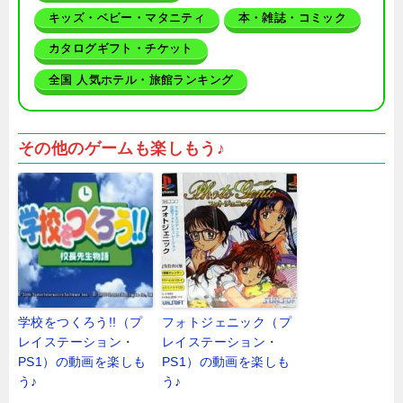
キッズ・ベビー・マタニティ
本・雑誌・コミック
カタログギフト・チケット
全国 人気ホテル・旅館ランキング
その他のゲームも楽しもう♪
学校をつくろう!!（プ
フォトジェニック（プ
レイステーション・
レイステーション・
PS1）の動画を楽しも
PS1）の動画を楽しも
う♪
う♪