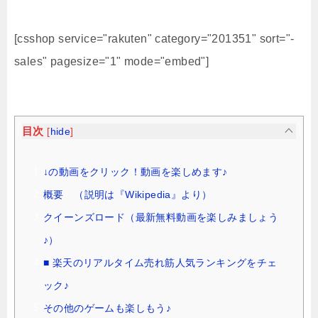
[csshop service="rakuten" category="201351" sort="-
sales" pagesize="1" mode="embed"]
目次
[
hide
]
↓の動画をクリック！動画を楽しめます♪
概要 （説明は『Wikipedia』より）
クイーンズロード（最新無料動画を楽しみましょう
♪）
■ 楽天のリアルタイム売れ筋人気ランキングをチェ
ック♪
その他のゲームも楽しもう♪