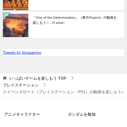
『One of the Determination』（東方Project）の動画を
楽しもう！
（5 view）
Tweets by jimasanjyo
いっぱいゲームを楽しもう
TOP
プレイステーション
クイーンズロード（プレイステーション・PS1）の動画を楽しもう♪
アニメキャラクター
ガンダムを勉強