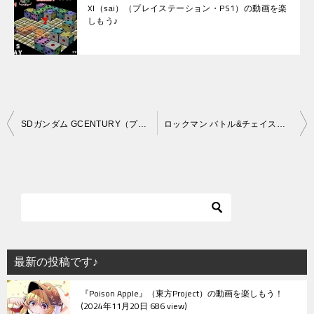
XI（sai）（プレイステーション・PS1）の動画を楽
しもう♪
投
SDガンダム GCENTURY（プレイステーション・PS1）の動画を楽しもう♪
ロックマン バトル&チェイス（プレイステーション・PS1）の動画を楽しもう♪
稿
ナ
ビ
ゲ
ー
シ
最新の投稿です♪
ョ
『Poison Apple』（東方Project）の動画を楽しもう！
ン
2024年11月20日 686 view