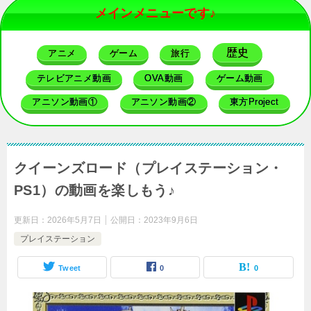
メインメニューです♪
歴史
アニメ
ゲーム
旅行
テレビアニメ動画
OVA動画
ゲーム動画
アニソン動画①
アニソン動画②
東方Project
クイーンズロード（プレイステーション・
PS1）の動画を楽しもう♪
更新日：
2026年5月7日
公開日：
2023年9月6日
プレイステーション
Tweet
0
0