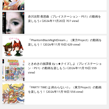
赤川次郎 夜想曲（プレイステーション・PS1）の動画を
楽しもう♪
2024年11月20日 707 view
『PhantomBlackNightDream.』（東方Project）の動画を
楽しもう！
2024年11月19日 629 view
ときめきの放課後 ねっ★クイズしよ（プレイステーショ
ン・PS1）の動画を楽しもう♪
2024年11月19日 559
view
『PARTY TIME は 終わらない☆』（東方Project）の動画
を楽しもう！
2024年11月18日 556 view