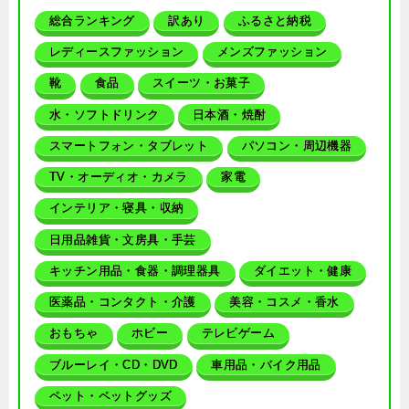
総合ランキング
訳あり
ふるさと納税
レディースファッション
メンズファッション
靴
食品
スイーツ・お菓子
水・ソフトドリンク
日本酒・焼酎
スマートフォン・タブレット
パソコン・周辺機器
TV・オーディオ・カメラ
家電
インテリア・寝具・収納
日用品雑貨・文房具・手芸
キッチン用品・食器・調理器具
ダイエット・健康
医薬品・コンタクト・介護
美容・コスメ・香水
おもちゃ
ホビー
テレビゲーム
ブルーレイ・CD・DVD
車用品・バイク用品
ペット・ペットグッズ