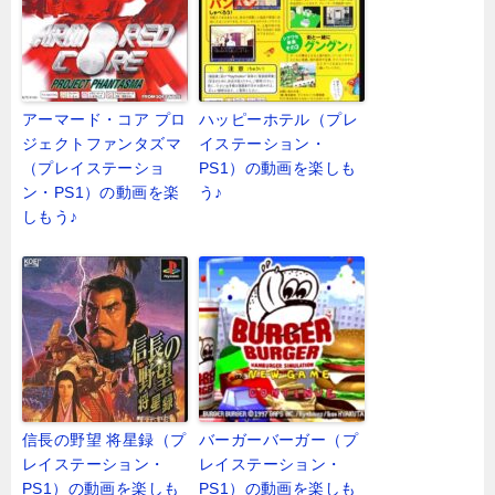
アーマード・コア プロ
ハッピーホテル（プレ
ジェクトファンタズマ
イステーション・
（プレイステーショ
PS1）の動画を楽しも
ン・PS1）の動画を楽
う♪
しもう♪
信長の野望 将星録（プ
バーガーバーガー（プ
レイステーション・
レイステーション・
PS1）の動画を楽しも
PS1）の動画を楽しも