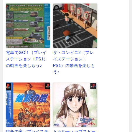
電車でGO！（プレイ
ザ・コンビニ2（プレ
ステーション・PS1）
イステーション・
の動画を楽しもう♪
PS1）の動画を楽しも
う♪
維新の嵐（プレイステ
トゥルー・ラブストー