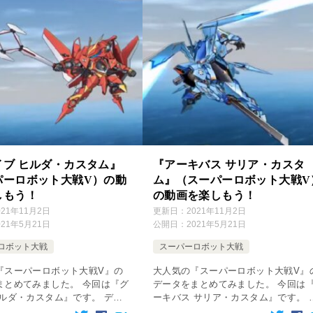
イブ ヒルダ・カスタム』
『アーキバス サリア・カスタ
パーロボット大戦V）の動
ム』（スーパーロボット大戦V
しもう！
の動画を楽しもう！
021年11月2日
更新日：
2021年11月2日
021年5月21日
公開日：
2021年5月21日
ロボット大戦
スーパーロボット大戦
『スーパーロボット大戦V』の
大人気の『スーパーロボット大戦V』
まとめてみました。 今回は『グ
データをまとめてみました。 今回は
ヒルダ・カスタム』です。 デー
ーキバス サリア・カスタム』です。 
して攻略してね♪ 無料動画は下
ータを参照して攻略してね♪ 無料動画