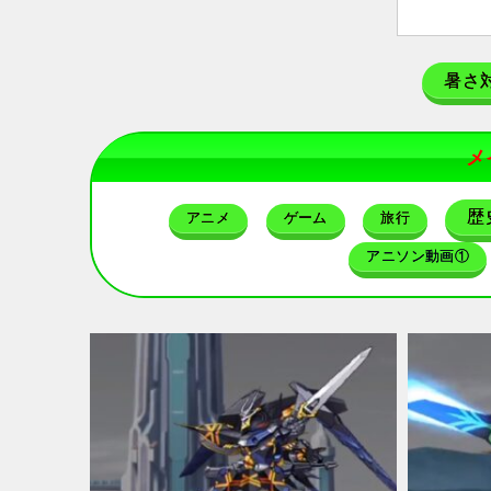
暑さ
メ
歴
アニメ
ゲーム
旅行
アニソン動画①