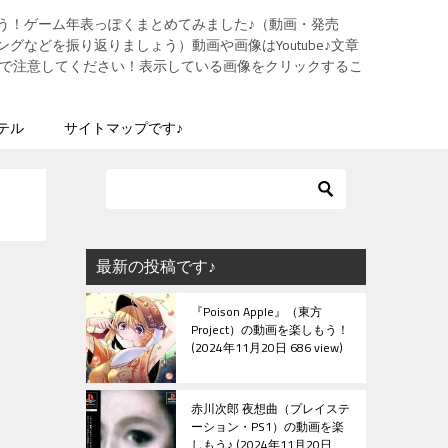
う！ゲーム年表っぽくまとめてみました♪（動画・発売
グなどを振り返りましょう）動画や画像はYoutube♪文章
ますので注意してください！表示している画像をクリックするこ
テル
サイトマップです♪
最新の投稿です♪
『Poison Apple』（東方
Project）の動画を楽しもう！
2024年11月20日 686 view
赤川次郎 夜想曲（プレイステ
ーション・PS1）の動画を楽
しもう♪
2024年11月20日