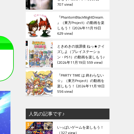
707 view
『PhantomBlackNightDream.
』（東方Project）の動画を楽
しもう！
2024年11月19日
629 view
ときめきの放課後 ねっ★クイ
ズしよ（プレイステーショ
ン・PS1）の動画を楽しもう♪
2024年11月19日 559 view
『PARTY TIME は 終わらない
☆』（東方Project）の動画を
楽しもう！
2024年11月18日
556 view
人気の記事です♪
いっぱいゲームを楽しもう！
（327 view）