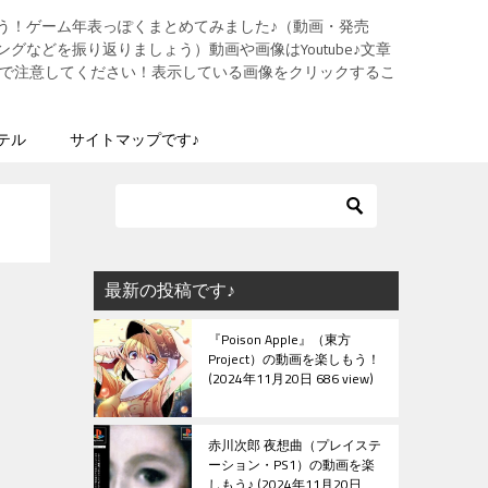
う！ゲーム年表っぽくまとめてみました♪（動画・発売
グなどを振り返りましょう）動画や画像はYoutube♪文章
ますので注意してください！表示している画像をクリックするこ
テル
サイトマップです♪
最新の投稿です♪
『Poison Apple』（東方
Project）の動画を楽しもう！
2024年11月20日 686 view
赤川次郎 夜想曲（プレイステ
ーション・PS1）の動画を楽
しもう♪
2024年11月20日