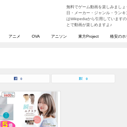
無料でゲーム動画を楽しみましょ
う
日・メーカー・ジャンル・ランキン
はWikipediaから引用してい
とで動画が楽しめますよ♪
アニメ
OVA
アニソン
東方Project
格安のホ
0
0