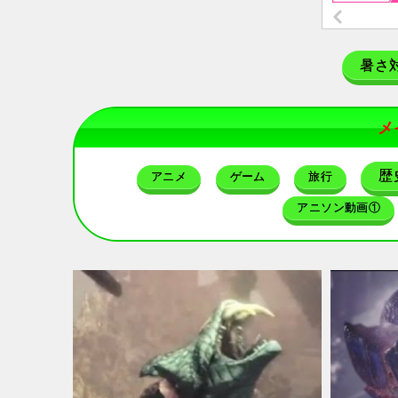
暑さ
メ
歴
アニメ
ゲーム
旅行
アニソン動画①