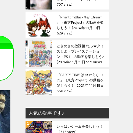
707 view
『PhantomBlackNightDream.
』（東方Project）の動画を楽
しもう！
2024年11月19日
629 view
ときめきの放課後 ねっ★クイ
ズしよ（プレイステーショ
ン・PS1）の動画を楽しもう♪
2024年11月19日 559 view
『PARTY TIME は 終わらない
☆』（東方Project）の動画を
楽しもう！
2024年11月18日
556 view
人気の記事です♪
いっぱいゲームを楽しもう！
（313 view）