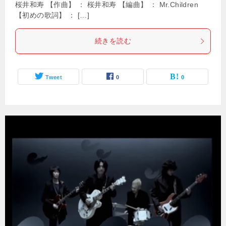
桜井和寿 【作曲】 ： 桜井和寿 【編曲】 ： Mr.Children
【初めの歌詞】 ： […]
続きを読む
Tweet
0
0