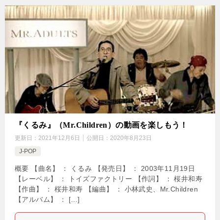
『くるみ』（Mr.Children）の動画を楽しもう！
更新日：
2021年12月6日
公開日：
2020年8月23日
J-POP
概要 【曲名】 ： くるみ 【発売日】 ： 2003年11月19日
【レーベル】 ： トイズファクトリー 【作詞】 ： 桜井和寿
【作曲】 ： 桜井和寿 【編曲】 ： 小林武史、Mr.Children
【アルバム】 ： […]