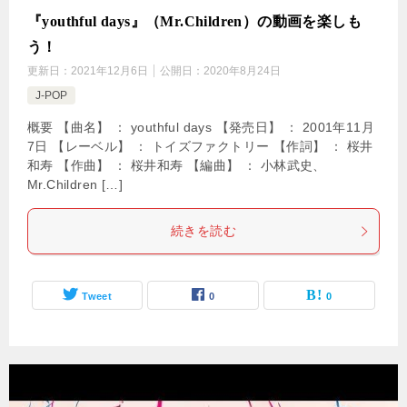
『youthful days』（Mr.Children）の動画を楽しも
う！
更新日：
2021年12月6日
公開日：
2020年8月24日
J-POP
概要 【曲名】 ： youthful days 【発売日】 ： 2001年11月
7日 【レーベル】 ： トイズファクトリー 【作詞】 ： 桜井
和寿 【作曲】 ： 桜井和寿 【編曲】 ： 小林武史、
Mr.Children […]
続きを読む
Tweet
0
0