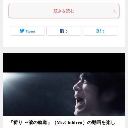
続きを読む
Tweet
0
0
『祈り ～涙の軌道』（Mr.Children）の動画を楽し