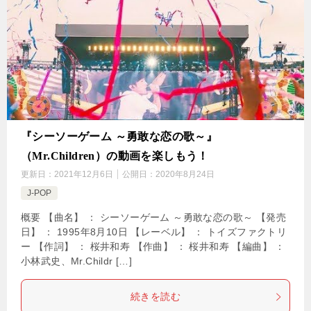
『シーソーゲーム ～勇敢な恋の歌～』
（Mr.Children）の動画を楽しもう！
更新日：
2021年12月6日
公開日：
2020年8月24日
J-POP
概要 【曲名】 ： シーソーゲーム ～勇敢な恋の歌～ 【発売
日】 ： 1995年8月10日 【レーベル】 ： トイズファクトリ
ー 【作詞】 ： 桜井和寿 【作曲】 ： 桜井和寿 【編曲】 ：
小林武史、Mr.Childr […]
続きを読む