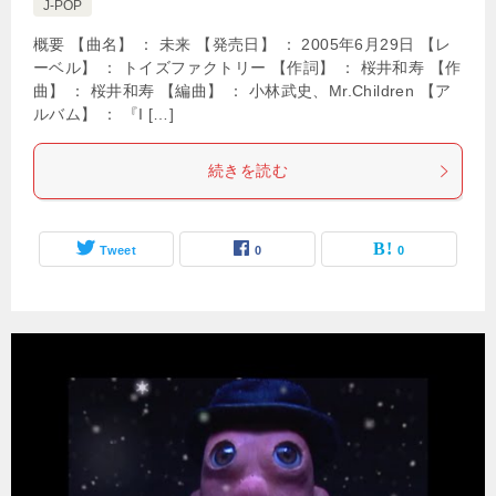
J-POP
概要 【曲名】 ： 未来 【発売日】 ： 2005年6月29日 【レ
ーベル】 ： トイズファクトリー 【作詞】 ： 桜井和寿 【作
曲】 ： 桜井和寿 【編曲】 ： 小林武史、Mr.Children 【ア
ルバム】 ： 『I […]
続きを読む
Tweet
0
0