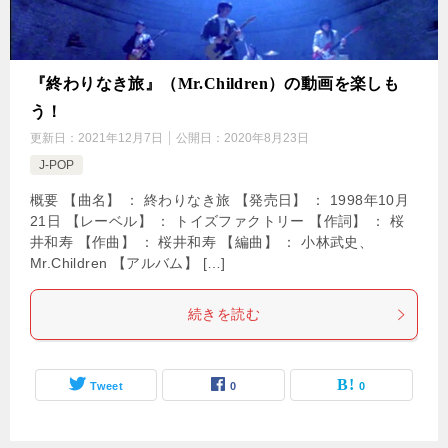
『終わりなき旅』（Mr.Children）の動画を楽しも
う！
更新日：
2021年12月7日
公開日：
2020年8月23日
J-POP
概要 【曲名】 ： 終わりなき旅 【発売日】 ： 1998年10月
21日 【レーベル】 ： トイズファクトリー 【作詞】 ： 桜
井和寿 【作曲】 ： 桜井和寿 【編曲】 ： 小林武史、
Mr.Children 【アルバム】 […]
続きを読む
Tweet
0
0