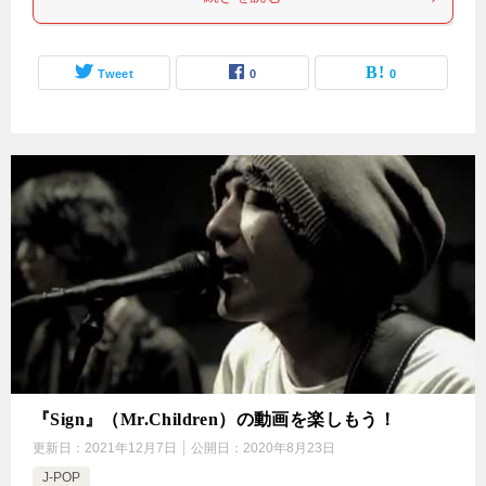
Tweet
0
0
『Sign』（Mr.Children）の動画を楽しもう！
更新日：
2021年12月7日
公開日：
2020年8月23日
J-POP