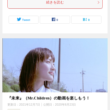
続きを読む
Tweet
0
0
『未来』（Mr.Children）の動画を楽しもう！
更新日：
2021年12月7日
公開日：
2020年8月23日