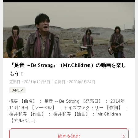
『足音 ～Be Strong』（Mr.Children）の動画を楽し
もう！
更新日：
2021年12月6日
公開日：
2020年8月24日
J-POP
概要 【曲名】 ： 足音 ～Be Strong 【発売日】 ： 2014年
11月19日 【レーベル】 ： トイズファクトリー 【作詞】 ：
桜井和寿 【作曲】 ： 桜井和寿 【編曲】 ： Mr.Children
【アルバ […]
続きを読む