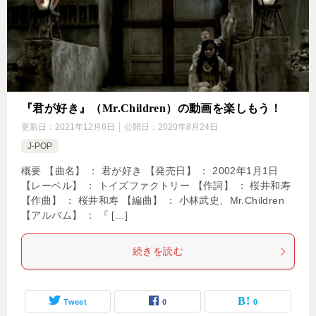
『君が好き』（Mr.Children）の動画を楽しもう！
更新日：
2021年12月6日
公開日：
2020年8月24日
J-POP
概要 【曲名】 ： 君が好き 【発売日】 ： 2002年1月1日
【レーベル】 ： トイズファクトリー 【作詞】 ： 桜井和寿
【作曲】 ： 桜井和寿 【編曲】 ： 小林武史、Mr.Children
【アルバム】 ： 『 […]
続きを読む
Tweet
0
0