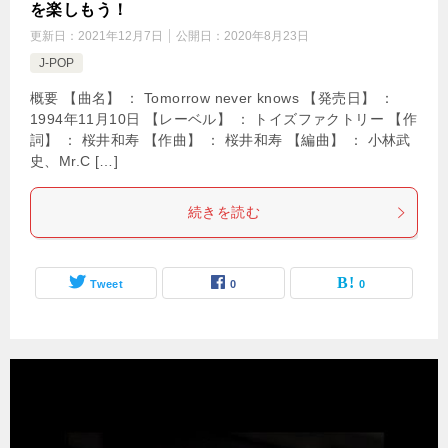
を楽しもう！
更新日：
2021年12月7日
公開日：
2020年8月23日
J-POP
概要 【曲名】 ： Tomorrow never knows 【発売日】 ：
1994年11月10日 【レーベル】 ： トイズファクトリー 【作
詞】 ： 桜井和寿 【作曲】 ： 桜井和寿 【編曲】 ： 小林武
史、Mr.C […]
続きを読む
Tweet
0
0