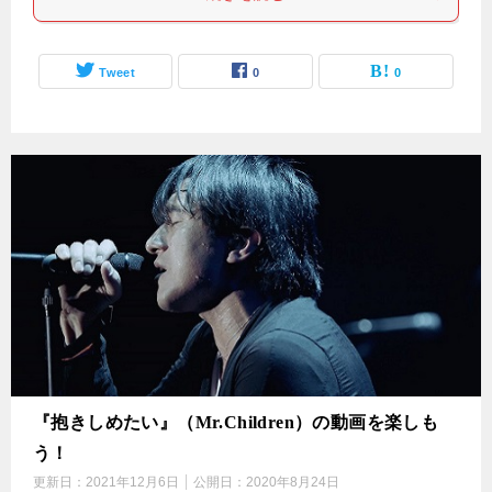
Tweet
0
0
『抱きしめたい』（Mr.Children）の動画を楽しも
う！
更新日：
2021年12月6日
公開日：
2020年8月24日