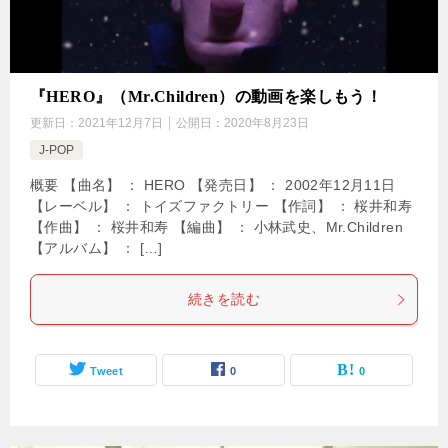
『HERO』（Mr.Children）の動画を楽しもう！
更新日：
2021年12月7日
公開日：
2020年8月23日
J-POP
概要 【曲名】 ： HERO 【発売日】 ： 2002年12月11日
【レーベル】 ： トイズファクトリー 【作詞】 ： 桜井和寿
【作曲】 ： 桜井和寿 【編曲】 ： 小林武史、Mr.Children
【アルバム】 ： […]
続きを読む
Tweet
0
0