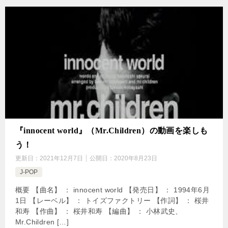
『innocent world』（Mr.Children）の動画を楽しも
う！
更新日：
2021年12月7日
公開日：
2020年8月23日
J-POP
概要 【曲名】 ： innocent world 【発売日】 ： 1994年6月
1日 【レーベル】 ： トイズファクトリー 【作詞】 ： 桜井
和寿 【作曲】 ： 桜井和寿 【編曲】 ： 小林武史、
Mr.Children […]