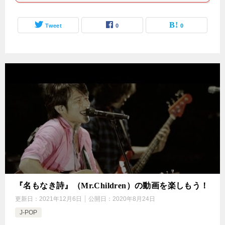
Tweet
0
0
『名もなき詩』（Mr.Children）の動画を楽しもう！
更新日：
2021年12月6日
公開日：
2020年8月24日
J-POP