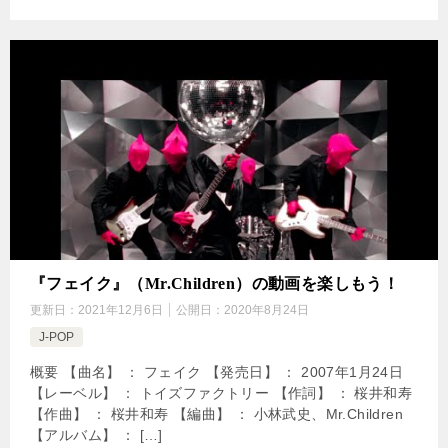
『フェイク』（Mr.Children）の動画を楽しもう！
更新日：
2021年12月6日
公開日：
2020年8月24日
J-POP
概要 【曲名】 ： フェイク 【発売日】 ： 2007年1月24日
【レーベル】 ： トイズファクトリー 【作詞】 ： 桜井和寿
【作曲】 ： 桜井和寿 【編曲】 ： 小林武史、Mr.Children
【アルバム】 ： […]