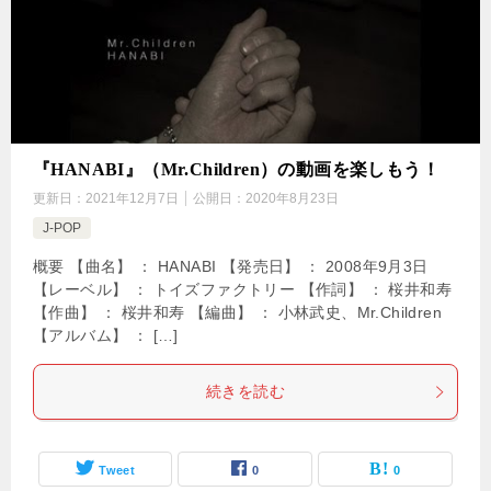
『HANABI』（Mr.Children）の動画を楽しもう！
更新日：
2021年12月7日
公開日：
2020年8月23日
J-POP
概要 【曲名】 ： HANABI 【発売日】 ： 2008年9月3日
【レーベル】 ： トイズファクトリー 【作詞】 ： 桜井和寿
【作曲】 ： 桜井和寿 【編曲】 ： 小林武史、Mr.Children
【アルバム】 ： […]
続きを読む
Tweet
0
0