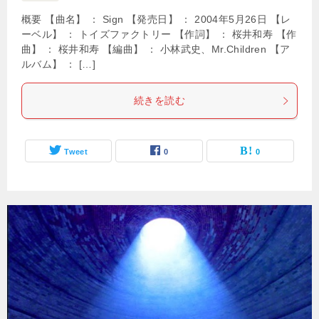
概要 【曲名】 ： Sign 【発売日】 ： 2004年5月26日 【レ
ーベル】 ： トイズファクトリー 【作詞】 ： 桜井和寿 【作
曲】 ： 桜井和寿 【編曲】 ： 小林武史、Mr.Children 【ア
ルバム】 ： […]
続きを読む
Tweet
0
0