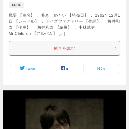
J-POP
概要 【曲名】 ： 抱きしめたい 【発売日】 ： 1992年12月1
日 【レーベル】 ： トイズファクトリー 【作詞】 ： 桜井和
寿 【作曲】 ： 桜井和寿 【編曲】 ： 小林武史、
Mr.Children 【アルバム】 […]
続きを読む
Tweet
0
0