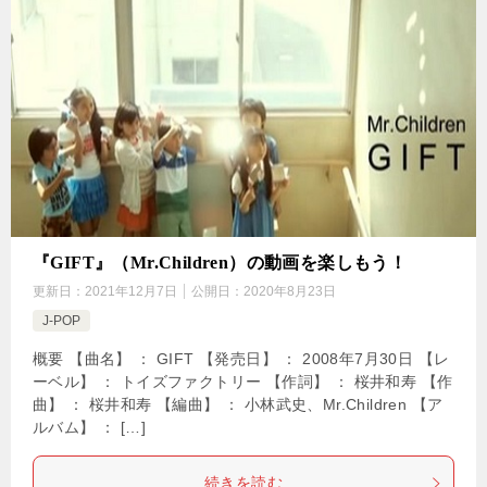
『GIFT』（Mr.Children）の動画を楽しもう！
更新日：
2021年12月7日
公開日：
2020年8月23日
J-POP
概要 【曲名】 ： GIFT 【発売日】 ： 2008年7月30日 【レ
ーベル】 ： トイズファクトリー 【作詞】 ： 桜井和寿 【作
曲】 ： 桜井和寿 【編曲】 ： 小林武史、Mr.Children 【ア
ルバム】 ： […]
続きを読む