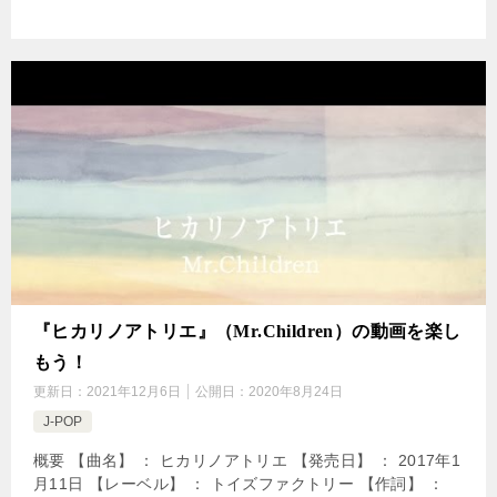
『ヒカリノアトリエ』（Mr.Children）の動画を楽し
もう！
更新日：
2021年12月6日
公開日：
2020年8月24日
J-POP
概要 【曲名】 ： ヒカリノアトリエ 【発売日】 ： 2017年1
月11日 【レーベル】 ： トイズファクトリー 【作詞】 ：