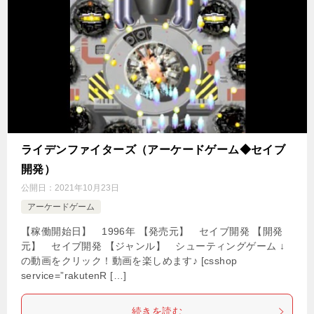
ライデンファイターズ（アーケードゲーム◆セイブ
開発）
公開日：
2021年10月23日
アーケードゲーム
【稼働開始日】 1996年 【発売元】 セイブ開発 【開発
元】 セイブ開発 【ジャンル】 シューティングゲーム ↓
の動画をクリック！動画を楽しめます♪ [csshop
service=”rakutenR […]
続きを読む