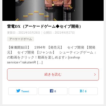
雷電DX（アーケードゲーム◆セイブ開発）
更新日：
2021年10月28日
公開日：
2021年6月27日
アーケードゲーム
【稼働開始日】 1994年 【発売元】 セイブ開発 【開発
元】 セイブ開発 【ジャンル】 シューティングゲーム ↓
の動画をクリック！動画を楽しめます♪ [csshop
service=”rakutenR […]
続きを読む
Tweet
0
0