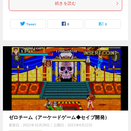
続きを読む
Tweet
0
0
ゼロチーム（アーケードゲーム◆セイブ開発）
更新日：
2021年10月29日
公開日：
2021年6月22日