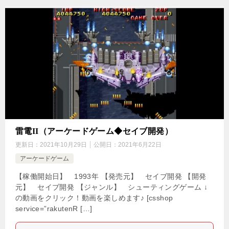
雷電II（アーケードゲーム◆セイブ開発）
更新日：
2021年10月29日
公開日：
2021年6月22日
アーケードゲーム
【稼働開始日】 1993年 【発売元】 セイブ開発 【開発
元】 セイブ開発 【ジャンル】 シューティングゲーム ↓
の動画をクリック！動画を楽しめます♪ [csshop
service=”rakutenR […]