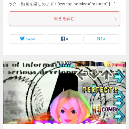
ック！動画を楽しめます♪ [csshop service=”rakuten” […]
続きを読む
Tweet
0
0