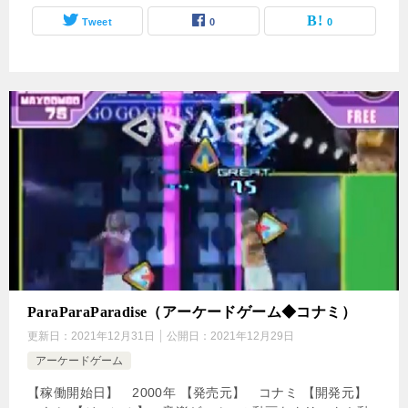
Tweet
0
0
ParaParaParadise（アーケードゲーム◆コナミ）
更新日：
2021年12月31日
公開日：
2021年12月29日
アーケードゲーム
【稼働開始日】 2000年 【発売元】 コナミ 【開発元】