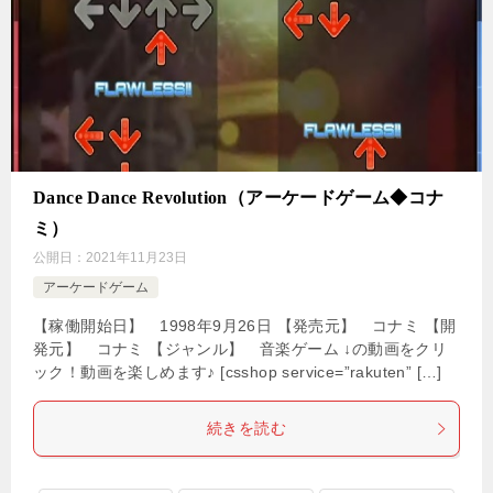
Dance Dance Revolution（アーケードゲーム◆コナ
ミ）
公開日：
2021年11月23日
アーケードゲーム
【稼働開始日】 1998年9月26日 【発売元】 コナミ 【開
発元】 コナミ 【ジャンル】 音楽ゲーム ↓の動画をクリ
ック！動画を楽しめます♪ [csshop service=”rakuten” […]
続きを読む