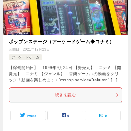
ポップンステージ（アーケードゲーム◆コナミ）
公開日：
2021年12月23日
アーケードゲーム
【稼働開始日】 1999年9月24日 【発売元】 コナミ 【開
発元】 コナミ 【ジャンル】 音楽ゲーム ↓の動画をクリ
ック！動画を楽しめます♪ [csshop service=”rakuten” […]
続きを読む
Tweet
0
0