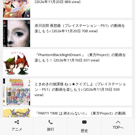
2024年11月20日 686 view
赤川次郎 夜想曲（プレイステーション・PS1）の動画を
楽しもう♪
2024年11月20日 708 view
『PhantomBlackNightDream.』（東方Project）の動画を
楽しもう！
2024年11月19日 631 view
ときめきの放課後 ねっ★クイズしよ（プレイステーショ
ン・PS1）の動画を楽しもう♪
2024年11月19日 559
view
『PARTY TIME は 終わらない☆』（東方Project）の動画
を楽しもう！
2024年11月18日 556 view
TOPへ
アニメ
旅行
歴史