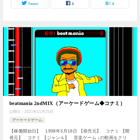
Tweet
0
0
beatmania 2ndMIX（アーケードゲーム◆コナミ）
公開日：
2021年11月25日
アーケードゲーム
【稼働開始日】 1998年3月18日 【発売元】 コナミ 【開
発元】 コナミ 【ジャンル】 音楽ゲーム ↓の動画をクリ