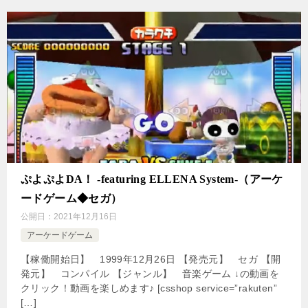
ぷよぷよDA！ -featuring ELLENA System-（アーケ
ードゲーム◆セガ）
公開日：
2021年12月16日
アーケードゲーム
【稼働開始日】 1999年12月26日 【発売元】 セガ 【開
発元】 コンパイル 【ジャンル】 音楽ゲーム ↓の動画を
クリック！動画を楽しめます♪ [csshop service=”rakuten”
[…]