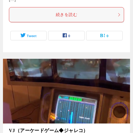
続きを読む
Tweet
0
0
VJ（アーケードゲーム◆ジャレコ）