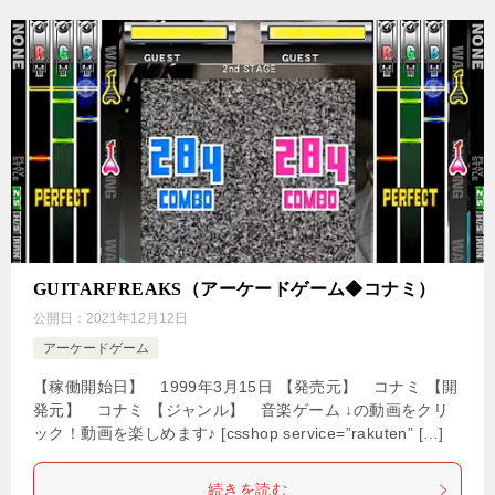
GUITARFREAKS（アーケードゲーム◆コナミ）
公開日：
2021年12月12日
アーケードゲーム
【稼働開始日】 1999年3月15日 【発売元】 コナミ 【開
発元】 コナミ 【ジャンル】 音楽ゲーム ↓の動画をクリ
ック！動画を楽しめます♪ [csshop service=”rakuten” […]
続きを読む