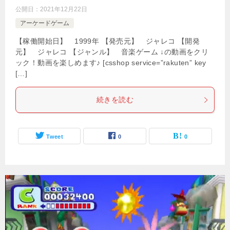
公開日：
2021年12月22日
アーケードゲーム
【稼働開始日】 1999年 【発売元】 ジャレコ 【開発
元】 ジャレコ 【ジャンル】 音楽ゲーム ↓の動画をクリ
ック！動画を楽しめます♪ [csshop service=”rakuten” key
[…]
続きを読む
Tweet
0
0