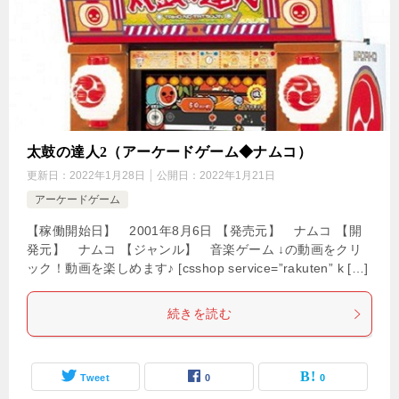
太鼓の達人2（アーケードゲーム◆ナムコ）
更新日：
2022年1月28日
公開日：
2022年1月21日
アーケードゲーム
【稼働開始日】 2001年8月6日 【発売元】 ナムコ 【開
発元】 ナムコ 【ジャンル】 音楽ゲーム ↓の動画をクリ
ック！動画を楽しめます♪ [csshop service=”rakuten” k […]
続きを読む
Tweet
0
0