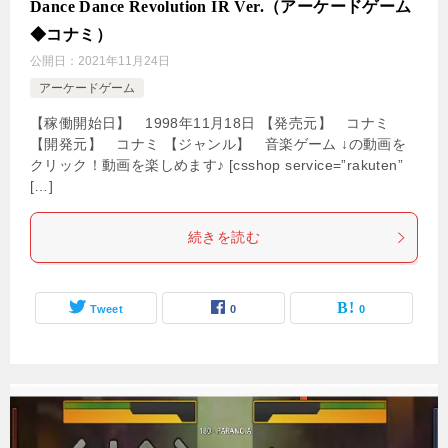
Dance Dance Revolution IR Ver.（アーケードゲーム
◆コナミ）
公開日：
2021年11月24日
アーケードゲーム
【稼働開始日】 1998年11月18日 【発売元】 コナミ
【開発元】 コナミ 【ジャンル】 音楽ゲーム ↓の動画を
クリック！動画を楽しめます♪ [csshop service=”rakuten”
[…]
続きを読む
Tweet
0
0