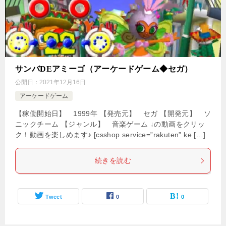
サンバDEアミーゴ（アーケードゲーム◆セガ）
公開日：
2021年12月16日
アーケードゲーム
【稼働開始日】 1999年 【発売元】 セガ 【開発元】 ソ
ニックチーム 【ジャンル】 音楽ゲーム ↓の動画をクリッ
ク！動画を楽しめます♪ [csshop service=”rakuten” ke […]
続きを読む
Tweet
0
0