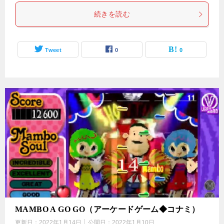
続きを読む
Tweet
0
0
MAMBO A GO GO（アーケードゲーム◆コナミ）
更新日：
2022年1月14日
公開日：
2022年1月10日