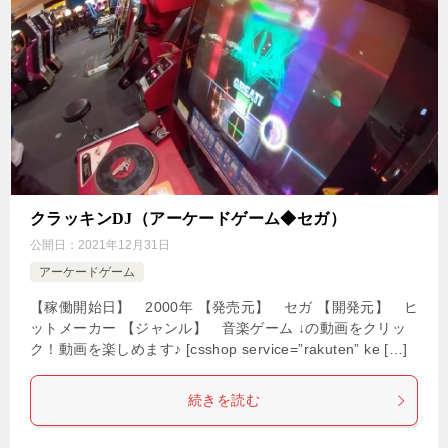
クラッキンDJ（アーケードゲーム◆セガ）
公開日：
2021年12月31日
アーケードゲーム
【稼働開始日】 2000年 【発売元】 セガ 【開発元】 ヒ
ットメーカー 【ジャンル】 音楽ゲーム ↓の動画をクリッ
ク！動画を楽しめます♪ [csshop service=”rakuten” ke […]
続きを読む