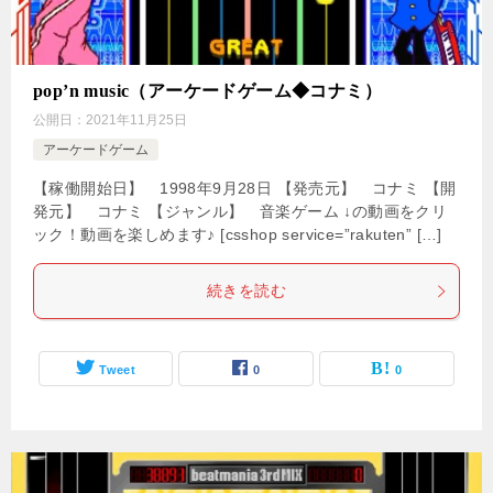
pop’n music（アーケードゲーム◆コナミ）
公開日：
2021年11月25日
アーケードゲーム
【稼働開始日】 1998年9月28日 【発売元】 コナミ 【開
発元】 コナミ 【ジャンル】 音楽ゲーム ↓の動画をクリ
ック！動画を楽しめます♪ [csshop service=”rakuten” […]
続きを読む
Tweet
0
0