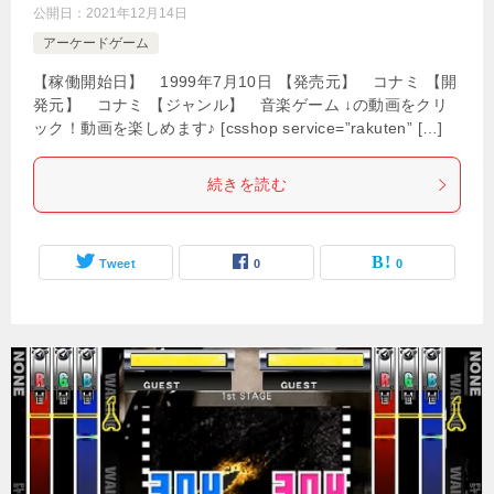
公開日：
2021年12月14日
アーケードゲーム
【稼働開始日】 1999年7月10日 【発売元】 コナミ 【開
発元】 コナミ 【ジャンル】 音楽ゲーム ↓の動画をクリ
ック！動画を楽しめます♪ [csshop service=”rakuten” […]
続きを読む
Tweet
0
0