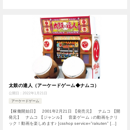
太鼓の達人（アーケードゲーム◆ナムコ）
公開日：
2022年1月21日
アーケードゲーム
【稼働開始日】 2001年2月21日 【発売元】 ナムコ 【開
発元】 ナムコ 【ジャンル】 音楽ゲーム ↓の動画をクリ
ック！動画を楽しめます♪ [csshop service=”rakuten” […]