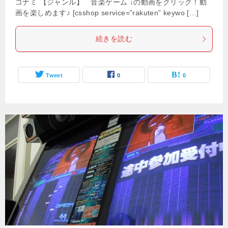
コナミ 【ジャンル】 音楽ゲーム ↓の動画をクリック！動
画を楽しめます♪ [csshop service=”rakuten” keywo […]
続きを読む
Tweet
0
0