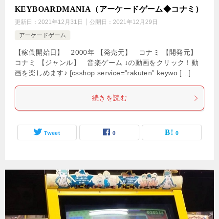
KEYBOARDMANIA（アーケードゲーム◆コナミ）
更新日：
2021年12月31日
公開日：
2021年12月29日
アーケードゲーム
【稼働開始日】 2000年 【発売元】 コナミ 【開発元】
コナミ 【ジャンル】 音楽ゲーム ↓の動画をクリック！動
画を楽しめます♪ [csshop service=”rakuten” keywo […]
続きを読む
Tweet
0
0