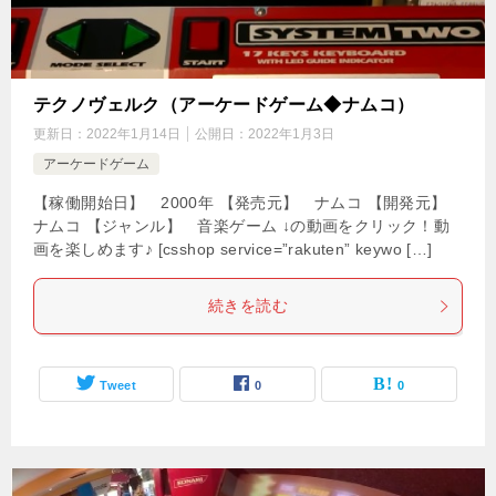
テクノヴェルク（アーケードゲーム◆ナムコ）
更新日：
2022年1月14日
公開日：
2022年1月3日
アーケードゲーム
【稼働開始日】 2000年 【発売元】 ナムコ 【開発元】
ナムコ 【ジャンル】 音楽ゲーム ↓の動画をクリック！動
画を楽しめます♪ [csshop service=”rakuten” keywo […]
続きを読む
Tweet
0
0