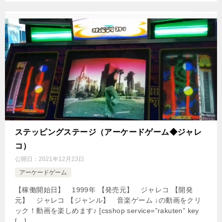
ステッピングステージ（アーケードゲーム◆ジャレ
コ）
公開日：
2021年12月23日
アーケードゲーム
【稼働開始日】 1999年 【発売元】 ジャレコ 【開発
元】 ジャレコ 【ジャンル】 音楽ゲーム ↓の動画をクリ
ック！動画を楽しめます♪ [csshop service=”rakuten” key
[…]