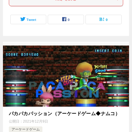
Tweet
0
0
パカパカパッション（アーケードゲーム◆ナムコ）
公開日：
2021年12月9日
アーケードゲーム