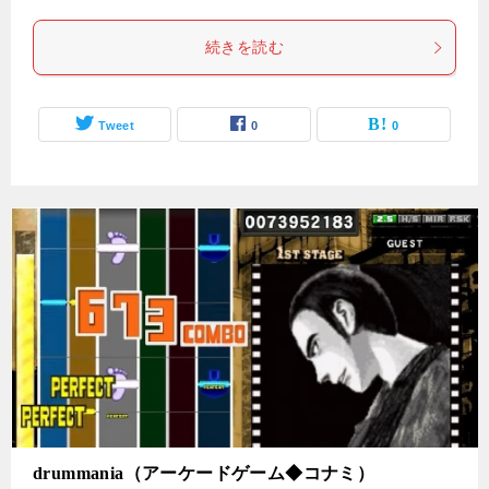
続きを読む
Tweet
0
0
drummania（アーケードゲーム◆コナミ）