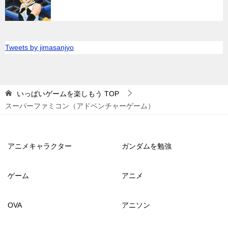
Tweets by jimasanjyo
いっぱいゲームを楽しもう
TOP
スーパーファミコン（アドベンチャーゲーム）
アニメキャラクター
ガンダムを勉強
ゲーム
アニメ
OVA
アニソン