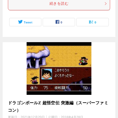
続きを読む
Tweet
0
0
ドラゴンボールZ 超悟空伝 突激編（スーパーファミ
コン）
更新日：
2021年12月20日
公開日：
2018年4月28日