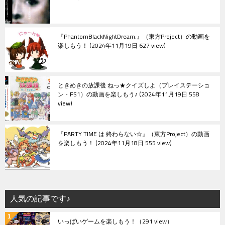
『PhantomBlackNightDream.』（東方Project）の動画を
楽しもう！
2024年11月19日 627 view
ときめきの放課後 ねっ★クイズしよ（プレイステーショ
ン・PS1）の動画を楽しもう♪
2024年11月19日 558
view
『PARTY TIME は 終わらない☆』（東方Project）の動画
を楽しもう！
2024年11月18日 555 view
人気の記事です♪
いっぱいゲームを楽しもう！
（291 view）