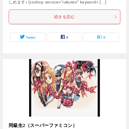
しめます♪ [csshop service=”rakuten” keyword= […]
続きを読む
Tweet
0
0
同級生2（スーパーファミコン）