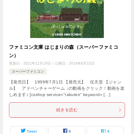
ファミコン文庫 はじまりの森（スーパーファミコ
ン）
更新日：
2021年12月19日
公開日：
2018年8月15日
スーパーファミコン
【発売日】 1999年7月1日 【発売元】 任天堂 【ジャン
ル】 アドベンチャーゲーム ↓の動画をクリック！動画を楽
しめます♪ [csshop service=”rakuten” keyword= […]
続きを読む
Tweet
0
0