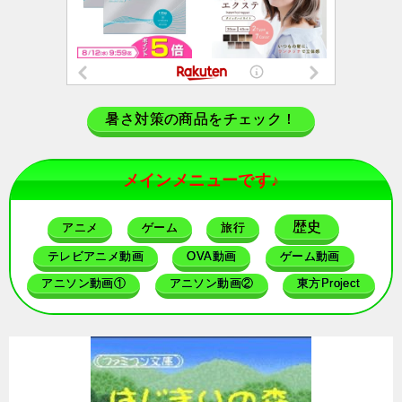
暑さ対策の商品をチェック！
メインメニューです♪
歴史
アニメ
ゲーム
旅行
テレビアニメ動画
OVA動画
ゲーム動画
アニソン動画①
アニソン動画②
東方Project