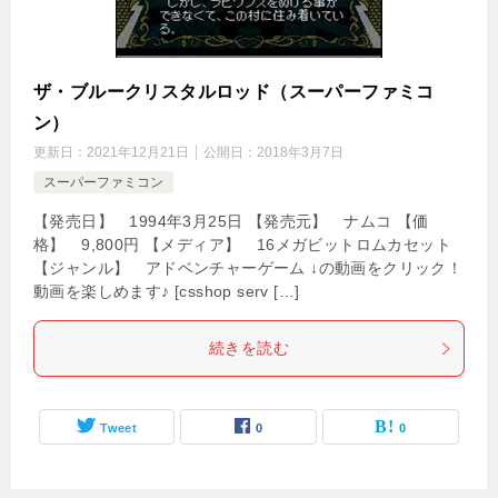
ザ・ブルークリスタルロッド（スーパーファミコ
ン）
更新日：
2021年12月21日
公開日：
2018年3月7日
スーパーファミコン
【発売日】 1994年3月25日 【発売元】 ナムコ 【価
格】 9,800円 【メディア】 16メガビットロムカセット
【ジャンル】 アドベンチャーゲーム ↓の動画をクリック！
動画を楽しめます♪ [csshop serv […]
続きを読む
Tweet
0
0