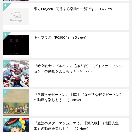
東方Projectに関係する楽曲の一覧です。
（6 view）
ギャプラス（PC9801）
（6 view）
『時空戦士スピルバン』【挿入歌】（ダイアナ・アクシ
ョン）の動画を楽しもう！
（6 view）
『ろぼっ子ビートン』【ED】（なぜ？なぜ？ビートン）
の動画を楽しもう！
（6 view）
『魔法のスターマジカルエミ』【挿入歌】（南国人魚
姫）の動画を楽しもう！
（6 view）