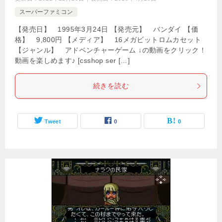
スーパーファミコン
【発売日】 1995年3月24日 【発売元】 バンダイ 【価
格】 9,800円 【メディア】 16メガビットロムカセット
【ジャンル】 アドベンチャーゲーム ↓の動画をクリック！
動画を楽しめます♪ [csshop ser […]
続きを読む
Tweet
0
0