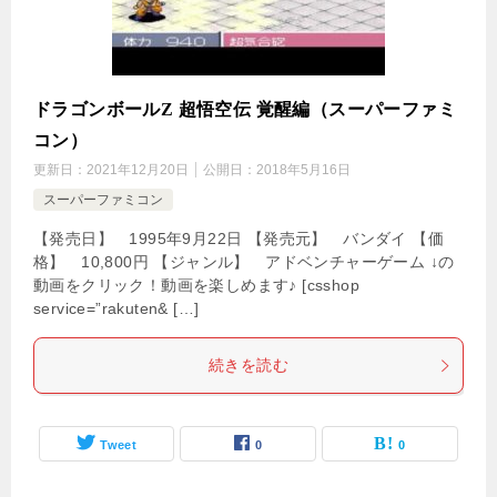
ドラゴンボールZ 超悟空伝 覚醒編（スーパーファミ
コン）
更新日：
2021年12月20日
公開日：
2018年5月16日
スーパーファミコン
【発売日】 1995年9月22日 【発売元】 バンダイ 【価
格】 10,800円 【ジャンル】 アドベンチャーゲーム ↓の
動画をクリック！動画を楽しめます♪ [csshop
service=”rakuten& […]
続きを読む
Tweet
0
0