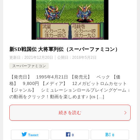
新SD戦国伝 大将軍列伝（スーパーファミコン）
更新日：
2021年12月20日
公開日：
2018年5月2日
スーパーファミコン
【発売日】 1995年4月21日 【発売元】 ベック 【価
格】 9,800円 【メディア】 12メガビットロムカセット
【ジャンル】 シミュレーションロールプレイングゲーム ↓
の動画をクリック！動画を楽しめます♪ [cs […]
続きを読む
Tweet
0
0