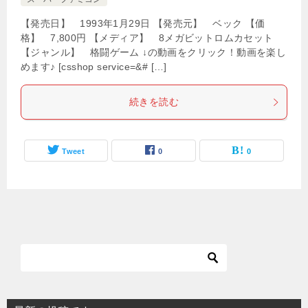
【発売日】 1993年1月29日 【発売元】 ベック 【価
格】 7,800円 【メディア】 8メガビットロムカセット
【ジャンル】 格闘ゲーム ↓の動画をクリック！動画を楽し
めます♪ [csshop service=&# […]
続きを読む
Tweet
0
0