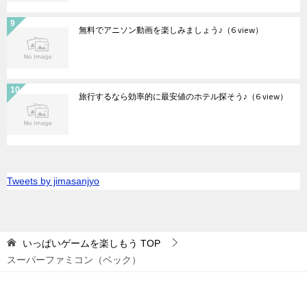
無料でアニソン動画を楽しみましょう♪
（6 view）
旅行するなら効率的に最安値のホテル探そう♪
（6 view）
Tweets by jimasanjyo
いっぱいゲームを楽しもう
TOP
スーパーファミコン（ベック）