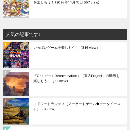
を楽しもう！
2024年11月18日 557 view
人気の記事です♪
いっぱいゲームを楽しもう！
（316 view）
『One of the Determination』（東方Project）の動画を
楽しもう！
（32 view）
エドワードランディ（アーケードゲーム◆データイース
ト）
（9 view）