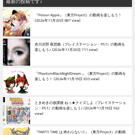
最新の投稿です♪
『Poison Apple』（東方Project）の動画を楽しもう！
2024年11月20日 687 view
赤川次郎 夜想曲（プレイステーション・PS1）の動画を
楽しもう♪
2024年11月20日 711 view
『PhantomBlackNightDream.』（東方Project）の動画を
楽しもう！
2024年11月19日 633 view
ときめきの放課後 ねっ★クイズしよ（プレイステーショ
ン・PS1）の動画を楽しもう♪
2024年11月19日 562
view
『PARTY TIME は 終わらない☆』（東方Project）の動画