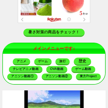
暑さ対策の商品をチェック！
メインメニューです♪
歴史
アニメ
ゲーム
旅行
テレビアニメ動画
OVA動画
ゲーム動画
アニソン動画①
アニソン動画②
東方Project