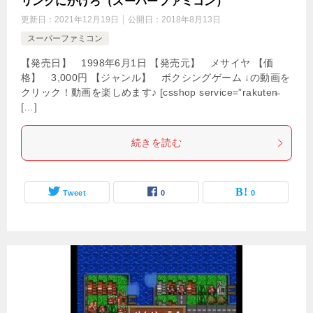
リングにかけろ（スーパーファミコン）
更新日：
2021年12月19日
公開日：
2018年8月13日
スーパーファミコン
【発売日】 1998年6月1日 【発売元】 メサイヤ 【価
格】 3,000円 【ジャンル】 ボクシングゲーム ↓の動画を
クリック！動画を楽しめます♪ [csshop service=”rakuten̶
[…]
続きを読む
Tweet
0
0