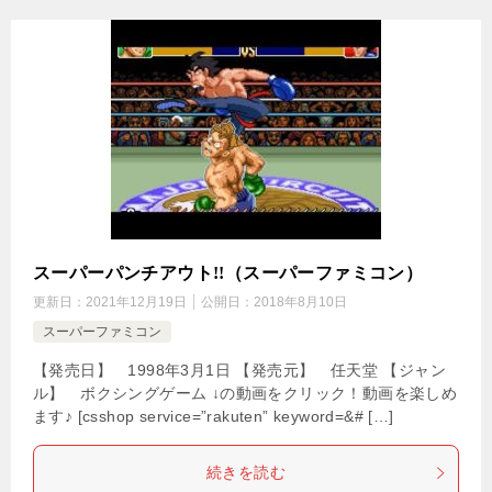
スーパーパンチアウト!!（スーパーファミコン）
更新日：
2021年12月19日
公開日：
2018年8月10日
スーパーファミコン
【発売日】 1998年3月1日 【発売元】 任天堂 【ジャン
ル】 ボクシングゲーム ↓の動画をクリック！動画を楽しめ
ます♪ [csshop service=”rakuten” keyword=&# […]
続きを読む