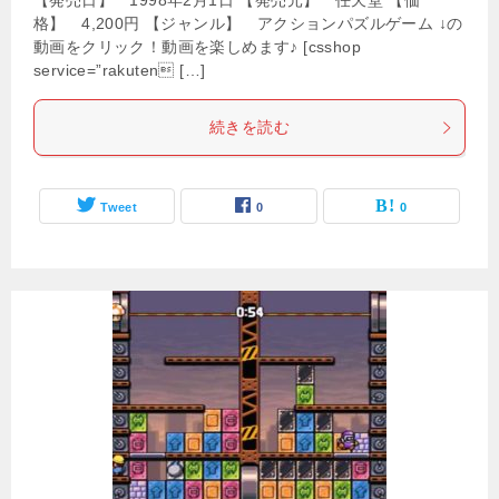
【発売日】 1998年2月1日 【発売元】 任天堂 【価
格】 4,200円 【ジャンル】 アクションパズルゲーム ↓の
動画をクリック！動画を楽しめます♪ [csshop
service=”rakuten […]
続きを読む
Tweet
0
0