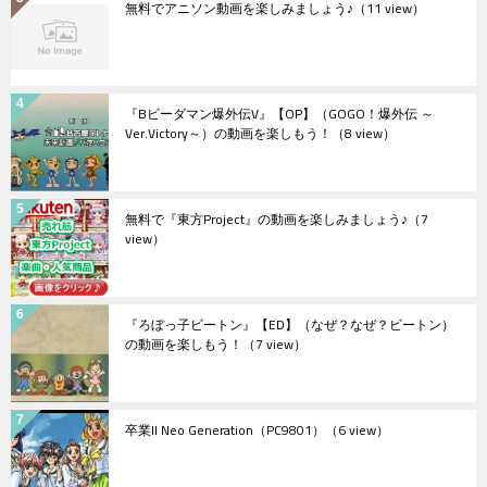
無料でアニソン動画を楽しみましょう♪
（11 view）
『Bビーダマン爆外伝V』【OP】（GOGO！爆外伝 ～
Ver.Victory～）の動画を楽しもう！
（8 view）
無料で『東方Project』の動画を楽しみましょう♪
（7
view）
『ろぼっ子ビートン』【ED】（なぜ？なぜ？ビートン）
の動画を楽しもう！
（7 view）
卒業II Neo Generation（PC9801）
（6 view）