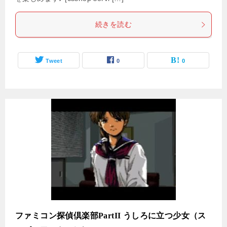
続きを読む
Tweet
0
0
ファミコン探偵倶楽部PartII うしろに立つ少女（ス