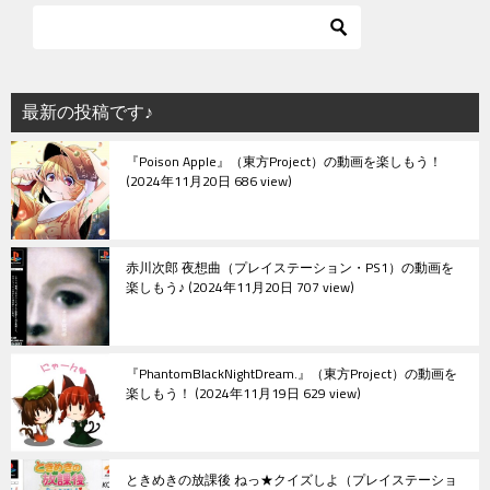
最新の投稿です♪
『Poison Apple』（東方Project）の動画を楽しもう！
2024年11月20日 686 view
赤川次郎 夜想曲（プレイステーション・PS1）の動画を
楽しもう♪
2024年11月20日 707 view
『PhantomBlackNightDream.』（東方Project）の動画を
楽しもう！
2024年11月19日 629 view
ときめきの放課後 ねっ★クイズしよ（プレイステーショ