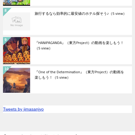
旅行するなら効率的に最安値のホテル探そう♪
（5 view）
『HANIPAGANDA』（東方Project）の動画を楽しもう！
（5 view）
『One of the Determination』（東方Project）の動画を
楽しもう！
（5 view）
Tweets by jimasanjyo