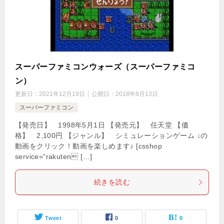
スーパーファミコンウォーズ（スーパーファミコ
ン）
更新日：
2021年12月19日
公開日：
2018年8月13日
スーパーファミコン
【発売日】 1998年5月1日 【発売元】 任天堂 【価
格】 2,100円 【ジャンル】 シミュレーションゲーム ↓の
動画をクリック！動画を楽しめます♪ [csshop
service=”rakuten […]
続きを読む
Tweet
0
0