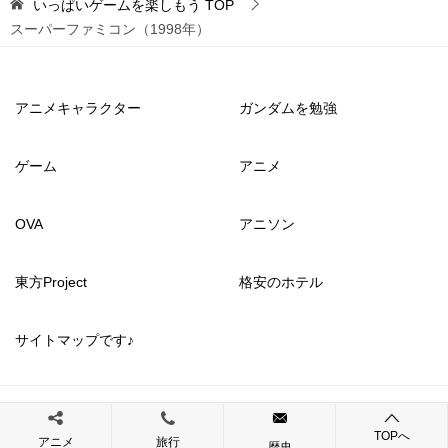
いっぱいゲームを楽しもう
TOP
スーパーファミコン（1998年）
アニメキャラクター
ガンダムを勉強
ゲーム
アニメ
OVA
アニソン
東方Project
格安のホテル
サイトマップです♪
© 2017 いっぱいゲームを楽しもう
TOPへ
アニメ
旅行
歴史