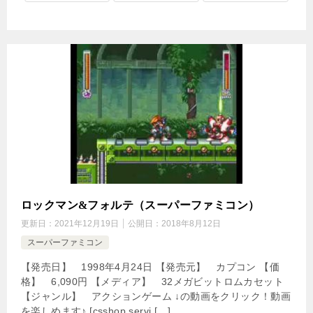
ロックマン&フォルテ（スーパーファミコン）
更新日：
2021年12月19日
公開日：
2018年8月12日
スーパーファミコン
【発売日】 1998年4月24日 【発売元】 カプコン 【価
格】 6,090円 【メディア】 32メガビットロムカセット
【ジャンル】 アクションゲーム ↓の動画をクリック！動画
を楽しめます♪ [csshop servi […]