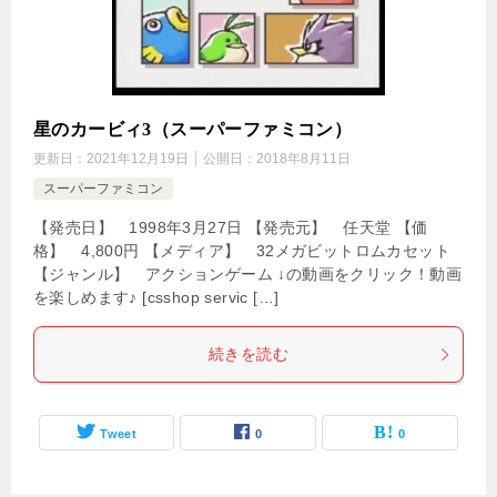
星のカービィ3（スーパーファミコン）
更新日：
2021年12月19日
公開日：
2018年8月11日
スーパーファミコン
【発売日】 1998年3月27日 【発売元】 任天堂 【価
格】 4,800円 【メディア】 32メガビットロムカセット
【ジャンル】 アクションゲーム ↓の動画をクリック！動画
を楽しめます♪ [csshop servic […]
続きを読む
Tweet
0
0