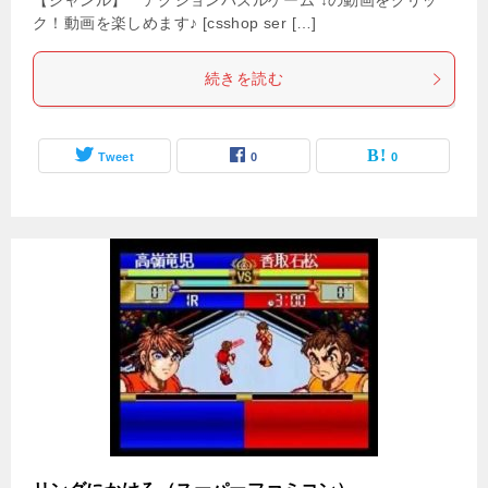
【ジャンル】 アクションパズルゲーム ↓の動画をクリッ
ク！動画を楽しめます♪ [csshop ser […]
続きを読む
Tweet
0
0