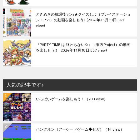
ときめきの放課後 ねっ★クイズしよ（プレイステーショ
ン・PS1）の動画を楽しもう♪
2024年11月19日 561
view
『PARTY TIME は 終わらない☆』（東方Project）の動画
を楽しもう！
2024年11月18日 557 view
人気の記事です♪
いっぱいゲームを楽しもう！
（283 view）
ハングオン（アーケードゲーム◆セガ）
（14 view）