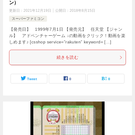
ン）
更新日：
2021年12月19日
公開日：
2018年8月15日
スーパーファミコン
【発売日】 1999年7月1日 【発売元】 任天堂 【ジャン
ル】 アドベンチャーゲーム ↓の動画をクリック！動画を楽
しめます♪ [csshop service=”rakuten” keyword= […]
続きを読む
Tweet
0
0