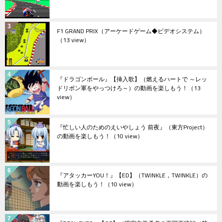
F1 GRAND PRIX（アーケードゲーム◆ビデオシステム）
（13 view）
『ドラゴンボール』【挿入歌】（燃えるハートで ～レッ
ドリボン軍をやっつけろ～）の動画を楽しもう！
（13
view）
『忙しい人のためのえいやしょう 前夜』（東方Project）
の動画を楽しもう！
（10 view）
『アタッカーYOU！』【ED】（TWINKLE，TWINKLE）の
動画を楽しもう！
（10 view）