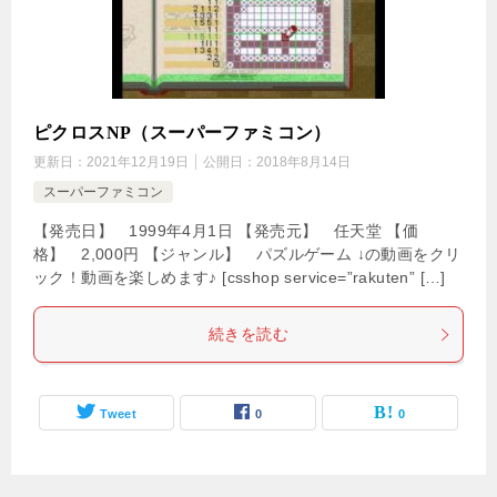
ピクロスNP（スーパーファミコン）
更新日：
2021年12月19日
公開日：
2018年8月14日
スーパーファミコン
【発売日】 1999年4月1日 【発売元】 任天堂 【価
格】 2,000円 【ジャンル】 パズルゲーム ↓の動画をクリ
ック！動画を楽しめます♪ [csshop service=”rakuten” […]
続きを読む
Tweet
0
0