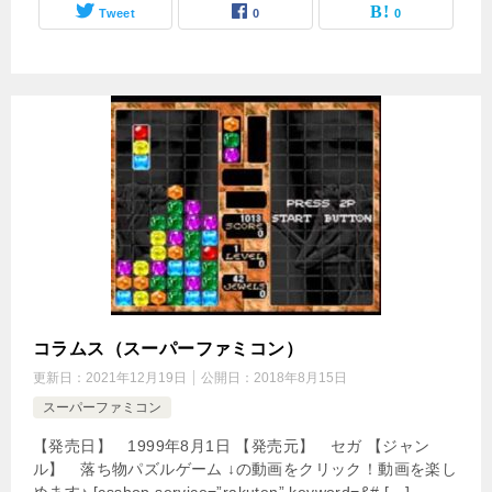
Tweet
0
0
コラムス（スーパーファミコン）
更新日：
2021年12月19日
公開日：
2018年8月15日
スーパーファミコン
【発売日】 1999年8月1日 【発売元】 セガ 【ジャン
ル】 落ち物パズルゲーム ↓の動画をクリック！動画を楽し