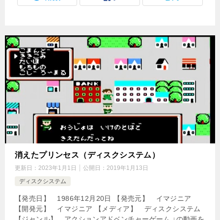
消えたプリンセス（ディスクシステム）
更新日：
2023年1月1日
公開日：
2019年1月13日
ディスクシステム
【発売日】 1986年12月20日 【発売元】 イマジニア
【開発元】 イマジニア 【メディア】 ディスクシステム
【ジャンル】 アクションアドベンチャーゲーム ↓の動画を