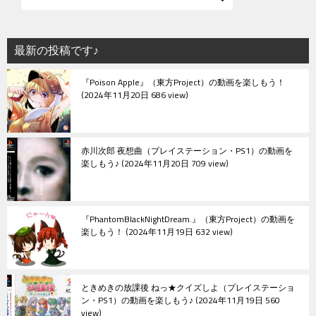
最新の投稿です♪
『Poison Apple』（東方Project）の動画を楽しもう！
2024年11月20日 686 view
赤川次郎 夜想曲（プレイステーション・PS1）の動画を
楽しもう♪
2024年11月20日 709 view
『PhantomBlackNightDream.』（東方Project）の動画を
楽しもう！
2024年11月19日 632 view
ときめきの放課後 ねっ★クイズしよ（プレイステーショ
ン・PS1）の動画を楽しもう♪
2024年11月19日 560
view