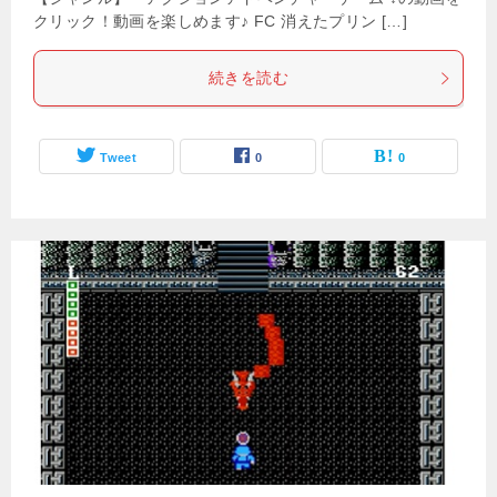
クリック！動画を楽しめます♪ FC 消えたプリン […]
続きを読む
Tweet
0
0