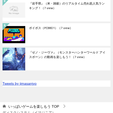
『岩手県』（米・雑穀）のリアルタイム売れ筋人気ラン
キング！
（7 view）
ポイボス（PC8801）
（7 view）
『ゼノ・ジーヴァ』（モンスターハンターワールド アイ
スボーン）の動画を楽しもう！
（7 view）
Tweets by jimasanjyo
いっぱいゲームを楽しもう
TOP
ディスクシステム（イマジニア）