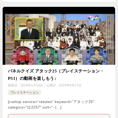
パネルクイズ アタック25（プレイステーション・
PS1）の動画を楽しもう♪
更新日：
2026年1月14日
公開日：
2024年8月17日
プレイステーション
[csshop service=”rakuten” keyword=”アタック25″
category=”112257″ sort=”- […]