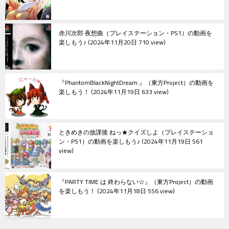
赤川次郎 夜想曲（プレイステーション・PS1）の動画を
楽しもう♪
2024年11月20日 710 view
『PhantomBlackNightDream.』（東方Project）の動画を
楽しもう！
2024年11月19日 633 view
ときめきの放課後 ねっ★クイズしよ（プレイステーショ
ン・PS1）の動画を楽しもう♪
2024年11月19日 561
view
『PARTY TIME は 終わらない☆』（東方Project）の動画
を楽しもう！
2024年11月18日 556 view