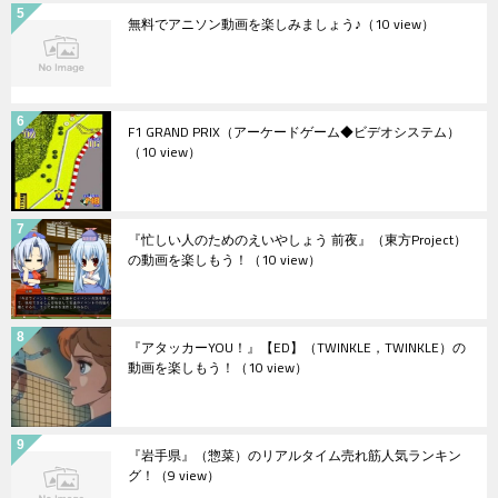
無料でアニソン動画を楽しみましょう♪
（10 view）
F1 GRAND PRIX（アーケードゲーム◆ビデオシステム）
（10 view）
『忙しい人のためのえいやしょう 前夜』（東方Project）
の動画を楽しもう！
（10 view）
『アタッカーYOU！』【ED】（TWINKLE，TWINKLE）の
動画を楽しもう！
（10 view）
『岩手県』（惣菜）のリアルタイム売れ筋人気ランキン
グ！
（9 view）