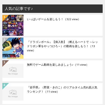
人気の記事です♪
いっぱいゲームを楽しもう！
（322 view）
『ドラゴンボール』【挿入歌】（燃えるハートで ～レッ
ドリボン軍をやっつけろ～）の動画を楽しもう！
（13
view）
無料でゲーム動画を楽しみましょう♪
（11 view）
『岩手県』（野菜・きのこ）のリアルタイム売れ筋人気
ランキング！
（11 view）