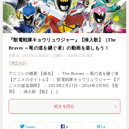
『獣電戦隊キョウリュウジャー』【挿入歌】（The
Braves ～竜の道を継ぐ者）の動画を楽しもう！
更新日：
2021年11月20日
公開日：
2020年12月29日
アニソン
アニソンの概要 【曲名】 ： The Braves ～竜の道を継ぐ者
【アニメのタイトル】 ： 獣電戦隊キョウリュウジャー 【ア
ニメの放送期間】 ： 2013年2月17日～2014年2月9日 【使
用】 ： 挿入歌 【歌】 […]
続きを読む
Tweet
0
0