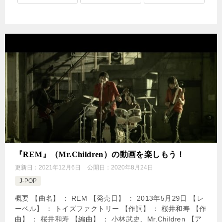
『REM』（Mr.Children）の動画を楽しもう！
更新日：
2021年12月6日
公開日：
2020年8月24日
J-POP
概要 【曲名】 ： REM 【発売日】 ： 2013年5月29日 【レ
ーベル】 ： トイズファクトリー 【作詞】 ： 桜井和寿 【作
曲】 ： 桜井和寿 【編曲】 ： 小林武史、Mr.Children 【ア