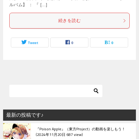
ルバム】 ： 『 […]
続きを読む
Tweet
0
0
最新の投稿です♪
『Poison Apple』（東方Project）の動画を楽しもう！
2024年11月20日 687 view